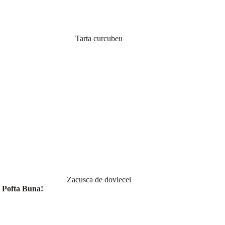
Tarta curcubeu
Zacusca de dovlecei
Pofta Buna!