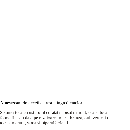
Amestecam dovleceii cu restul ingredientelor
Se amesteca cu usturoiul curatat si pisat marunt, ceapa tocata
foarte fin sau data pe razatoarea mica, branza, oul, verdeata
tocata marunt, sarea si piperul/ardeiul.