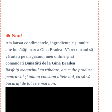
🔥 Nou!
Am lansat condimentele, ingredientele și multe
alte bunătăți marca Gina Bradea! Vă recomand să
vă uitați pe magazinul meu online și să
comandați
Bunătăți de la Gina Bradea
!
Răsfoiți magazinul cu răbdare, am multe produse
pentru voi și adaug constant altele noi, ca să vă
bucurați de tot ce e mai bun.