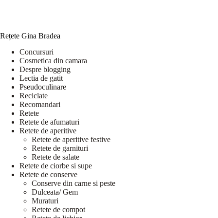
Rețete Gina Bradea
Concursuri
Cosmetica din camara
Despre blogging
Lectia de gatit
Pseudoculinare
Reciclate
Recomandari
Retete
Retete de afumaturi
Retete de aperitive
Retete de aperitive festive
Retete de garnituri
Retete de salate
Retete de ciorbe si supe
Retete de conserve
Conserve din carne si peste
Dulceata/ Gem
Muraturi
Retete de compot