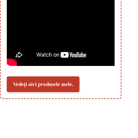
Vedeți aici produsele mele.