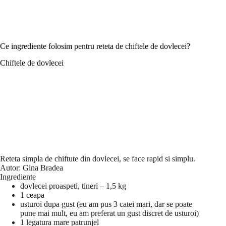
Ce ingrediente folosim pentru reteta de chiftele de dovlecei?
Chiftele de dovlecei
Reteta simpla de chiftute din dovlecei, se face rapid si simplu.
Autor:
Gina Bradea
Ingrediente
dovlecei proaspeti, tineri – 1,5 kg
1 ceapa
usturoi dupa gust (eu am pus 3 catei mari, dar se poate
pune mai mult, eu am preferat un gust discret de usturoi)
1 legatura mare patrunjel