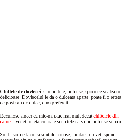
Chiftele de dovlecei
: sunt ieftine, pufoase, spornice si absolut
delicioase. Dovlecelul le da o dulceata aparte, poate fi o reteta
de post sau de dulce, cum preferati.
Recunosc sincer ca mie-mi plac mai mult decat
chiftelele din
carne
– vedeti reteta cu toate secretele ca sa fie pufoase si moi.
Sunt usor de facut si sunt delicioase, iar daca nu veti spune