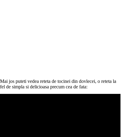
Mai jos puteti vedea reteta de tocinei din dovlecei, o reteta la
fel de simpla si delicioasa precum cea de fata: