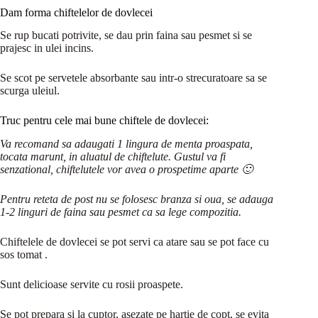
Dam forma chiftelelor de dovlecei
Se rup bucati potrivite, se dau prin faina sau pesmet si se
prajesc in ulei incins.
Se scot pe servetele absorbante sau intr-o strecuratoare sa se
scurga uleiul.
Truc pentru cele mai bune chiftele de dovlecei:
Va recomand sa adaugati 1 lingura de menta proaspata,
tocata marunt, in aluatul de chiftelute. Gustul va fi
senzational, chiftelutele vor avea o prospetime aparte 🙂
Pentru reteta de post nu se folosesc branza si oua, se adauga
1-2 linguri de faina sau pesmet ca sa lege compozitia.
Chiftelele de dovlecei se pot servi ca atare sau se pot face cu
sos tomat .
Sunt delicioase servite cu rosii proaspete.
Se pot prepara si la cuptor, asezate pe hartie de copt, se evita