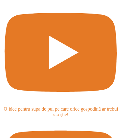
O idee pentru supa de pui pe care orice gospodină ar trebui
s-o știe!