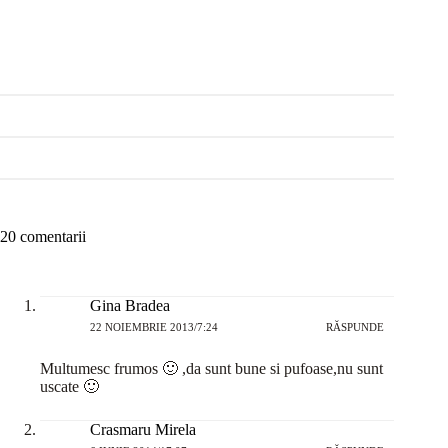
20 comentarii
Gina Bradea
22 NOIEMBRIE 2013/7:24
RĂSPUNDE
Multumesc frumos 🙂 ,da sunt bune si pufoase,nu sunt
uscate 🙂
Crasmaru Mirela