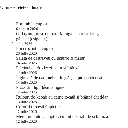
Ultimele rețete culinare
Porumb la cuptor
6 august 2026
Gulaș unguresc de porc Mangalița cu cartofi și
găluște (csipetke)
24 iulie 2026
Pui crocant la cuptor
23 iulie 2026
Salată de castraveți cu usturoi și mărar
16 iulie 2026
Plăcintă cu dovlecei, iaurt și brânză
14 iulie 2026
Înghețată de caramel cu frișcă și lapte condensat
14 iulie 2026
Pizza din lipii fâșii la tigaie
14 iulie 2026
Rulouri de kebab cu carne tocată și brânză cheddar
13 iulie 2026
Cornuri turcești împletite
12 iulie 2026
Mere umplute la cuptor, cu unt de arahide și brânză
12 iulie 2026