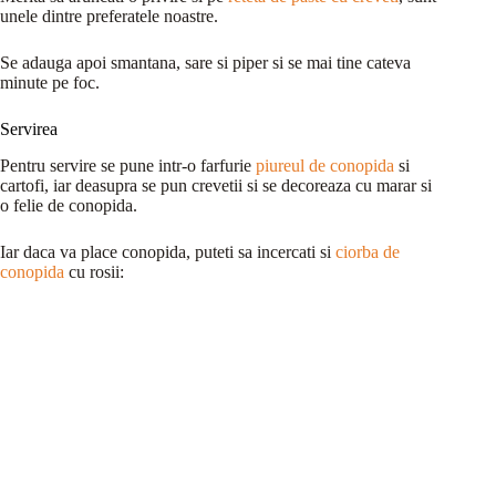
unele dintre preferatele noastre.
Se adauga apoi smantana, sare si piper si se mai tine cateva
minute pe foc.
Servirea
Pentru servire se pune intr-o farfurie
piureul de conopida
si
cartofi, iar deasupra se pun crevetii si se decoreaza cu marar si
o felie de conopida.
Iar daca va place conopida, puteti sa incercati si
ciorba de
conopida
cu rosii: