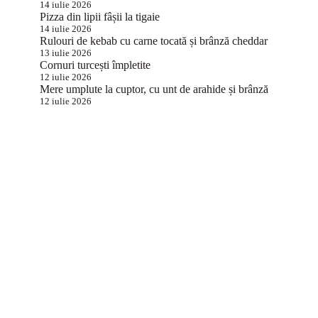
14 iulie 2026
Pizza din lipii fâșii la tigaie
14 iulie 2026
Rulouri de kebab cu carne tocată și brânză cheddar
13 iulie 2026
Cornuri turcești împletite
12 iulie 2026
Mere umplute la cuptor, cu unt de arahide și brânză
12 iulie 2026