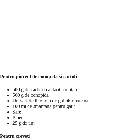
Pentru piureul de conopida si cartofi
500 g de cartofi (cantariti curatati)
500 g de conopida
Un varf de lingurita de ghimbir macinat
100 ml de smantana pentru gatit
Sare
Piper
25 g de unt
Pentru creveti