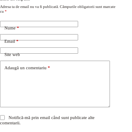
Adresa ta de email nu va fi publicată.
Câmpurile obligatorii sunt marcate
cu
*
Nume
*
Email
*
Site web
Adaugă un comentariu
*
Notifică-mă prin email când sunt publicate alte
comentarii.