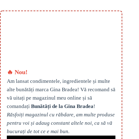
🔥 Nou!
Am lansat condimentele, ingredientele și multe
alte bunătăți marca Gina Bradea! Vă recomand să
vă uitați pe magazinul meu online și să
comandați
Bunătăți de la Gina Bradea
!
Răsfoiți magazinul cu răbdare, am multe produse
pentru voi și adaug constant altele noi, ca să vă
bucurați de tot ce e mai bun.