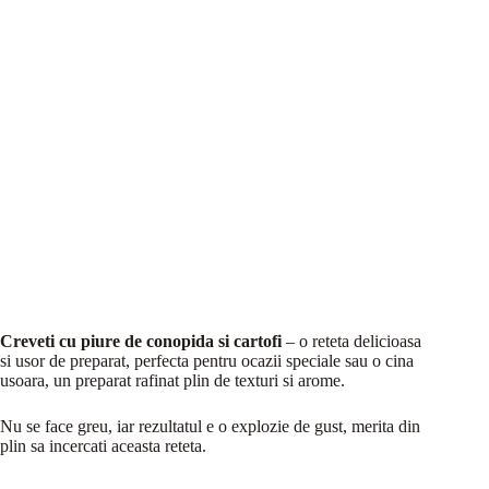
Creveti cu piure de conopida si cartofi
– o reteta delicioasa
si usor de preparat, perfecta pentru ocazii speciale sau o cina
usoara, un preparat rafinat plin de texturi si arome.
Nu se face greu, iar rezultatul e o explozie de gust, merita din
plin sa incercati aceasta reteta.