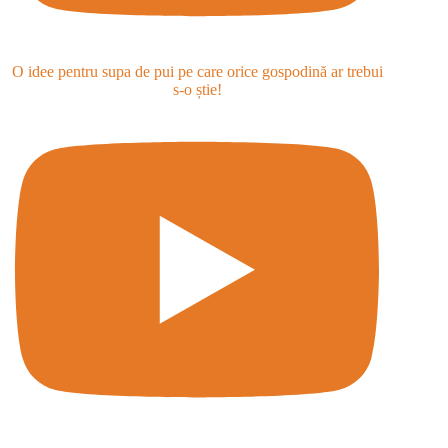
O idee pentru supa de pui pe care orice gospodină ar trebui
s-o știe!