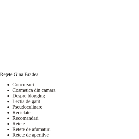
Rețete Gina Bradea
Concursuri
Cosmetica din camara
Despre blogging
Lectia de gatit
Pseudoculinare
Reciclate
Recomandari
Retete
Retete de afumaturi
Retete de aperitive