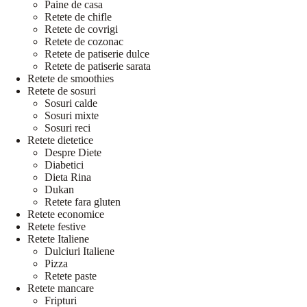
Paine de casa
Retete de chifle
Retete de covrigi
Retete de cozonac
Retete de patiserie dulce
Retete de patiserie sarata
Retete de smoothies
Retete de sosuri
Sosuri calde
Sosuri mixte
Sosuri reci
Retete dietetice
Despre Diete
Diabetici
Dieta Rina
Dukan
Retete fara gluten
Retete economice
Retete festive
Retete Italiene
Dulciuri Italiene
Pizza
Retete paste
Retete mancare
Fripturi