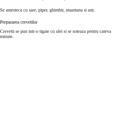
Se amesteca cu sare, piper, ghimbir, smantana si unt.
Prepararea crevetilor
Crevetii se pun intr-o tigaie cu ulei si se soteaza pentru cateva
minute.