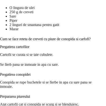
O lingura de ulei
250 g de creveti
Sare
Piper
2 linguri de smantana pentru gatit
Marar
Cum se face reteta de creveti cu piure de conopida si carfofi?
Pregatirea cartofilor
Cartofii se curata si se taie cubulete.
Se fierb pana se inmoaie in apa cu sare.
Pregatirea conopidei
Conopida se rupe buchetele si se fierbe in apa cu sare pana se
inmoaie.
Prepararea piureului
Atat cartofii cat si conopida se scurg si se blenduiesc.