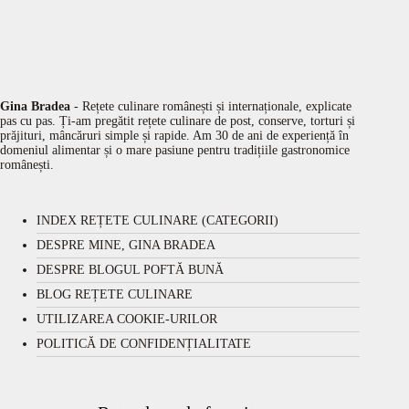
Gina Bradea
- Rețete culinare românești și internaționale, explicate
pas cu pas. Ți-am pregătit rețete culinare de post, conserve, torturi și
prăjituri, mâncăruri simple și rapide. Am 30 de ani de experiență în
domeniul alimentar și o mare pasiune pentru tradițiile gastronomice
românești.
INDEX REȚETE CULINARE (CATEGORII)
DESPRE MINE, GINA BRADEA
DESPRE BLOGUL POFTĂ BUNĂ
BLOG REȚETE CULINARE
UTILIZAREA COOKIE-URILOR
POLITICĂ DE CONFIDENȚIALITATE