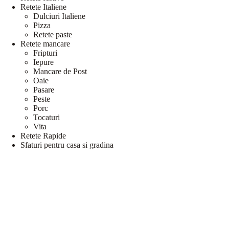
Retete Italiene
Dulciuri Italiene
Pizza
Retete paste
Retete mancare
Fripturi
Iepure
Mancare de Post
Oaie
Pasare
Peste
Porc
Tocaturi
Vita
Retete Rapide
Sfaturi pentru casa si gradina