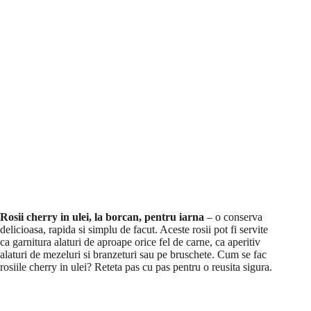
Rosii cherry in ulei, la borcan, pentru iarna
– o conserva
delicioasa, rapida si simplu de facut. Aceste rosii pot fi servite
ca garnitura alaturi de aproape orice fel de carne, ca aperitiv
alaturi de mezeluri si branzeturi sau pe bruschete. Cum se fac
rosiile cherry in ulei? Reteta pas cu pas pentru o reusita sigura.