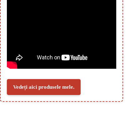
Vedeți aici produsele mele.