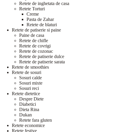
Retete de inghetata de casa
Retete Torturi
Creme
Pasta de Zahar
Retete de blaturi
Retete de patiserie si paine
Paine de casa
Retete de chifle
Retete de covrigi
Retete de cozonac
Retete de patiserie dulce
Retete de patiserie sarata
Retete de smoothies
Retete de sosuri
Sosuri calde
Sosuri mixte
Sosuri reci
Retete dietetice
Despre Diete
Diabetici
Dieta Rina
Dukan
Retete fara gluten
Retete economice
Retete festive