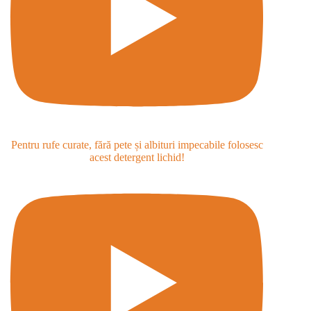
Pentru rufe curate, fără pete și albituri impecabile folosesc
acest detergent lichid!