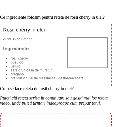
Ce ingrediente folosim pentru reteta de rosii cherry in ulei?
Rosii cherry in ulei
Autor:
Gina Bradea
Ingrediente
rosii cherry
busuioc
usturoi
sare grunjoasa de muraturi
oregano
otet din vinulei de masline sau de floarea soarelui
Cum se face reteta de rosii cherry in ulei?
Puteti citi reteta scrisa in continuare sau gasiti mai jos reteta
video, unde puteti urmari indeaproape cum prepar totul.