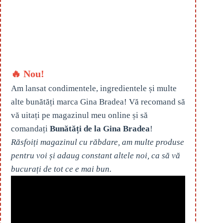
🔥 Nou!
Am lansat condimentele, ingredientele și multe
alte bunătăți marca Gina Bradea! Vă recomand să
vă uitați pe magazinul meu online și să
comandați
Bunătăți de la Gina Bradea
!
Răsfoiți magazinul cu răbdare, am multe produse
pentru voi și adaug constant altele noi, ca să vă
bucurați de tot ce e mai bun.