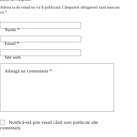
Adresa ta de email nu va fi publicată.
Câmpurile obligatorii sunt marcate
cu
*
Nume
*
Email
*
Site web
Adaugă un comentariu
*
Notifică-mă prin email când sunt publicate alte
comentarii.