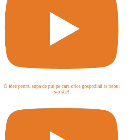
O idee pentru supa de pui pe care orice gospodină ar trebui
s-o știe!