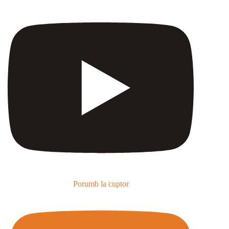
Porumb la cuptor