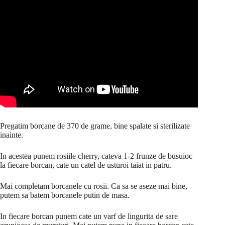
Pregatim borcane de 370 de grame, bine spalate si sterilizate
inainte.
In acestea punem rosiile cherry, cateva 1-2 frunze de busuioc
la fiecare borcan, cate un catel de usturoi taiat in patru.
Mai completam borcanele cu rosii. Ca sa se aseze mai bine,
putem sa batem borcanele putin de masa.
In fiecare borcan punem cate un varf de lingurita de sare