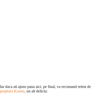
Iar daca ati ajuns pana aici, pe final, va recomand reteta de
prajitura Krantz
, un alt deliciu: