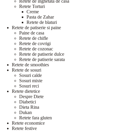
Retete de inghetata de casa
Retete Torturi
Creme
Pasta de Zahar
Retete de blaturi
Retete de patiserie si paine
Paine de casa
Retete de chifle
Retete de covrigi
Retete de cozonac
Retete de patiserie dulce
Retete de patiserie sarata
Retete de smoothies
Retete de sosuri
Sosuri calde
Sosuri mixte
Sosuri reci
Retete dietetice
Despre Diete
Diabetici
Dieta Rina
Dukan
Retete fara gluten
Retete economice
Retete festive