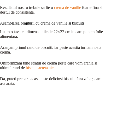
Rezultatul nostru trebuie sa fie o
crema de vanilie
foarte fina si
destul de consistenta.
Asamblarea prajiturii cu crema de vanilie si biscuiti
Luam o tava cu dimensiunile de 22×22 cm in care punem folie
alimentara.
Aranjam primul rand de biscuiti, iar peste acestia turnam toata
crema.
Uniformizam bine stratul de crema peste care vom aranja si
ultimul rand de
biscuiti-reteta aici.
Da, puteti prepara acasa niste deliciosi biscuiti fara zahar, care
asa arata: