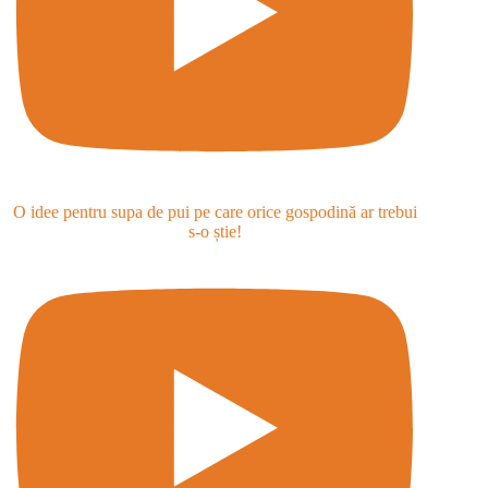
O idee pentru supa de pui pe care orice gospodină ar trebui
s-o știe!