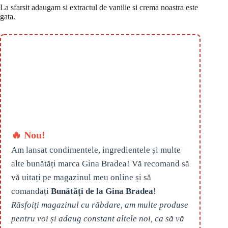
La sfarsit adaugam si extractul de vanilie si crema noastra este
gata.
🔥 Nou!
Am lansat condimentele, ingredientele și multe
alte bunătăți marca Gina Bradea! Vă recomand să
vă uitați pe magazinul meu online și să
comandați
Bunătăți de la Gina Bradea
!
Răsfoiți magazinul cu răbdare, am multe produse
pentru voi și adaug constant altele noi, ca să vă