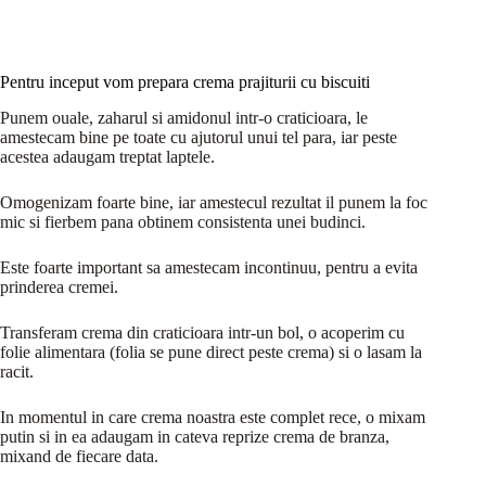
Pentru inceput vom prepara crema prajiturii cu biscuiti
Punem ouale, zaharul si amidonul intr-o craticioara, le
amestecam bine pe toate cu ajutorul unui tel para, iar peste
acestea adaugam treptat laptele.
Omogenizam foarte bine, iar amestecul rezultat il punem la foc
mic si fierbem pana obtinem consistenta unei budinci.
Este foarte important sa amestecam incontinuu, pentru a evita
prinderea cremei.
Transferam crema din craticioara intr-un bol, o acoperim cu
folie alimentara (folia se pune direct peste crema) si o lasam la
racit.
In momentul in care crema noastra este complet rece, o mixam
putin si in ea adaugam in cateva reprize crema de branza,
mixand de fiecare data.