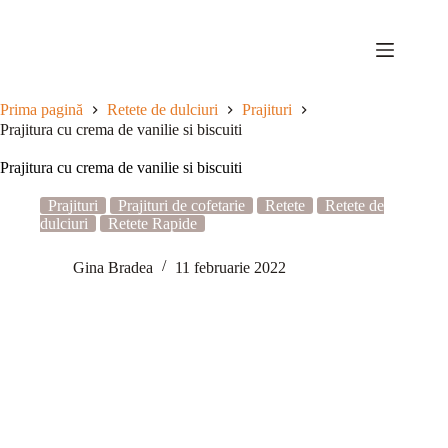
Sari
la
conținut
Prima pagină
Retete de dulciuri
Prajituri
Prajitura cu crema de vanilie si biscuiti
Prajitura cu crema de vanilie si biscuiti
Prajituri
Prajituri de cofetarie
Retete
Retete de
dulciuri
Retete Rapide
Gina Bradea
11 februarie 2022