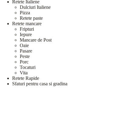
Retete Italiene
Dulciuri Italiene
Pizza
Retete paste
Retete mancare
Fripturi
Iepure
Mancare de Post
Oaie
Pasare
Peste
Porc
Tocaturi
Vita
Retete Rapide
Sfaturi pentru casa si gradina