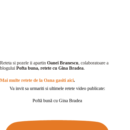
Reteta si pozele ii apartin
Oanei Branescu
, colaboratoare a
blogului
Pofta buna, retete cu Gina Bradea
.
Mai multe retete de la Oana gasiti aici
.
Va invit sa urmariti si ultimele retete video publicate:
Poftă bună cu Gina Bradea