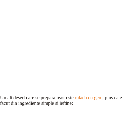
Un alt desert care se prepara usor este
rulada cu gem
, plus ca e
facut din ingrediente simple si ieftine: