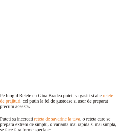
Pe blogul Retete cu Gina Bradea puteti sa gasiti si alte
retete
de prajituri
, cel putin la fel de gustoase si usor de preparat
precum aceasta.
Puteti sa incercati
reteta de savarine la tava
, o reteta care se
prepara extrem de simplu, o varianta mai rapida si mai simpla,
se face fara forme speciale: