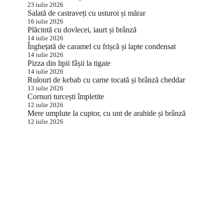
23 iulie 2026
Salată de castraveți cu usturoi și mărar
16 iulie 2026
Plăcintă cu dovlecei, iaurt și brânză
14 iulie 2026
Înghețată de caramel cu frișcă și lapte condensat
14 iulie 2026
Pizza din lipii fâșii la tigaie
14 iulie 2026
Rulouri de kebab cu carne tocată și brânză cheddar
13 iulie 2026
Cornuri turcești împletite
12 iulie 2026
Mere umplute la cuptor, cu unt de arahide și brânză
12 iulie 2026