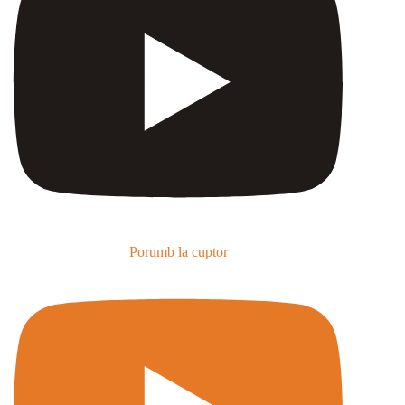
Porumb la cuptor