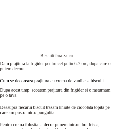
Biscuiti fara zahar
Dam prajitura la frigider pentru cel putin 6-7 ore, dupa care o
putem decora.
Cum se decoreaza prajitura cu crema de vanilie si biscuiti
Dupa acest timp, scoatem prajitura din frigider si o rasturnam
pe o tava.
Deasupra fiecarui biscuit trasam liniute de ciocolata topita pe
care am pus-o intr-o pungulita.
Pentru crema folosita la decor punem intr-un bol frisca,