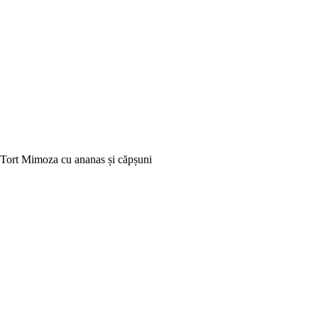
Tort Mimoza cu ananas și căpșuni