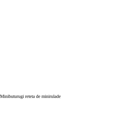
Minibuturugi reteta de minirulade