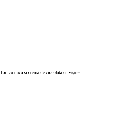
Tort cu nucă și cremă de ciocolată cu vișine