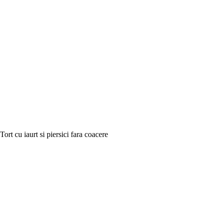
Tort cu iaurt si piersici fara coacere