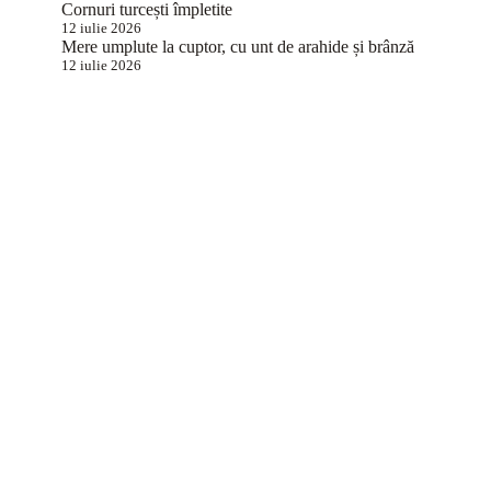
Cornuri turcești împletite
12 iulie 2026
Mere umplute la cuptor, cu unt de arahide și brânză
12 iulie 2026