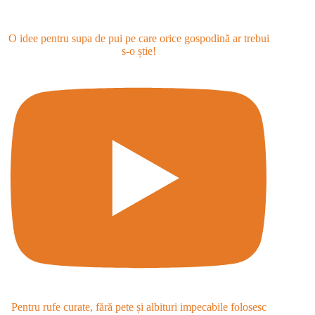
O idee pentru supa de pui pe care orice gospodină ar trebui
s-o știe!
Pentru rufe curate, fără pete și albituri impecabile folosesc