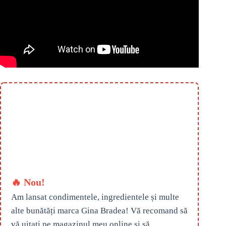
🔥 Nou!
Am lansat condimentele, ingredientele și multe
alte bunătăți marca Gina Bradea! Vă recomand să
vă uitați pe magazinul meu online și să