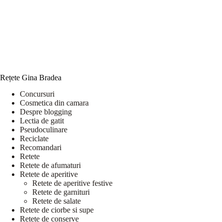
Rețete Gina Bradea
Concursuri
Cosmetica din camara
Despre blogging
Lectia de gatit
Pseudoculinare
Reciclate
Recomandari
Retete
Retete de afumaturi
Retete de aperitive
Retete de aperitive festive
Retete de garnituri
Retete de salate
Retete de ciorbe si supe
Retete de conserve