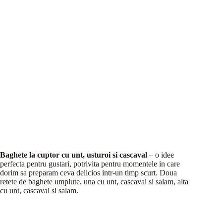
Baghete la cuptor cu unt, usturoi si cascaval
– o idee
perfecta pentru gustari, potrivita pentru momentele in care
dorim sa preparam ceva delicios intr-un timp scurt. Doua
retete de baghete umplute, una cu unt, cascaval si salam, alta
cu unt, cascaval si salam.