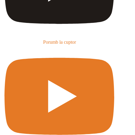
Porumb la cuptor