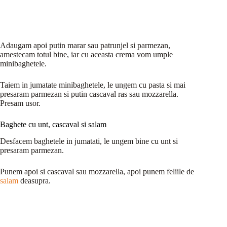
Adaugam apoi putin marar sau patrunjel si parmezan,
amestecam totul bine, iar cu aceasta crema vom umple
minibaghetele.
Taiem in jumatate minibaghetele, le ungem cu pasta si mai
presaram parmezan si putin cascaval ras sau mozzarella.
Presam usor.
Baghete cu unt, cascaval si salam
Desfacem baghetele in jumatati, le ungem bine cu unt si
presaram parmezan.
Punem apoi si cascaval sau mozzarella, apoi punem feliile de
salam
deasupra.