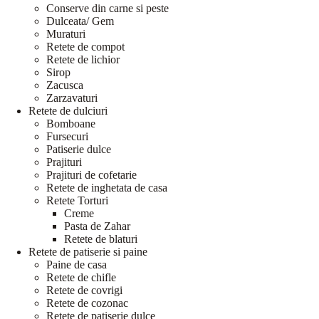
Conserve din carne si peste
Dulceata/ Gem
Muraturi
Retete de compot
Retete de lichior
Sirop
Zacusca
Zarzavaturi
Retete de dulciuri
Bomboane
Fursecuri
Patiserie dulce
Prajituri
Prajituri de cofetarie
Retete de inghetata de casa
Retete Torturi
Creme
Pasta de Zahar
Retete de blaturi
Retete de patiserie si paine
Paine de casa
Retete de chifle
Retete de covrigi
Retete de cozonac
Retete de patiserie dulce