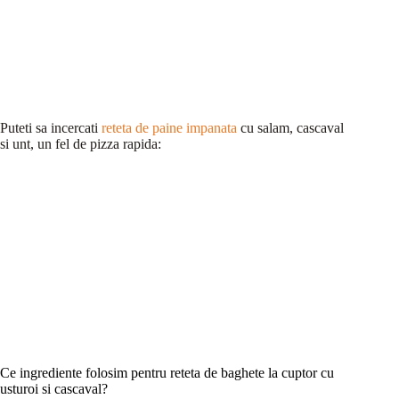
Puteti sa incercati
reteta de paine impanata
cu salam, cascaval
si unt, un fel de pizza rapida:
Ce ingrediente folosim pentru reteta de baghete la cuptor cu
usturoi si cascaval?