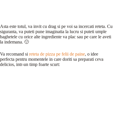
Asta este totul, va invit cu drag si pe voi sa incercati reteta. Cu
siguranta, va puteti pune imaginatia la lucru si puteti umple
baghetele cu orice alte ingrediente va plac sau pe care le aveti
la indemana. 🙂
Va recomand si
reteta de pizza pe felii de paine
, o idee
perfecta pentru momentele in care doriti sa preparati ceva
delicios, intr-un timp foarte scurt: