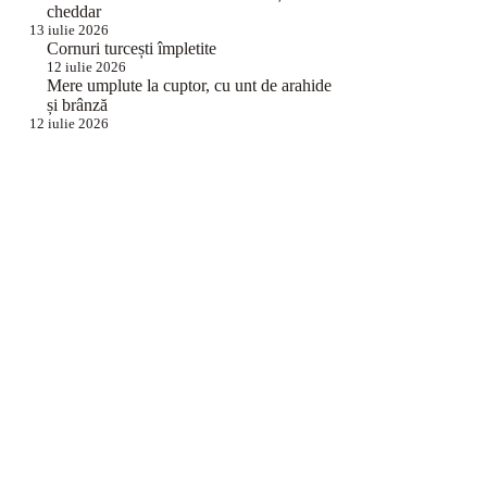
cheddar
13 iulie 2026
Cornuri turcești împletite
12 iulie 2026
Mere umplute la cuptor, cu unt de arahide
și brânză
12 iulie 2026