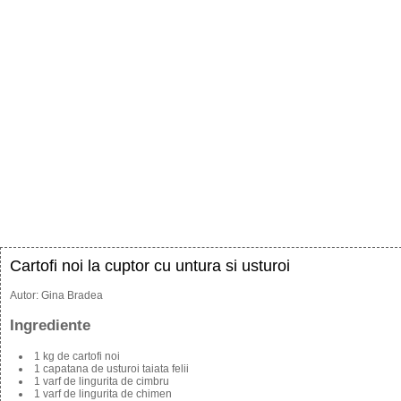
Cartofi noi la cuptor cu untura si usturoi
Autor:
Gina Bradea
Ingrediente
1 kg de cartofi noi
1 capatana de usturoi taiata felii
1 varf de lingurita de cimbru
1 varf de lingurita de chimen