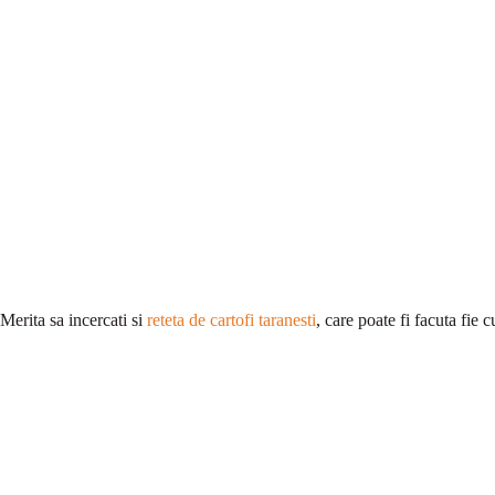
Merita sa incercati si
reteta de cartofi taranesti
, care poate fi facuta fie c