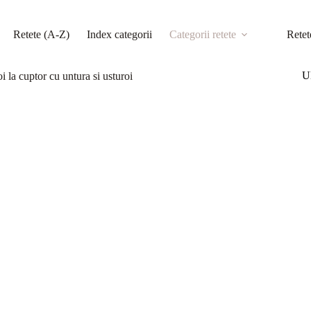
Retete (A-Z)
Index categorii
Categorii retete
Retet
Ul
i la cuptor cu untura si usturoi