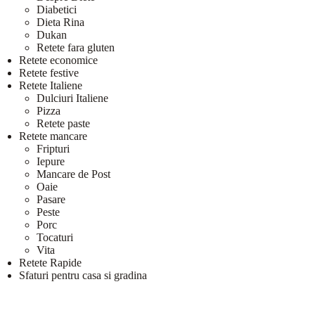
Diabetici
Dieta Rina
Dukan
Retete fara gluten
Retete economice
Retete festive
Retete Italiene
Dulciuri Italiene
Pizza
Retete paste
Retete mancare
Fripturi
Iepure
Mancare de Post
Oaie
Pasare
Peste
Porc
Tocaturi
Vita
Retete Rapide
Sfaturi pentru casa si gradina