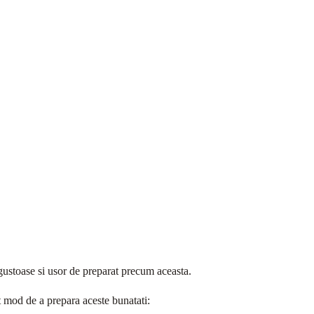
e gustoase si usor de preparat precum aceasta.
t mod de a prepara aceste bunatati: