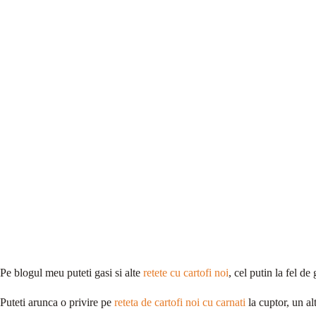
Pe blogul meu puteti gasi si alte
retete cu cartofi noi
, cel putin la fel d
Puteti arunca o privire pe
reteta de cartofi noi cu carnati
la cuptor, un al