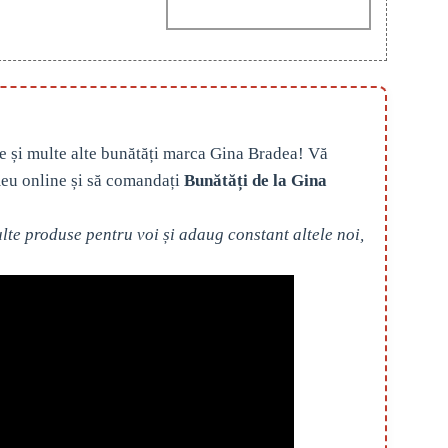
e și multe alte bunătăți marca Gina Bradea! Vă
eu online și să comandați
Bunătăți de la Gina
te produse pentru voi și adaug constant altele noi,