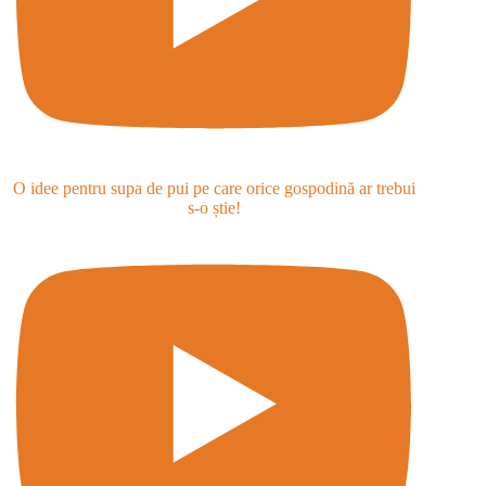
O idee pentru supa de pui pe care orice gospodină ar trebui
s-o știe!