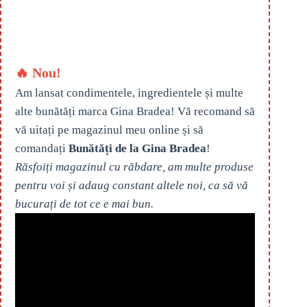
🔥 Nou!
Am lansat condimentele, ingredientele și multe
alte bunătăți marca Gina Bradea! Vă recomand să
vă uitați pe magazinul meu online și să
comandați
Bunătăți de la Gina Bradea
!
Răsfoiți magazinul cu răbdare, am multe produse
pentru voi și adaug constant altele noi, ca să vă
bucurați de tot ce e mai bun.