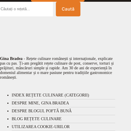
Caută
Gina Bradea
- Rețete culinare românești și internaționale, explicate
pas cu pas. Ți-am pregătit rețete culinare de post, conserve, torturi și
prăjituri, mâncăruri simple și rapide. Am 30 de ani de experiență în
domeniul alimentar și o mare pasiune pentru tradițiile gastronomice
românești.
INDEX REȚETE CULINARE (CATEGORII)
DESPRE MINE, GINA BRADEA
DESPRE BLOGUL POFTĂ BUNĂ
BLOG REȚETE CULINARE
UTILIZAREA COOKIE-URILOR