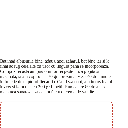
Bat intai albusurile bine, adaug apoi zaharul, bat bine iar si la
final adaug celelalte cu usor cu lingura pana se incorporeaza.
Compozitia asta am pus-o in forma peste nuca prajita si
macinata, si am copt-o la 170 gr aproximativ 35-40 de minute
in functie de cuptorul fiecaruia. Cand s-a copt, am intors blatul
invers si l-am uns cu 200 gr Finetti. Bunica are 89 de ani si
mananca sanatos, asa ca am facut o crema de vanilie.