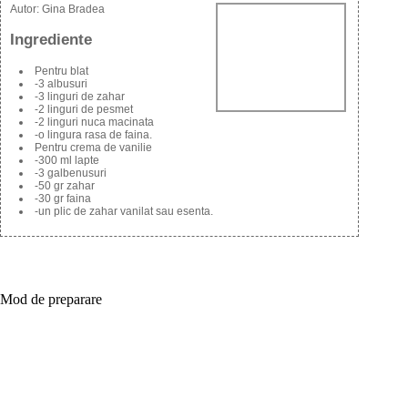
Autor:
Gina Bradea
Ingrediente
Pentru blat
-3 albusuri
-3 linguri de zahar
-2 linguri de pesmet
-2 linguri nuca macinata
-o lingura rasa de faina.
Pentru crema de vanilie
-300 ml lapte
-3 galbenusuri
-50 gr zahar
-30 gr faina
-un plic de zahar vanilat sau esenta.
Mod de preparare