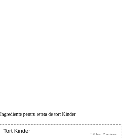
Ingrediente pentru reteta de tort Kinder
Tort Kinder
5.0
from
2
reviews