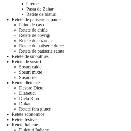
Creme
Pasta de Zahar
Retete de blaturi
Retete de patiserie si paine
Paine de casa
Retete de chifle
Retete de covrigi
Retete de cozonac
Retete de patiserie dulce
Retete de patiserie sarata
Retete de smoothies
Retete de sosuri
Sosuri calde
Sosuri mixte
Sosuri reci
Retete dietetice
Despre Diete
Diabetici
Dieta Rina
Dukan
Retete fara gluten
Retete economice
Retete festive
Retete Italiene
Dulciuri Italiene