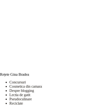
Rețete Gina Bradea
Concursuri
Cosmetica din camara
Despre blogging
Lectia de gatit
Pseudoculinare
Reciclate