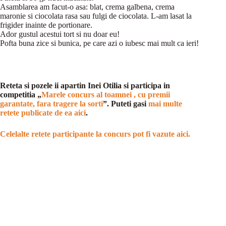
Asamblarea am facut-o asa: blat, crema galbena, crema
maronie si ciocolata rasa sau fulgi de ciocolata. L-am lasat la
frigider inainte de portionare.
Ador gustul acestui tort si nu doar eu!
Pofta buna zice si bunica, pe care azi o iubesc mai mult ca ieri!
Reteta si pozele ii apartin Inei Otilia si participa in
competitia „
Marele concurs al toamnei , cu premii
garantate, fara tragere la sorti
”. Puteti gasi
mai multe
retete publicate de ea aici
.
Celelalte retete participante la concurs pot fi vazute aici.