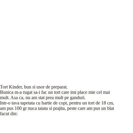
Tort Kinder, bun si usor de preparat.
Bunica m-a rugat sa-i fac un tort care imi place mie cel mai
mult. Asa ca, nu am stat prea mult pe ganduri.
Intr-o tava tapetata cu hartie de copt, pentru un tort de 18 cm,
am pus 100 gr nuca taiata si prajita, peste care am pus un blat
facut din: