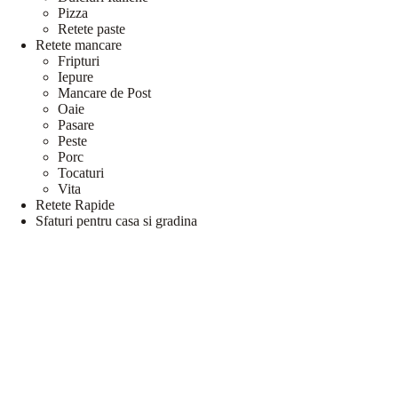
Pizza
Retete paste
Retete mancare
Fripturi
Iepure
Mancare de Post
Oaie
Pasare
Peste
Porc
Tocaturi
Vita
Retete Rapide
Sfaturi pentru casa si gradina