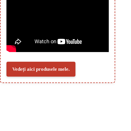
Vedeți aici produsele mele.