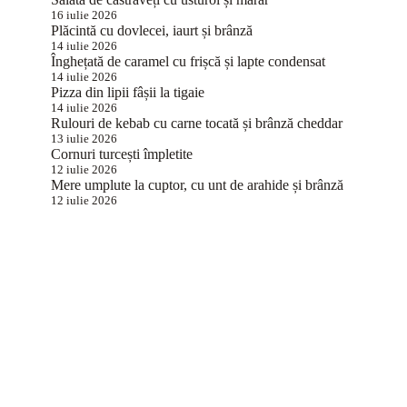
16 iulie 2026
Plăcintă cu dovlecei, iaurt și brânză
14 iulie 2026
Înghețată de caramel cu frișcă și lapte condensat
14 iulie 2026
Pizza din lipii fâșii la tigaie
14 iulie 2026
Rulouri de kebab cu carne tocată și brânză cheddar
13 iulie 2026
Cornuri turcești împletite
12 iulie 2026
Mere umplute la cuptor, cu unt de arahide și brânză
12 iulie 2026