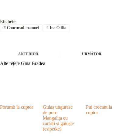
Etichete
#
Concursul toamnei
#
Ina Otilia
ANTERIOR
URMĂTOR
Alte rețete Gina Bradea
Porumb la cuptor
Gulaș unguresc
Pui crocant la
de porc
cuptor
Mangalița cu
cartofi și găluște
(csipetke)