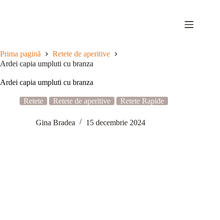
Sari
la
conținut
Prima pagină
Retete de aperitive
Ardei capia umpluti cu branza
Ardei capia umpluti cu branza
Retete
Retete de aperitive
Retete Rapide
Gina Bradea
15 decembrie 2024