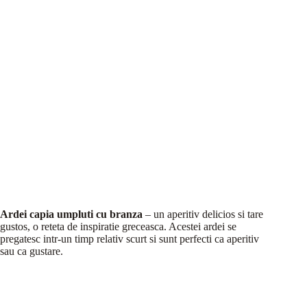
Ardei capia umpluti cu branza
– un aperitiv delicios si tare
gustos, o reteta de inspiratie greceasca. Acestei ardei se
pregatesc intr-un timp relativ scurt si sunt perfecti ca aperitiv
sau ca gustare.