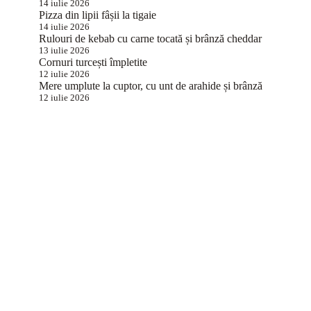
14 iulie 2026
Pizza din lipii fâșii la tigaie
14 iulie 2026
Rulouri de kebab cu carne tocată și brânză cheddar
13 iulie 2026
Cornuri turcești împletite
12 iulie 2026
Mere umplute la cuptor, cu unt de arahide și brânză
12 iulie 2026