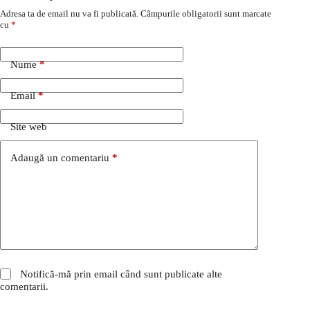
Adresa ta de email nu va fi publicată.
Câmpurile obligatorii sunt marcate
cu
*
Nume
*
Email
*
Site web
Adaugă un comentariu
*
Notifică-mă prin email când sunt publicate alte
comentarii.