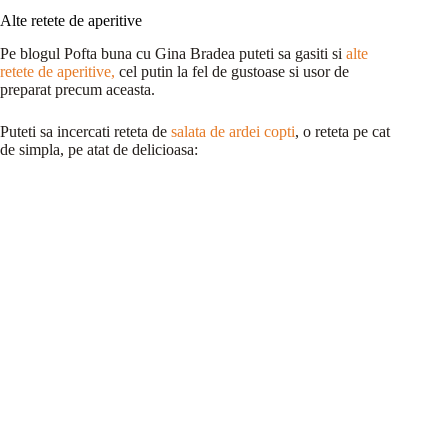
Alte retete de aperitive
Pe blogul Pofta buna cu Gina Bradea puteti sa gasiti si
alte
retete de aperitive,
cel putin la fel de gustoase si usor de
preparat precum aceasta.
Puteti sa incercati reteta de
salata de ardei copti
, o reteta pe cat
de simpla, pe atat de delicioasa: