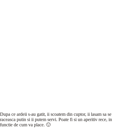
Dupa ce ardeii s-au gatit, ii scoatem din cuptor, ii lasam sa se
raceasca putin si ii putem servi. Poate fi si un aperitiv rece, in
functie de cum va place. 🙂