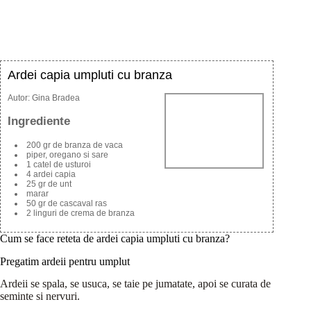
Ardei capia umpluti cu branza
Autor:
Gina Bradea
Ingrediente
200 gr de branza de vaca
piper, oregano si sare
1 catel de usturoi
4 ardei capia
25 gr de unt
marar
50 gr de cascaval ras
2 linguri de crema de branza
Cum se face reteta de ardei capia umpluti cu branza?
Pregatim ardeii pentru umplut
Ardeii se spala, se usuca, se taie pe jumatate, apoi se curata de
seminte si nervuri.