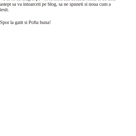
astept sa va intoarceti pe blog, sa ne spuneti si noua cum a
iesit.
Spor la gatit si Pofta buna!