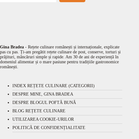
Gina Bradea
- Rețete culinare românești și internaționale, explicate
pas cu pas. Ți-am pregătit rețete culinare de post, conserve, torturi și
prăjituri, mâncăruri simple și rapide. Am 30 de ani de experiență în
domeniul alimentar și o mare pasiune pentru tradițiile gastronomice
românești.
INDEX REȚETE CULINARE (CATEGORII)
DESPRE MINE, GINA BRADEA
DESPRE BLOGUL POFTĂ BUNĂ
BLOG REȚETE CULINARE
UTILIZAREA COOKIE-URILOR
POLITICĂ DE CONFIDENȚIALITATE