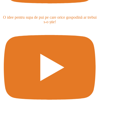
O idee pentru supa de pui pe care orice gospodină ar trebui
s-o știe!