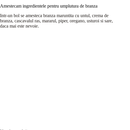
Amestecam ingredientele pentru umplutura de branza
Intr-un bol se amesteca branza maruntita cu untul, crema de
branza, cascavalul ras, mararul, piper, oregano, usturoi si sare,
daca mai este nevoie.