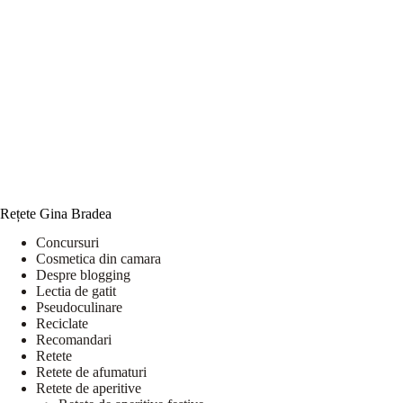
Rețete Gina Bradea
Concursuri
Cosmetica din camara
Despre blogging
Lectia de gatit
Pseudoculinare
Reciclate
Recomandari
Retete
Retete de afumaturi
Retete de aperitive