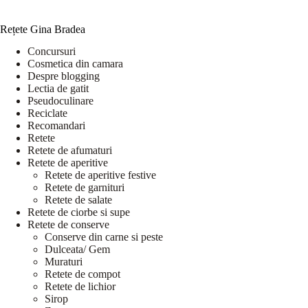
Rețete Gina Bradea
Concursuri
Cosmetica din camara
Despre blogging
Lectia de gatit
Pseudoculinare
Reciclate
Recomandari
Retete
Retete de afumaturi
Retete de aperitive
Retete de aperitive festive
Retete de garnituri
Retete de salate
Retete de ciorbe si supe
Retete de conserve
Conserve din carne si peste
Dulceata/ Gem
Muraturi
Retete de compot
Retete de lichior
Sirop