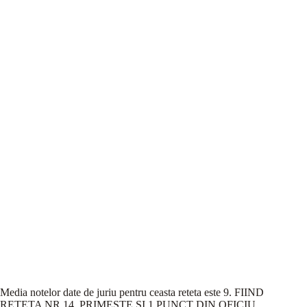
Media notelor date de juriu pentru ceasta reteta este 9. FIIND
RETETA NR 14, PRIMESTE SI 1 PUNCT DIN OFICIU,