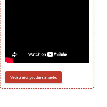
Vedeți aici produsele mele.