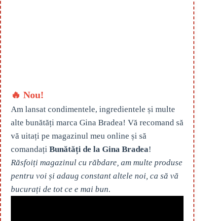
🔥 Nou!
Am lansat condimentele, ingredientele și multe
alte bunătăți marca Gina Bradea! Vă recomand să
vă uitați pe magazinul meu online și să
comandați
Bunătăți de la Gina Bradea
!
Răsfoiți magazinul cu răbdare, am multe produse
pentru voi și adaug constant altele noi, ca să vă
bucurați de tot ce e mai bun.