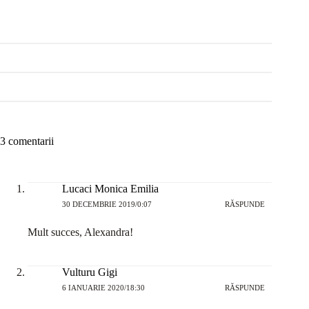
3 comentarii
Lucaci Monica Emilia
30 DECEMBRIE 2019/0:07
RĂSPUNDE
Mult succes, Alexandra!
Vulturu Gigi
6 IANUARIE 2020/18:30
RĂSPUNDE