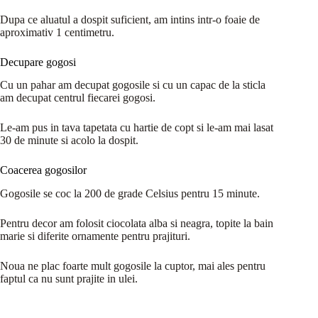
Dupa ce aluatul a dospit suficient, am intins intr-o foaie de
aproximativ 1 centimetru.
Decupare gogosi
Cu un pahar am decupat gogosile si cu un capac de la sticla
am decupat centrul fiecarei gogosi.
Le-am pus in tava tapetata cu hartie de copt si le-am mai lasat
30 de minute si acolo la dospit.
Coacerea gogosilor
Gogosile se coc la 200 de grade Celsius pentru 15 minute.
Pentru decor am folosit ciocolata alba si neagra, topite la bain
marie si diferite ornamente pentru prajituri.
Noua ne plac foarte mult gogosile la cuptor, mai ales pentru
faptul ca nu sunt prajite in ulei.