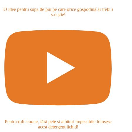
O idee pentru supa de pui pe care orice gospodină ar trebui
s-o știe!
Pentru rufe curate, fără pete și albituri impecabile folosesc
acest detergent lichid!