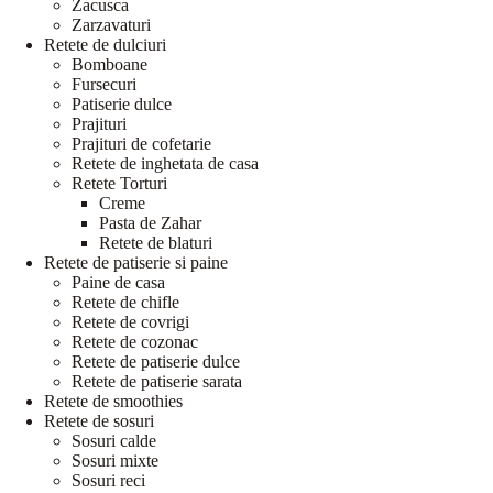
Zacusca
Zarzavaturi
Retete de dulciuri
Bomboane
Fursecuri
Patiserie dulce
Prajituri
Prajituri de cofetarie
Retete de inghetata de casa
Retete Torturi
Creme
Pasta de Zahar
Retete de blaturi
Retete de patiserie si paine
Paine de casa
Retete de chifle
Retete de covrigi
Retete de cozonac
Retete de patiserie dulce
Retete de patiserie sarata
Retete de smoothies
Retete de sosuri
Sosuri calde
Sosuri mixte
Sosuri reci