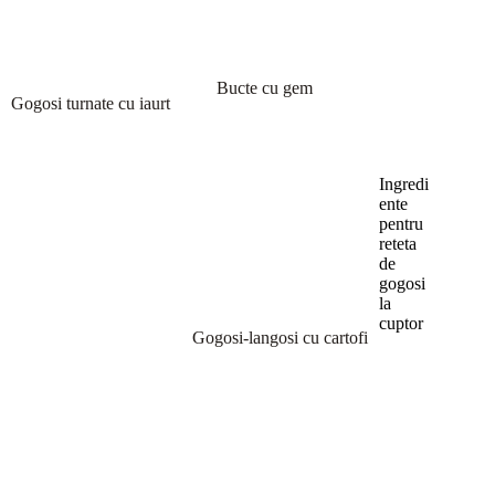
Bucte cu gem
Gogosi turnate cu iaurt
Ingredi
ente
pentru
reteta
de
gogosi
la
cuptor
Gogosi-langosi cu cartofi