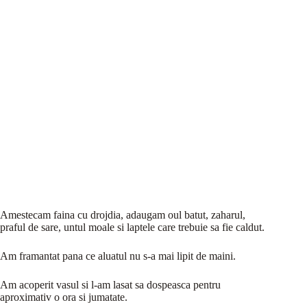
Amestecam faina cu drojdia, adaugam oul batut, zaharul,
praful de sare, untul moale si laptele care trebuie sa fie caldut.
Am framantat pana ce aluatul nu s-a mai lipit de maini.
Am acoperit vasul si l-am lasat sa dospeasca pentru
aproximativ o ora si jumatate.