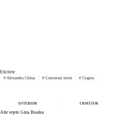
Etichete
#
Alexandra Chitas
#
Concursul iernii
#
Gogosi
ANTERIOR
URMĂTOR
Alte rețete Gina Bradea