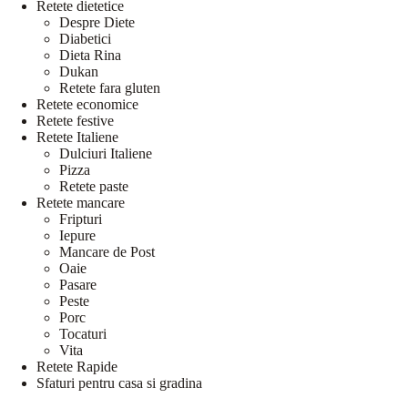
Retete dietetice
Despre Diete
Diabetici
Dieta Rina
Dukan
Retete fara gluten
Retete economice
Retete festive
Retete Italiene
Dulciuri Italiene
Pizza
Retete paste
Retete mancare
Fripturi
Iepure
Mancare de Post
Oaie
Pasare
Peste
Porc
Tocaturi
Vita
Retete Rapide
Sfaturi pentru casa si gradina