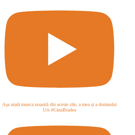
Așa arată munca noastră din aceste zile, a mea și a domnului
Urs #GinaBradea