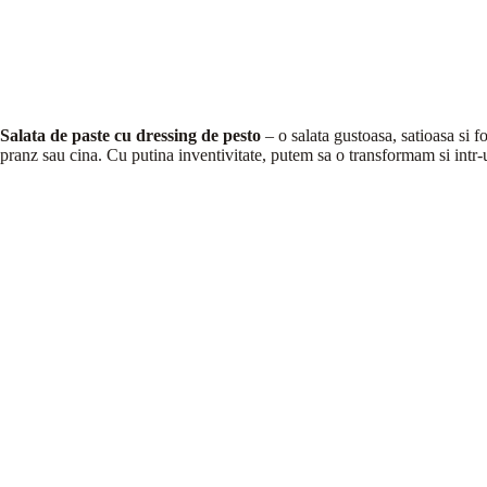
Salata de paste cu dressing de pesto
– o salata gustoasa, satioasa si 
pranz sau cina. Cu putina inventivitate, putem sa o transformam si intr-u