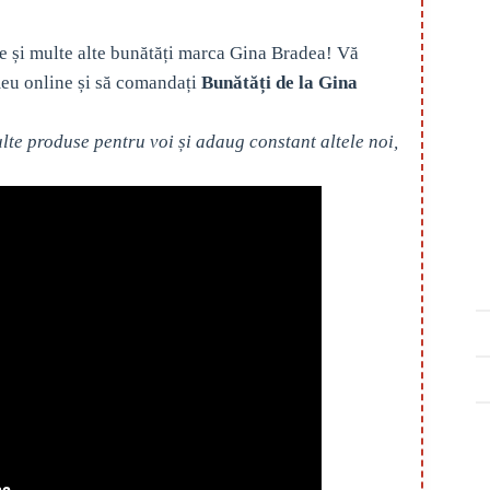
e și multe alte bunătăți marca Gina Bradea! Vă
eu online și să comandați
Bunătăți de la Gina
te produse pentru voi și adaug constant altele noi,