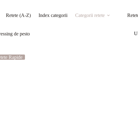
Retete (A-Z)
Index categorii
Categorii retete
Retet
Ul
ressing de pesto
tete Rapide