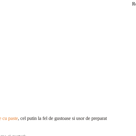
R
ne cu paste
, cel putin la fel de gustoase si usor de preparat