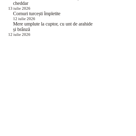
cheddar
13 iulie 2026
Cornuri turcești împletite
12 iulie 2026
Mere umplute la cuptor, cu unt de arahide
și brânză
12 iulie 2026