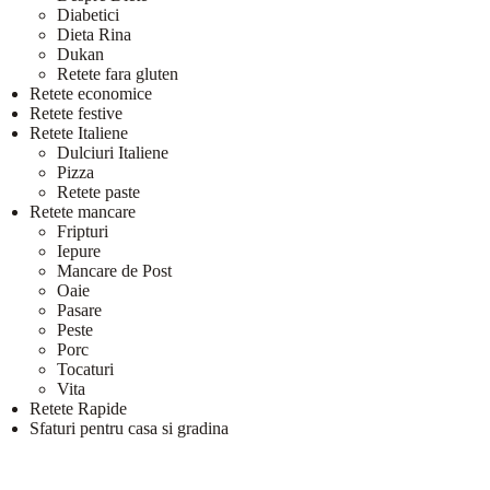
Diabetici
Dieta Rina
Dukan
Retete fara gluten
Retete economice
Retete festive
Retete Italiene
Dulciuri Italiene
Pizza
Retete paste
Retete mancare
Fripturi
Iepure
Mancare de Post
Oaie
Pasare
Peste
Porc
Tocaturi
Vita
Retete Rapide
Sfaturi pentru casa si gradina