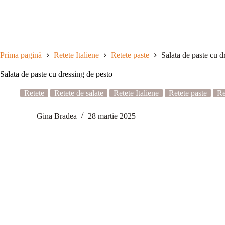
Sari
la
conținut
Prima pagină
Retete Italiene
Retete paste
Salata de paste cu d
Salata de paste cu dressing de pesto
Retete
Retete de salate
Retete Italiene
Retete paste
Re
Gina Bradea
28 martie 2025