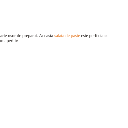
foarte usor de preparat. Aceasta
salata de paste
este perfecta ca
n aperitiv.