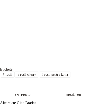
Etichete
#
rosii
#
rosii cherry
#
rosii pentru iarna
ANTERIOR
URMĂTOR
Alte rețete Gina Bradea