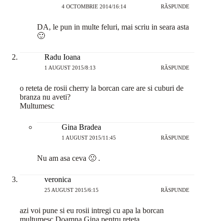
4 OCTOMBRIE 2014/16:14
RĂSPUNDE
DA, le pun in multe feluri, mai scriu in seara asta
🙂
Radu Ioana
1 AUGUST 2015/8:13
RĂSPUNDE
o reteta de rosii cherry la borcan care are si cuburi de
branza nu aveti?
Multumesc
Gina Bradea
1 AUGUST 2015/11:45
RĂSPUNDE
Nu am asa ceva 🙁 .
veronica
25 AUGUST 2015/6:15
RĂSPUNDE
azi voi pune si eu rosii intregi cu apa la borcan
multumesc Doamna Gina pentru reteta