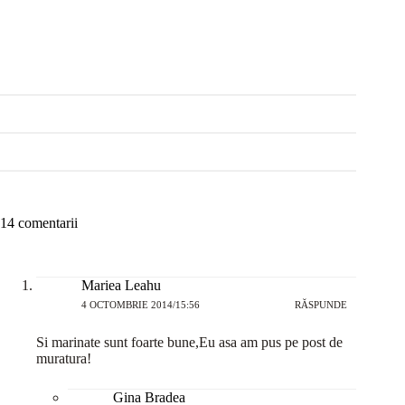
14 comentarii
Mariea Leahu
4 OCTOMBRIE 2014/15:56
RĂSPUNDE
Si marinate sunt foarte bune,Eu asa am pus pe post de
muratura!
Gina Bradea