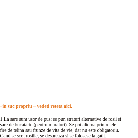
–
in suc propriu – vedeti reteta aici.
1.La sare sunt usor de pus: se pun straturi alternative de rosii si
sare de bucatarie (pentru muraturi). Se pot alterna printre ele
fire de telina sau frunze de vita de vie, dar nu este obligatoriu.
Cand se scot rosiile, se desareaza si se folosesc la gatit.