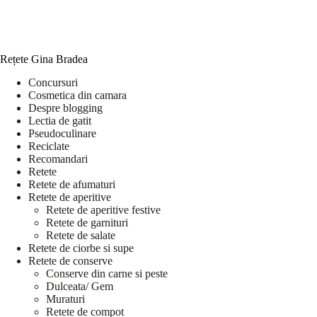
Rețete Gina Bradea
Concursuri
Cosmetica din camara
Despre blogging
Lectia de gatit
Pseudoculinare
Reciclate
Recomandari
Retete
Retete de afumaturi
Retete de aperitive
Retete de aperitive festive
Retete de garnituri
Retete de salate
Retete de ciorbe si supe
Retete de conserve
Conserve din carne si peste
Dulceata/ Gem
Muraturi
Retete de compot