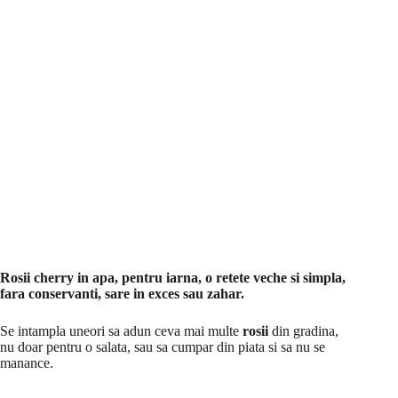
Rosii cherry in apa, pentru iarna, o retete veche si simpla,
fara conservanti, sare in exces sau zahar.
Se intampla uneori sa adun ceva mai multe
rosii
din gradina,
nu doar pentru o salata, sau sa cumpar din piata si sa nu se
manance.