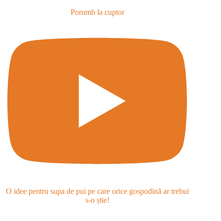
Porumb la cuptor
O idee pentru supa de pui pe care orice gospodină ar trebui
s-o știe!