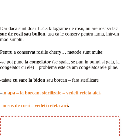
Dar daca sunt doar 1-2-3 kilograme de rosii, nu are rost sa fac
suc de rosii sau bulion
, asa ca le conserv pentru iarna, intr-un
mod simplu.
Pentru a conservat rosiile cherry… metode sunt multe:
-se pot pune
la congelator
(se spala, se pun in pungi si gata, la
congelator cu ele) – problema este ca am congelatoarele pline.
-taiate
cu sare la bidon
sau borcan – fara sterilizare
–
i
n apa – la borcan, sterilizate – vedeti reteta aici.
–
in sos de rosii – vedeti reteta aici
.