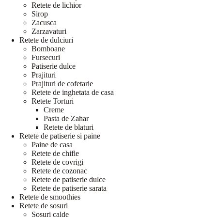
Retete de lichior
Sirop
Zacusca
Zarzavaturi
Retete de dulciuri
Bomboane
Fursecuri
Patiserie dulce
Prajituri
Prajituri de cofetarie
Retete de inghetata de casa
Retete Torturi
Creme
Pasta de Zahar
Retete de blaturi
Retete de patiserie si paine
Paine de casa
Retete de chifle
Retete de covrigi
Retete de cozonac
Retete de patiserie dulce
Retete de patiserie sarata
Retete de smoothies
Retete de sosuri
Sosuri calde