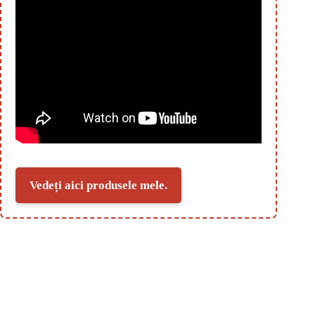
Vedeți aici produsele mele.