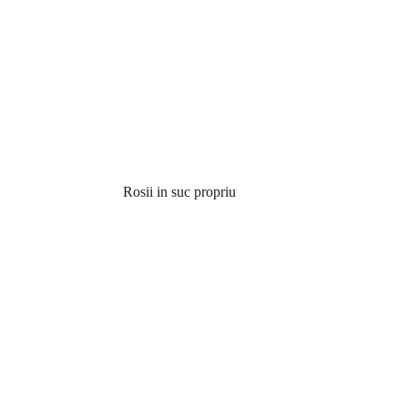
Rosii in suc propriu