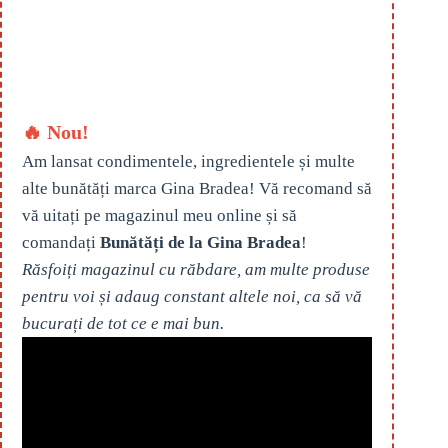
🔥 Nou!
Am lansat condimentele, ingredientele și multe
alte bunătăți marca Gina Bradea! Vă recomand să
vă uitați pe magazinul meu online și să
comandați
Bunătăți de la Gina Bradea
!
Răsfoiți magazinul cu răbdare, am multe produse
pentru voi și adaug constant altele noi, ca să vă
bucurați de tot ce e mai bun.