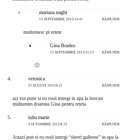
mariana naghi
13 SEPTEMBRIE 2015/14:41
RĂSPUNDE
multumesc pt retete
Gina Bradea
13 SEPTEMBRIE 2015/15:23
RĂSPUNDE
🙂
veronica
25 AUGUST 2015/6:21
RĂSPUNDE
azi voi pune si eu rosii intregi in apa la borcan
multumim doamna Gina pentru reteta
iuliu marin
4 OCTOMBRIE 2015/8:25
RĂSPUNDE
Astazi pun si eu rosii intregi “sherri galbene” in apa la