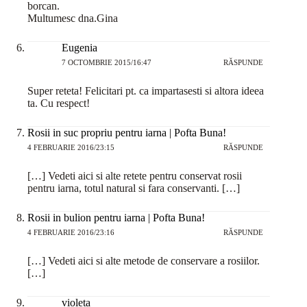
borcan.
Multumesc dna.Gina
Eugenia
7 OCTOMBRIE 2015/16:47
RĂSPUNDE
Super reteta! Felicitari pt. ca impartasesti si altora ideea
ta. Cu respect!
Rosii in suc propriu pentru iarna | Pofta Buna!
4 FEBRUARIE 2016/23:15
RĂSPUNDE
[…] Vedeti aici si alte retete pentru conservat rosii
pentru iarna, totul natural si fara conservanti. […]
Rosii in bulion pentru iarna | Pofta Buna!
4 FEBRUARIE 2016/23:16
RĂSPUNDE
[…] Vedeti aici si alte metode de conservare a rosiilor.
[…]
violeta