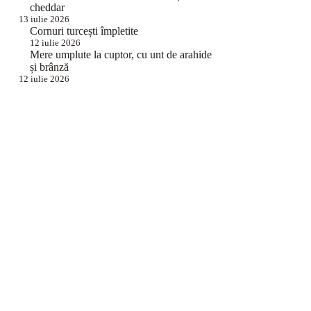
cheddar
13 iulie 2026
Cornuri turcești împletite
12 iulie 2026
Mere umplute la cuptor, cu unt de arahide
și brânză
12 iulie 2026