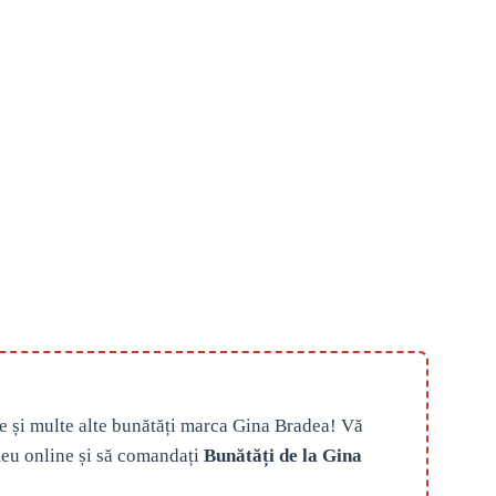
e și multe alte bunătăți marca Gina Bradea! Vă
eu online și să comandați
Bunătăți de la Gina