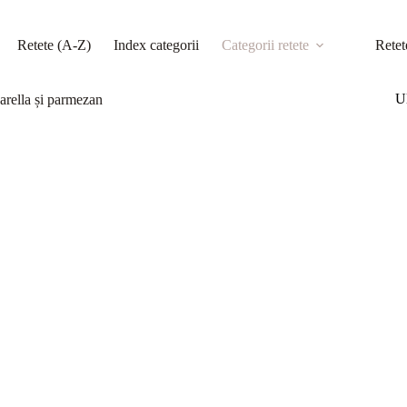
Retete (A-Z)
Index categorii
Categorii retete
Retet
Ul
arella și parmezan