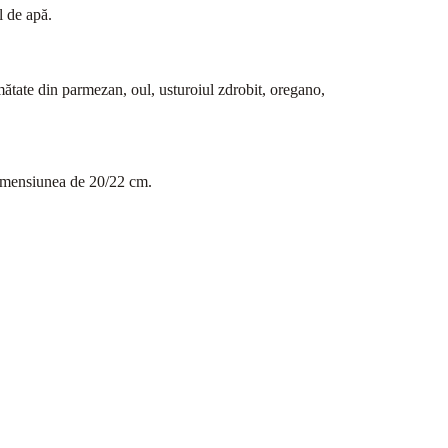
l de apă.
mătate din parmezan, oul, usturoiul zdrobit, oregano,
 dimensiunea de 20/22 cm.