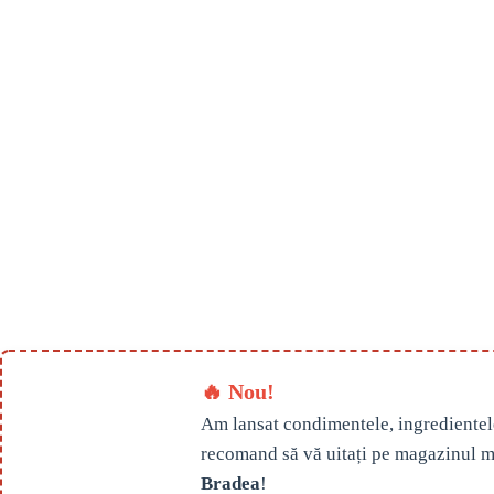
🔥 Nou!
Am lansat condimentele, ingredientel
recomand să vă uitați pe magazinul m
Bradea
!