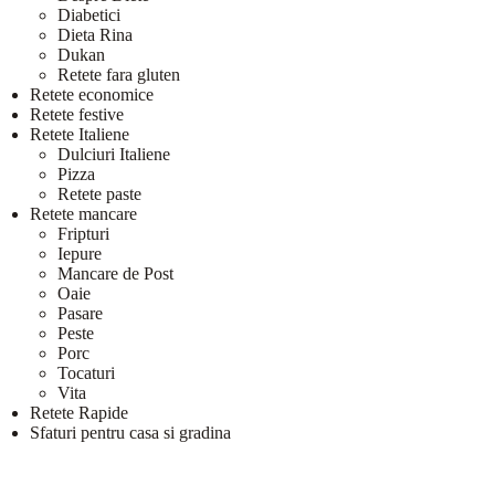
Diabetici
Dieta Rina
Dukan
Retete fara gluten
Retete economice
Retete festive
Retete Italiene
Dulciuri Italiene
Pizza
Retete paste
Retete mancare
Fripturi
Iepure
Mancare de Post
Oaie
Pasare
Peste
Porc
Tocaturi
Vita
Retete Rapide
Sfaturi pentru casa si gradina