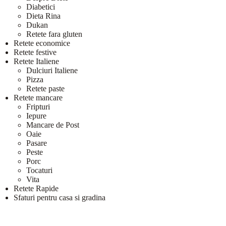
Diabetici
Dieta Rina
Dukan
Retete fara gluten
Retete economice
Retete festive
Retete Italiene
Dulciuri Italiene
Pizza
Retete paste
Retete mancare
Fripturi
Iepure
Mancare de Post
Oaie
Pasare
Peste
Porc
Tocaturi
Vita
Retete Rapide
Sfaturi pentru casa si gradina