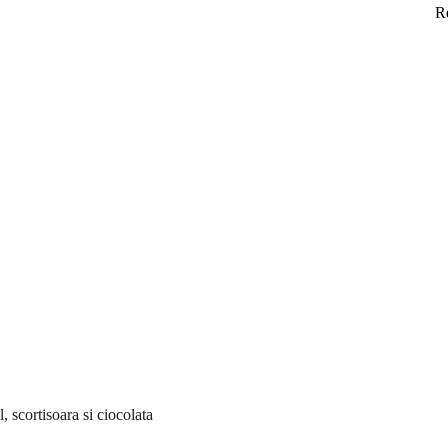
R
 scortisoara si ciocolata