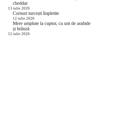
cheddar
13 iulie 2026
Cornuri turcești împletite
12 iulie 2026
Mere umplute la cuptor, cu unt de arahide
și brânză
12 iulie 2026