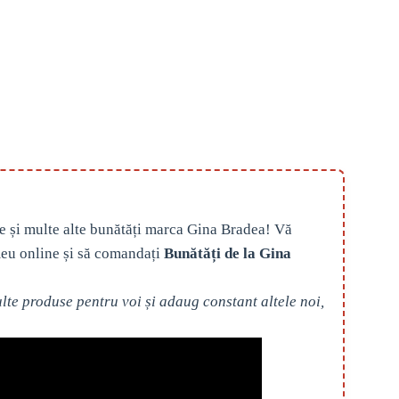
e și multe alte bunătăți marca Gina Bradea! Vă
eu online și să comandați
Bunătăți de la Gina
te produse pentru voi și adaug constant altele noi,