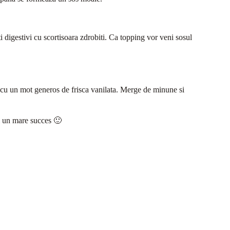
ti digestivi cu scortisoara zdrobiti. Ca topping vor veni sosul
 cu un mot generos de frisca vanilata. Merge de minune si
fi un mare succes 🙂