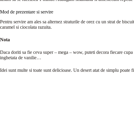
Mod de prezentare si servire
Pentru servire am ales sa alternez straturile de orez cu un strat de biscui
caramel si ciocolata razuita.
Nota
Daca doriti sa fie ceva super – mega – wow, puteti decora fiecare cupa
inghetata de vanilie…
Idei sunt multe si toate sunt delicioase. Un desert atat de simplu poate 