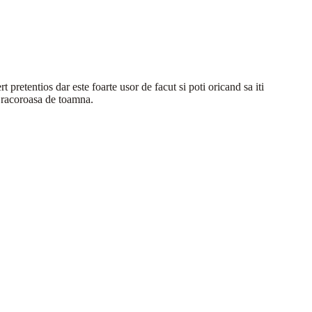
 pretentios dar este foarte usor de facut si poti oricand sa iti
zi racoroasa de toamna.