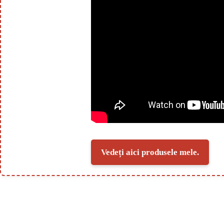
Vedeți aici produsele mele.