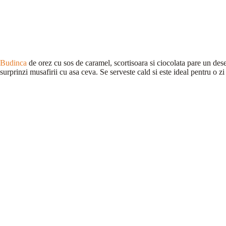
Budinca
de orez cu sos de caramel, scortisoara si ciocolata pare un desert
surprinzi musafirii cu asa ceva. Se serveste cald si este ideal pentru o 