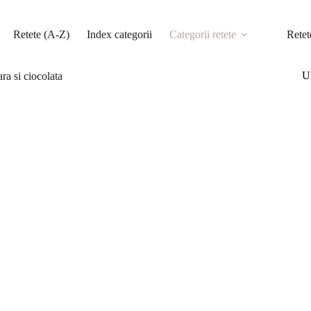
Retete (A-Z)
Index categorii
Categorii retete
Retet
Ul
ra si ciocolata