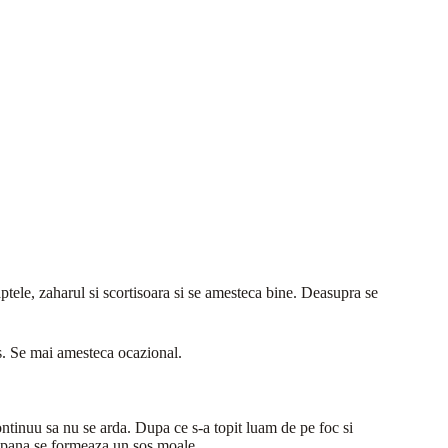
ptele, zaharul si scortisoara si se amesteca bine. Deasupra se
s. Se mai amesteca ocazional.
ontinuu sa nu se arda. Dupa ce s-a topit luam de pe foc si
pana se formeaza un sos moale.