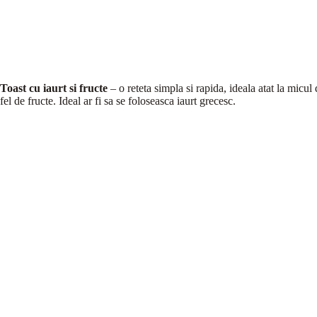
Toast cu iaurt si fructe
– o reteta simpla si rapida, ideala atat la micul 
fel de fructe. Ideal ar fi sa se foloseasca iaurt grecesc.