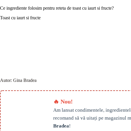
Ce ingrediente folosim pentru reteta de toast cu iaurt si fructe?
Toast cu iaurt si fructe
Autor:
Gina Bradea
🔥 Nou!
Am lansat condimentele, ingredientel
recomand să vă uitați pe magazinul m
Bradea
!