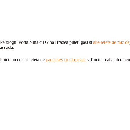
Pe blogul Pofta buna cu Gina Bradea puteti gasi si
alte retete de mic de
aceasta.
Puteti incerca o reteta de
pancakes cu ciocolata
si fructe, o alta idee pe