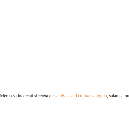
Merita sa incercati si reteta de
sandvis cald cu branza topita
, salam si ou