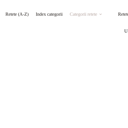
Retete (A-Z)
Index categorii
Categorii retete
Retet
Ul