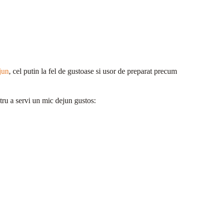
jun
, cel putin la fel de gustoase si usor de preparat precum
ntru a servi un mic dejun gustos: