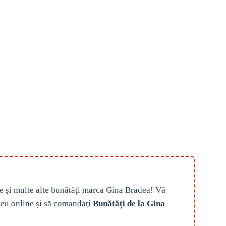
e și multe alte bunătăți marca Gina Bradea! Vă
eu online și să comandați
Bunătăți de la Gina