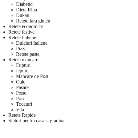
Diabetici
Dieta Rina
Dukan
Retete fara gluten
Retete economice
Retete festive
Retete Italiene
Dulciuri Italiene
Pizza
Retete paste
Retete mancare
Fripturi
Iepure
Mancare de Post
Oaie
Pasare
Peste
Porc
Tocaturi
Vita
Retete Rapide
Sfaturi pentru casa si gradina