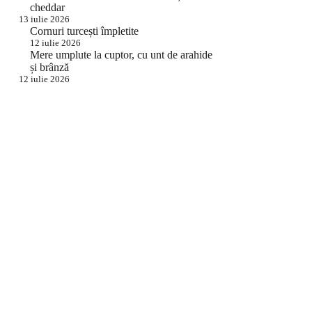
cheddar
13 iulie 2026
Cornuri turcești împletite
12 iulie 2026
Mere umplute la cuptor, cu unt de arahide
și brânză
12 iulie 2026