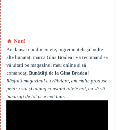
🔥 Nou!
Am lansat condimentele, ingredientele și multe
alte bunătăți marca Gina Bradea! Vă recomand să
vă uitați pe magazinul meu online și să
comandați
Bunătăți de la Gina Bradea
!
Răsfoiți magazinul cu răbdare, am multe produse
pentru voi și adaug constant altele noi, ca să vă
bucurați de tot ce e mai bun.