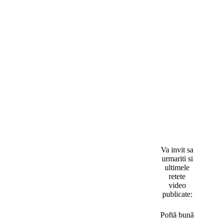
Va invit sa
urmariti si
ultimele
retete
video
publicate:
Poftă bună