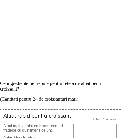
Ce ingrediente ne trebuie pentru reteta de aluat pentru
croissant?
(Cantitati pentru 24 de croissanturi mari)
Aluat rapid pentru croissant
5.0
from
1
reviews
Aluat rapid pentru croissant, cornuri
fragede cu gust intens de unt.
Autor:
Gina Bradea