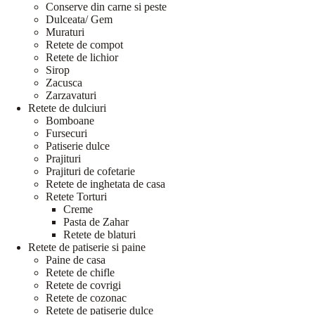
Conserve din carne si peste
Dulceata/ Gem
Muraturi
Retete de compot
Retete de lichior
Sirop
Zacusca
Zarzavaturi
Retete de dulciuri
Bomboane
Fursecuri
Patiserie dulce
Prajituri
Prajituri de cofetarie
Retete de inghetata de casa
Retete Torturi
Creme
Pasta de Zahar
Retete de blaturi
Retete de patiserie si paine
Paine de casa
Retete de chifle
Retete de covrigi
Retete de cozonac
Retete de patiserie dulce