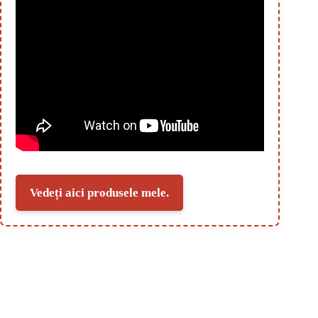
Vedeți aici produsele mele.