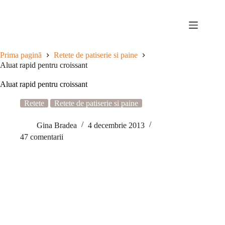
Sari
la
conținut
Prima pagină
Retete de patiserie si paine
Aluat rapid pentru croissant
Aluat rapid pentru croissant
Retete
Retete de patiserie si paine
Gina Bradea
4 decembrie 2013
47 comentarii