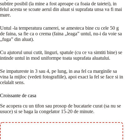
subtire posibil (la mine a fost aproape ca foaia de taietei), in
felul acesta se scoate aerul din aluat si suprafata unsa va fi mai
mare.
Untul -la temperatura camerei, se amesteca bine cu cele 50 g
de faina, sa fie ca o crema (faina „leaga” untul, nu-i da voie sa
„fuga” din aluat).
Cu ajutorul unui cutit, linguri, spatule (cu ce va simtiti bine) se
intinde untul in mod uniformpe toata suprafata aluatului.
Se impatureste in 3 sau 4, pe lung, in asa fel ca marginile sa
vina la mijloc (vedeti fotografiile), apoi exact la fel se face si in
celalalt sens.
Croissante de casa
Se acopera cu un tifon sau prosop de bucatarie curat (sa nu se
usuce) si se baga la congelator 15-20 de minute.