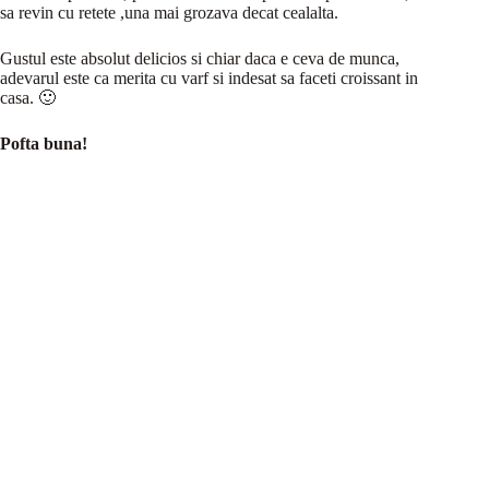
sa revin cu retete ,una mai grozava decat cealalta.
Gustul este absolut delicios si chiar daca e ceva de munca,
adevarul este ca merita cu varf si indesat sa faceti croissant in
casa. 🙂
Pofta buna!