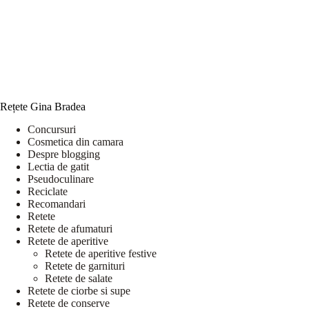
Rețete Gina Bradea
Concursuri
Cosmetica din camara
Despre blogging
Lectia de gatit
Pseudoculinare
Reciclate
Recomandari
Retete
Retete de afumaturi
Retete de aperitive
Retete de aperitive festive
Retete de garnituri
Retete de salate
Retete de ciorbe si supe
Retete de conserve