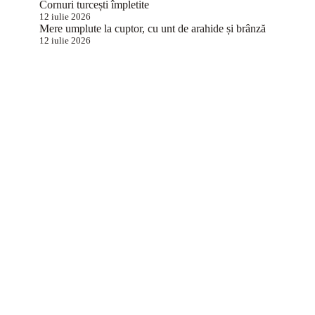
Cornuri turcești împletite
12 iulie 2026
Mere umplute la cuptor, cu unt de arahide și brânză
12 iulie 2026