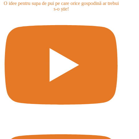
O idee pentru supa de pui pe care orice gospodină ar trebui
s-o știe!