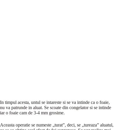
In timpul acesta, untul se intareste si se va intinde ca o foaie,
nu va patrunde in aluat. Se scoate din congelator si se intinde
iar o foaie cam de 3-4 mm grosime.
Aceasta operatie se numeste „turat”, deci, se „tureaza” aluatul,