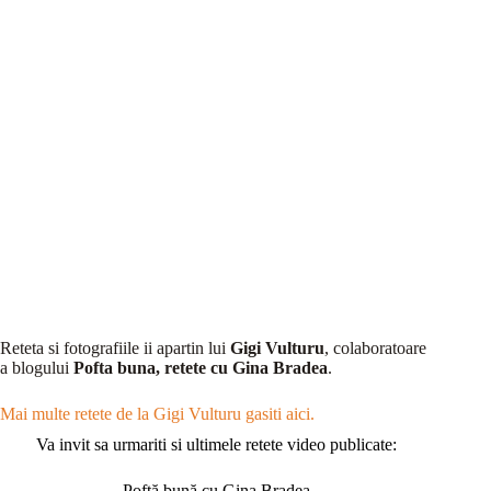
Reteta si fotografiile ii apartin lui
Gigi Vulturu
, colaboratoare
a blogului
Pofta buna, retete cu Gina Bradea
.
Mai multe retete de la Gigi Vulturu gasiti aici.
Va invit sa urmariti si ultimele retete video publicate:
Poftă bună cu Gina Bradea