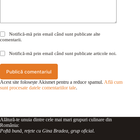
Notifică-mă prin email când sunt publicate alte
comentarii.
Notifică-mă prin email când sunt publicate articole noi.
Publică comentariul
Acest site folosește Akismet pentru a reduce spamul.
Află cum
sunt procesate datele comentariilor tale
.
Alătură-te unuia dintre cele mai mari grupuri culinare din
România:
Poftă bună, rețete cu Gina Bradea, grup oficial
.