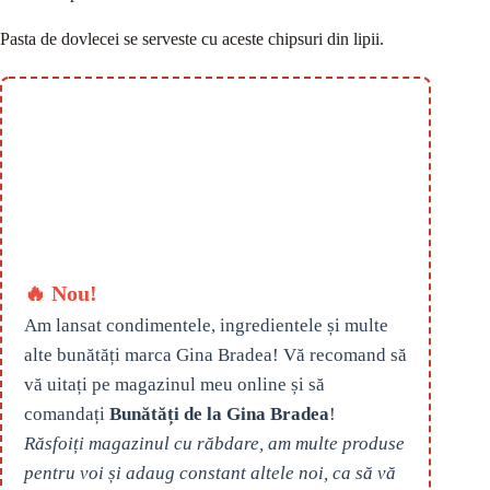
Pasta de dovlecei se serveste cu aceste chipsuri din lipii.
🔥 Nou!
Am lansat condimentele, ingredientele și multe
alte bunătăți marca Gina Bradea! Vă recomand să
vă uitați pe magazinul meu online și să
comandați
Bunătăți de la Gina Bradea
!
Răsfoiți magazinul cu răbdare, am multe produse
pentru voi și adaug constant altele noi, ca să vă