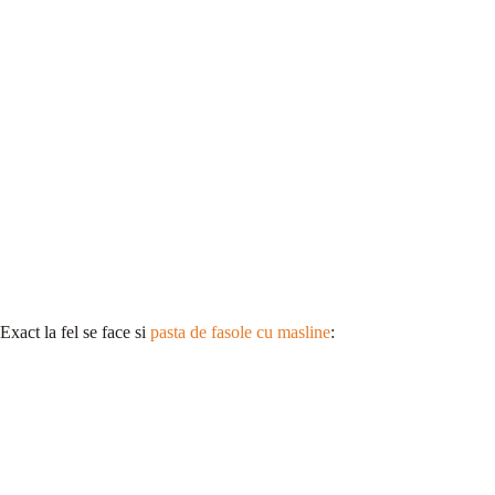
Exact la fel se face si
pasta de fasole cu masline
: