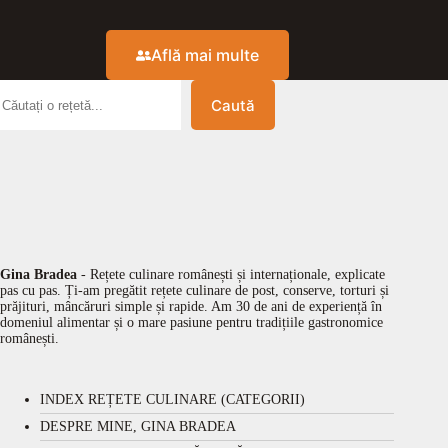
Află mai multe
Caută
Gina Bradea
- Rețete culinare românești și internaționale, explicate
pas cu pas. Ți-am pregătit rețete culinare de post, conserve, torturi și
prăjituri, mâncăruri simple și rapide. Am 30 de ani de experiență în
domeniul alimentar și o mare pasiune pentru tradițiile gastronomice
românești.
INDEX REȚETE CULINARE (CATEGORII)
DESPRE MINE, GINA BRADEA