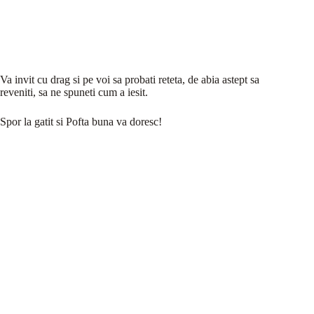
Va invit cu drag si pe voi sa probati reteta, de abia astept sa
reveniti, sa ne spuneti cum a iesit.
Spor la gatit si Pofta buna va doresc!