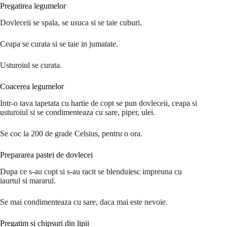
Pregatirea legumelor
Dovleceii se spala, se usuca si se taie cuburi.
Ceapa se curata si se taie in jumatate.
Usturoiul se curata.
Coacerea legumelor
Intr-o tava tapetata cu hartie de copt se pun dovleceii, ceapa si
usturoiul si se condimenteaza cu sare, piper, ulei.
Se coc la 200 de grade Celsius, pentru o ora.
Prepararea pastei de dovlecei
Dupa ce s-au copt si s-au racit se blenduiesc impreuna cu
iaurtul si mararul.
Se mai condimenteaza cu sare, daca mai este nevoie.
Pregatim si chipsuri din lipii