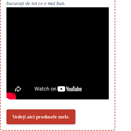
bucurați de tot ce e mai bun.
Vedeți aici produsele mele.