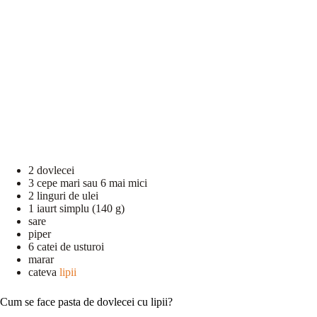
2 dovlecei
3 cepe mari sau 6 mai mici
2 linguri de ulei
1 iaurt simplu (140 g)
sare
piper
6 catei de usturoi
marar
cateva
lipii
Cum se face pasta de dovlecei cu lipii?