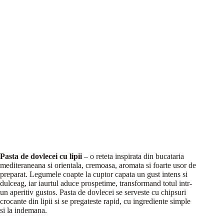
Pasta de dovlecei cu lipii
– o reteta inspirata din bucataria
mediteraneana si orientala, cremoasa, aromata si foarte usor de
preparat. Legumele coapte la cuptor capata un gust intens si
dulceag, iar iaurtul aduce prospetime, transformand totul intr-
un aperitiv gustos. Pasta de dovlecei se serveste cu chipsuri
crocante din lipii si se pregateste rapid, cu ingrediente simple
si la indemana.