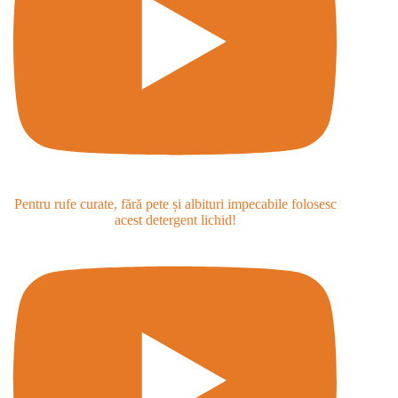
Pentru rufe curate, fără pete și albituri impecabile folosesc
acest detergent lichid!