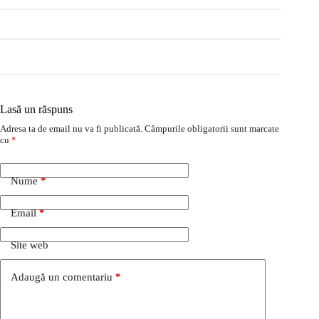
Lasă un răspuns
Adresa ta de email nu va fi publicată.
Câmpurile obligatorii sunt marcate
cu
*
Nume
*
Email
*
Site web
Adaugă un comentariu
*