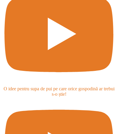
O idee pentru supa de pui pe care orice gospodină ar trebui
s-o știe!