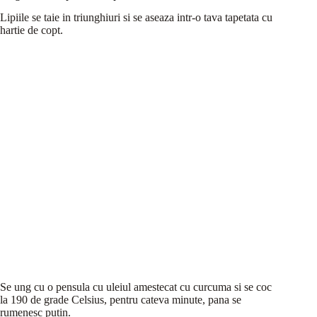
Lipiile se taie in triunghiuri si se aseaza intr-o tava tapetata cu
hartie de copt.
Se ung cu o pensula cu uleiul amestecat cu curcuma si se coc
la 190 de grade Celsius, pentru cateva minute, pana se
rumenesc putin.