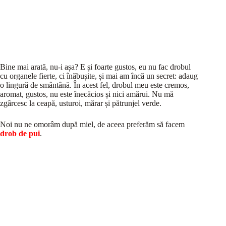
Bine mai arată, nu-i așa? E și foarte gustos, eu nu fac drobul
cu organele fierte, ci înăbușite, și mai am încă un secret: adaug
o lingură de smântână. În acest fel, drobul meu este cremos,
aromat, gustos, nu este înecăcios și nici amărui. Nu mă
zgârcesc la ceapă, usturoi, mărar și pătrunjel verde.
Noi nu ne omorâm după miel, de aceea preferăm să facem
drob de pui
.