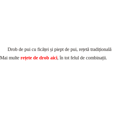
Drob de pui cu ficăței și piept de pui, rețetă tradițională
Mai multe
rețete de drob aici
, în tot felul de combinații.