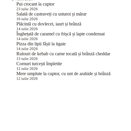
Pui crocant la cuptor
23 iulie 2026
Salată de castraveți cu usturoi și mărar
16 iulie 2026
Plăcintă cu dovlecei, iaurt și brânză
14 iulie 2026
Înghețată de caramel cu frișcă și lapte condensat
14 iulie 2026
Pizza din lipii fâșii la tigaie
14 iulie 2026
Rulouri de kebab cu carne tocată și brânză cheddar
13 iulie 2026
Cornuri turcești împletite
12 iulie 2026
Mere umplute la cuptor, cu unt de arahide și brânză
12 iulie 2026