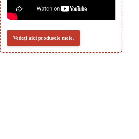
Vedeți aici produsele mele.