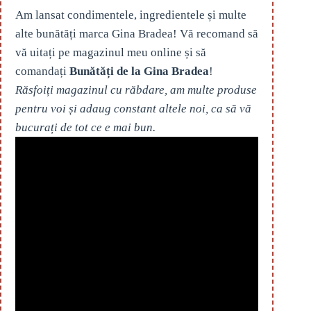
Am lansat condimentele, ingredientele și multe
alte bunătăți marca Gina Bradea! Vă recomand să
vă uitați pe magazinul meu online și să
comandați
Bunătăți de la Gina Bradea
!
Răsfoiți magazinul cu răbdare, am multe produse
pentru voi și adaug constant altele noi, ca să vă
bucurați de tot ce e mai bun.