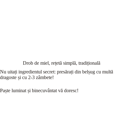
Drob de miel, rețetă simplă, tradițională
Nu uitați ingredientul secret: presărați din belșug cu multă
dragoste și cu 2-3 zâmbete!
Paște luminat și binecuvântat vă doresc!