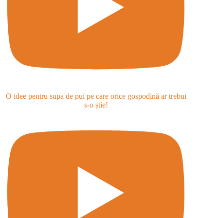
O idee pentru supa de pui pe care orice gospodină ar trebui
s-o știe!