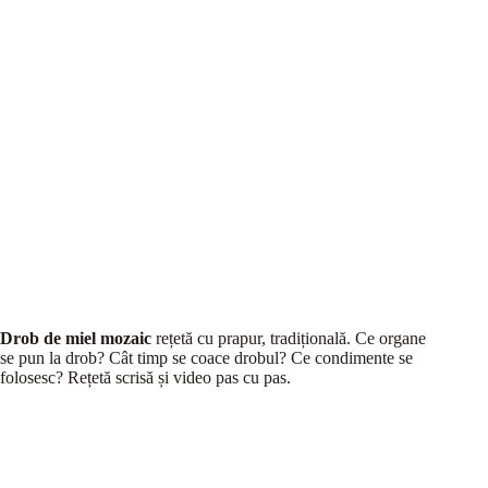
Drob de miel mozaic
rețetă cu prapur, tradițională. Ce organe
se pun la drob? Cât timp se coace drobul? Ce condimente se
folosesc? Rețetă scrisă și video pas cu pas.