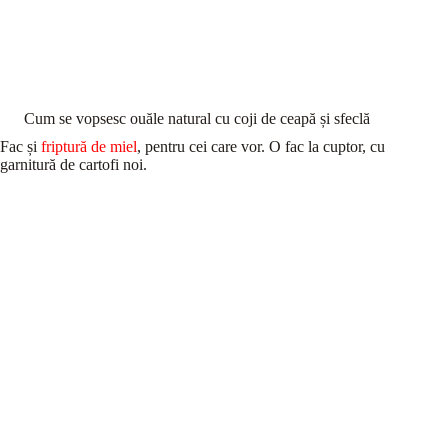
Cum se vopsesc ouăle natural cu coji de ceapă și sfeclă
Fac și
friptură de miel
, pentru cei care vor. O fac la cuptor, cu
garnitură de cartofi noi.