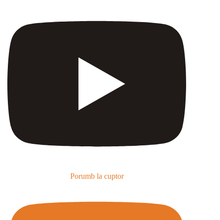
Porumb la cuptor