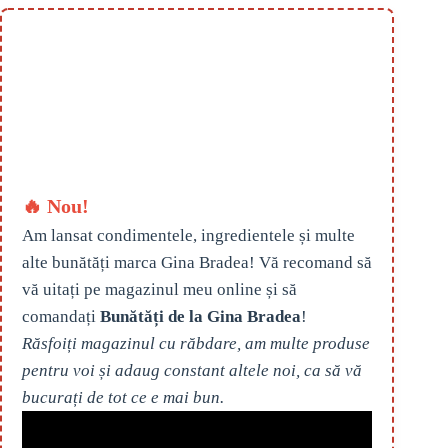
🔥 Nou!
Am lansat condimentele, ingredientele și multe
alte bunătăți marca Gina Bradea! Vă recomand să
vă uitați pe magazinul meu online și să
comandați
Bunătăți de la Gina Bradea
!
Răsfoiți magazinul cu răbdare, am multe produse
pentru voi și adaug constant altele noi, ca să vă
bucurați de tot ce e mai bun.