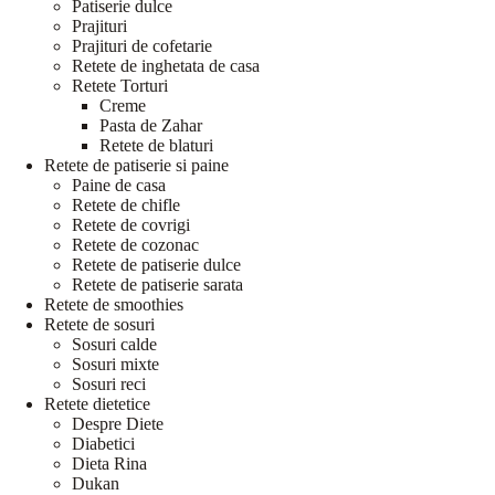
Patiserie dulce
Prajituri
Prajituri de cofetarie
Retete de inghetata de casa
Retete Torturi
Creme
Pasta de Zahar
Retete de blaturi
Retete de patiserie si paine
Paine de casa
Retete de chifle
Retete de covrigi
Retete de cozonac
Retete de patiserie dulce
Retete de patiserie sarata
Retete de smoothies
Retete de sosuri
Sosuri calde
Sosuri mixte
Sosuri reci
Retete dietetice
Despre Diete
Diabetici
Dieta Rina
Dukan