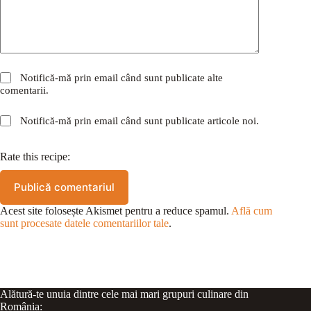
Notifică-mă prin email când sunt publicate alte
comentarii.
Notifică-mă prin email când sunt publicate articole noi.
Rate this recipe:
Publică comentariul
Acest site folosește Akismet pentru a reduce spamul.
Află cum
sunt procesate datele comentariilor tale
.
Alătură-te unuia dintre cele mai mari grupuri culinare din
România: