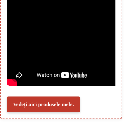
Vedeți aici produsele mele.