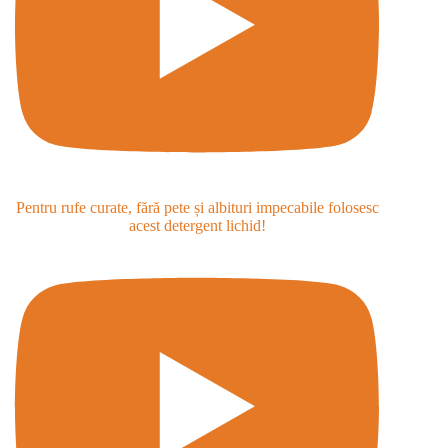
Pentru rufe curate, fără pete și albituri impecabile folosesc
acest detergent lichid!