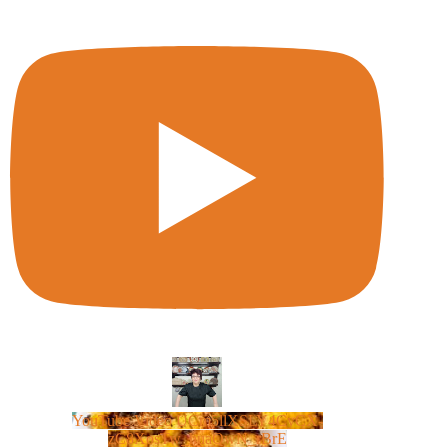
YouTube Video UCm5llXSLY4CyCX-
zC8XosTw_huaQwN_rBrE