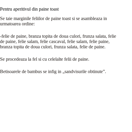
Pentru aperitivul din paine toast
Se taie marginile feliilor de paine toast si se asambleaza in
urmatoarea ordine:
-felie de paine, branza topita de doua culori, frunza salata, felie
de paine, felie salam, felie cascaval, felie salam, felie paine,
branza topita de doua culori, frunza salata, felie de paine.
Se procedeaza la fel si cu celelalte felii de paine.
Betisoarele de bambus se infig in „sandvisurile obtinute”.