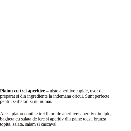
Platou cu trei aperitive
– niste aperitive rapide, usor de
preparat si din ingrediente la indemana oricui. Sunt perfecte
pentru sarbatori si nu numai.
Acest platou contine trei feluri de aperitive: aperitiv din lipie,
bagheta cu salata de icre si aperitiv din paine toast, branza
topita, salata, salam si cascaval.