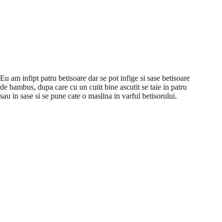
Eu am infipt patru betisoare dar se pot infige si sase betisoare
de bambus, dupa care cu un cutit bine ascutit se taie in patru
sau in sase si se pune cate o maslina in varful betisorului.