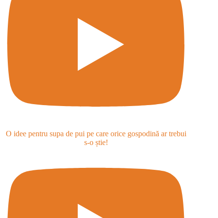
O idee pentru supa de pui pe care orice gospodină ar trebui
s-o știe!