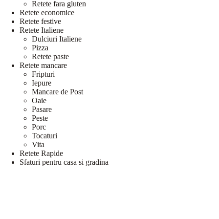
Retete fara gluten
Retete economice
Retete festive
Retete Italiene
Dulciuri Italiene
Pizza
Retete paste
Retete mancare
Fripturi
Iepure
Mancare de Post
Oaie
Pasare
Peste
Porc
Tocaturi
Vita
Retete Rapide
Sfaturi pentru casa si gradina