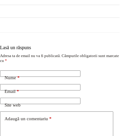
Lasă un răspuns
Adresa ta de email nu va fi publicată.
Câmpurile obligatorii sunt marcate
cu
*
Nume
*
Email
*
Site web
Adaugă un comentariu
*