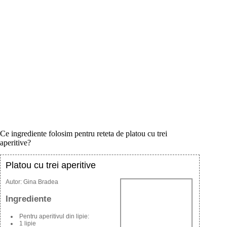
Ce ingrediente folosim pentru reteta de platou cu trei
aperitive?
Platou cu trei aperitive
Autor:
Gina Bradea
Ingrediente
Pentru aperitivul din lipie:
1 lipie