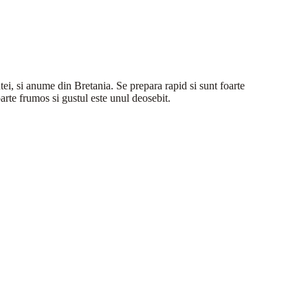
tei, si anume din Bretania. Se prepara rapid si sunt foarte
arte frumos si gustul este unul deosebit.