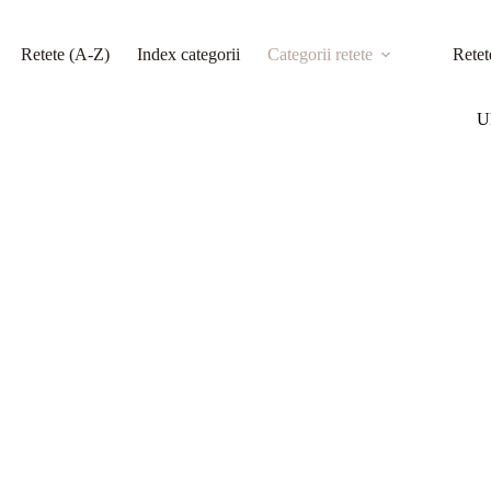
Retete (A-Z)
Index categorii
Categorii retete
Retet
Ul