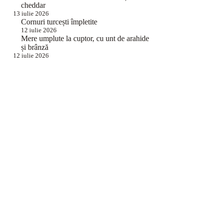
cheddar
13 iulie 2026
Cornuri turcești împletite
12 iulie 2026
Mere umplute la cuptor, cu unt de arahide
și brânză
12 iulie 2026