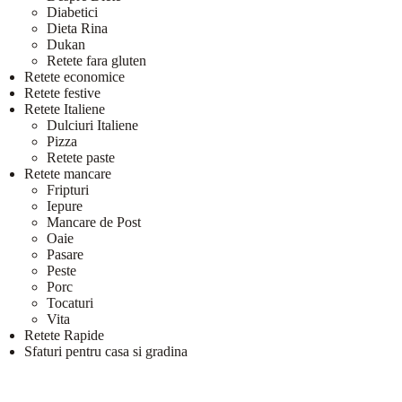
Diabetici
Dieta Rina
Dukan
Retete fara gluten
Retete economice
Retete festive
Retete Italiene
Dulciuri Italiene
Pizza
Retete paste
Retete mancare
Fripturi
Iepure
Mancare de Post
Oaie
Pasare
Peste
Porc
Tocaturi
Vita
Retete Rapide
Sfaturi pentru casa si gradina