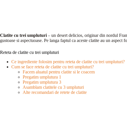
Clatite cu trei umpluturi
– un desert delicios, originar din nordul Fran
gustoase si aspectuoase. Pe langa faptul ca aceste clatite au un aspect fo
Reteta de clatite cu trei umpluturi
Ce ingrediente folosim pentru reteta de clatite cu trei umpluturi?
Cum se face reteta de clatite cu trei umpluturi?
Facem aluatul pentru clatite si le coacem
Pregatim umplutura 1
Pregatim umplutura 3
Asamblam clatitele cu 3 umpluturi
Alte recomandari de retete de clatite