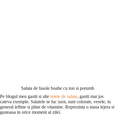
Salata de fasole boabe cu ton si porumb
Pe blogul meu gasiti si alte
retete de salate
, gasiti mai jos
cateva exemple. Salatele se fac usor, sunt colorate, vesele, in
general ieftine si pline de vitamine. Reprezinta o masa lejera si
gustoasa in orice moment al zilei.