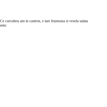
Ce curcubeu am in castron, e tare frumoasa si vesela salata
asta: