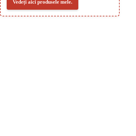
Vedeți aici produsele mele.