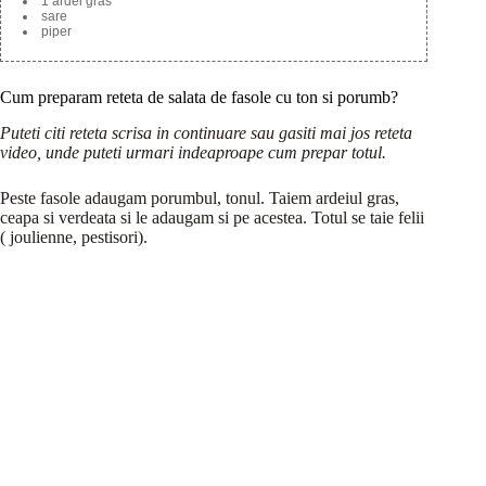
1 ardei gras
sare
piper
Cum preparam reteta de salata de fasole cu ton si porumb?
Puteti citi reteta scrisa in continuare sau gasiti mai jos reteta
video, unde puteti urmari indeaproape cum prepar totul.
Peste fasole adaugam porumbul, tonul. Taiem ardeiul gras,
ceapa si verdeata si le adaugam si pe acestea. Totul se taie felii
( joulienne, pestisori).