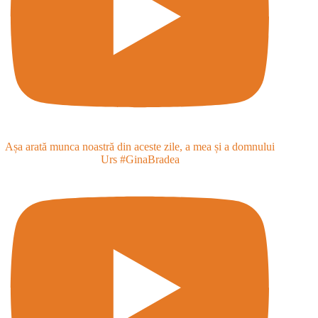
Așa arată munca noastră din aceste zile, a mea și a domnului
Urs #GinaBradea