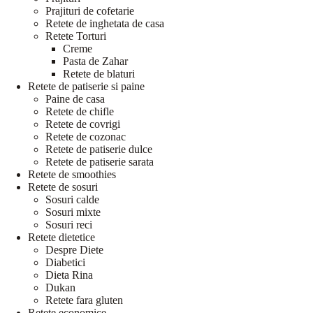
Prajituri de cofetarie
Retete de inghetata de casa
Retete Torturi
Creme
Pasta de Zahar
Retete de blaturi
Retete de patiserie si paine
Paine de casa
Retete de chifle
Retete de covrigi
Retete de cozonac
Retete de patiserie dulce
Retete de patiserie sarata
Retete de smoothies
Retete de sosuri
Sosuri calde
Sosuri mixte
Sosuri reci
Retete dietetice
Despre Diete
Diabetici
Dieta Rina
Dukan
Retete fara gluten
Retete economice