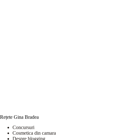
Rețete Gina Bradea
Concursuri
Cosmetica din camara
Despre blogging