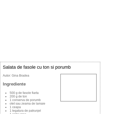
Salata de fasole cu ton si porumb
Autor:
Gina Bradea
Ingrediente
500 g de fasole fiarta
200 g de ton
1 conserva de porumb
otet sau zeama de lamaie
1 ceapa
1 legatura de patrunjel