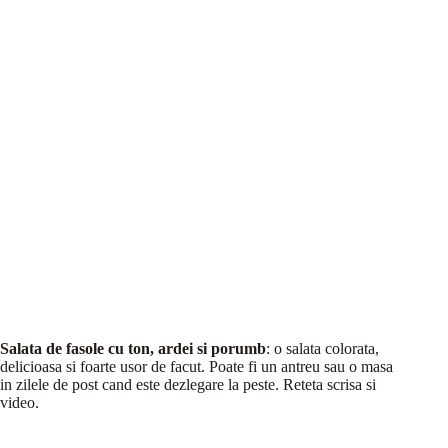
Salata de fasole cu ton, ardei si porumb
: o salata colorata,
delicioasa si foarte usor de facut. Poate fi un antreu sau o masa
in zilele de post cand este dezlegare la peste. Reteta scrisa si
video.