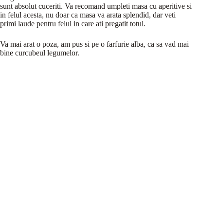
sunt absolut cuceriti. Va recomand umpleti masa cu aperitive si
in felul acesta, nu doar ca masa va arata splendid, dar veti
primi laude pentru felul in care ati pregatit totul.
Va mai arat o poza, am pus si pe o farfurie alba, ca sa vad mai
bine curcubeul legumelor.