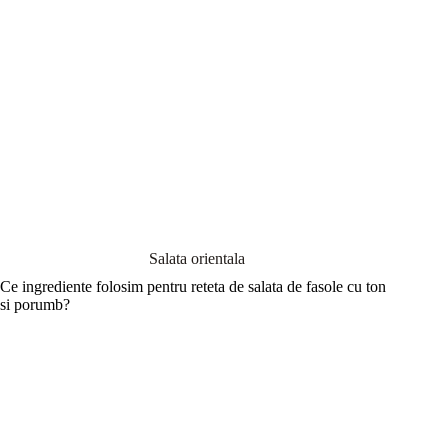
Salata orientala
Ce ingrediente folosim pentru reteta de salata de fasole cu ton
si porumb?