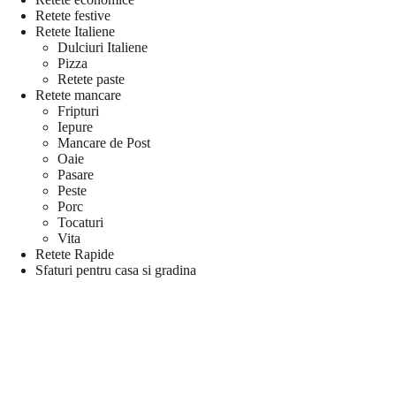
Retete festive
Retete Italiene
Dulciuri Italiene
Pizza
Retete paste
Retete mancare
Fripturi
Iepure
Mancare de Post
Oaie
Pasare
Peste
Porc
Tocaturi
Vita
Retete Rapide
Sfaturi pentru casa si gradina