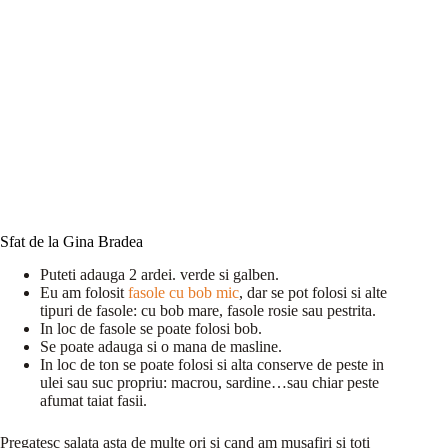
Sfat de la Gina Bradea
Puteti adauga 2 ardei. verde si galben.
Eu am folosit
fasole cu bob mic
, dar se pot folosi si alte
tipuri de fasole: cu bob mare, fasole rosie sau pestrita.
In loc de fasole se poate folosi bob.
Se poate adauga si o mana de masline.
In loc de ton se poate folosi si alta conserve de peste in
ulei sau suc propriu: macrou, sardine…sau chiar peste
afumat taiat fasii.
Pregatesc salata asta de multe ori si cand am musafiri si toti