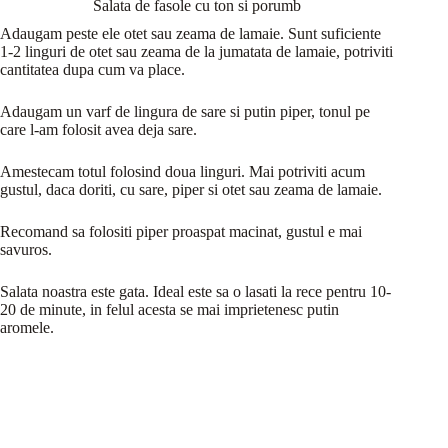
Salata de fasole cu ton si porumb
Adaugam peste ele otet sau zeama de lamaie. Sunt suficiente
1-2 linguri de otet sau zeama de la jumatata de lamaie, potriviti
cantitatea dupa cum va place.
Adaugam un varf de lingura de sare si putin piper, tonul pe
care l-am folosit avea deja sare.
Amestecam totul folosind doua linguri. Mai potriviti acum
gustul, daca doriti, cu sare, piper si otet sau zeama de lamaie.
Recomand sa folositi piper proaspat macinat, gustul e mai
savuros.
Salata noastra este gata. Ideal este sa o lasati la rece pentru 10-
20 de minute, in felul acesta se mai imprietenesc putin
aromele.