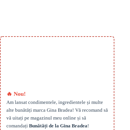
🔥 Nou!
Am lansat condimentele, ingredientele și multe
alte bunătăți marca Gina Bradea! Vă recomand să
vă uitați pe magazinul meu online și să
comandați
Bunătăți de la Gina Bradea
!