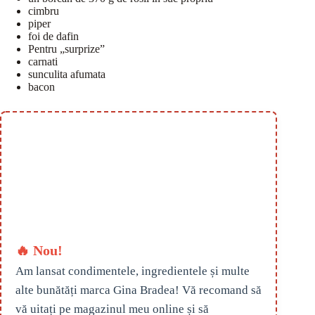
cimbru
piper
foi de dafin
Pentru „surprize”
carnati
sunculita afumata
bacon
🔥 Nou!
Am lansat condimentele, ingredientele și multe
alte bunătăți marca Gina Bradea! Vă recomand să
vă uitați pe magazinul meu online și să