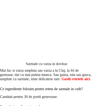
Sarmale cu varza in dovleac
Mai fac si varza umpluta sau varza a la Cluj, la fel de
gustoase, dar cu mai putina munca. Sau gaina, rata sau gasca,
umplute cu sarmale, niste delicatese rare.
Gasiti retetele aici.
Ce ingrediente folosim pentru reteta de sarmale in cuib?
Cantitati pentru 30 de portii generoase.