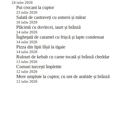
24 iulie 2026
Pui crocant la cuptor
23 iulie 2026
Salată de castraveți cu usturoi și mărar
16 iulie 2026
Plăcintă cu dovlecei, iaurt și brânză
14 iulie 2026
Înghețată de caramel cu frișcă și lapte condensat
14 iulie 2026
Pizza din lipii fâșii la tigaie
14 iulie 2026
Rulouri de kebab cu carne tocată și brânză cheddar
13 iulie 2026
Cornuri turcești împletite
12 iulie 2026
Mere umplute la cuptor, cu unt de arahide și brânză
12 iulie 2026