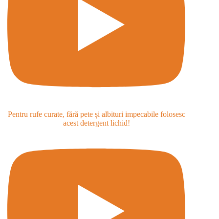
Pentru rufe curate, fără pete și albituri impecabile folosesc
acest detergent lichid!