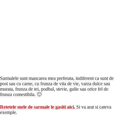
Sarmalele sunt mancarea mea preferata, indiferent ca sunt de
post sau cu carne, cu frunza de vita de vie, varza dulce sau
murata, frunza de tei, podbal, stevie, gulie sau orice fel de
frunza comestibila. 🙂
Retetele mele de sarmale le gasiti aici.
Si va arat si cateva
exemple.