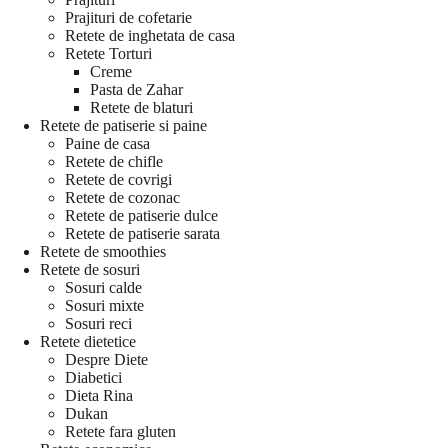
Prajituri de cofetarie
Retete de inghetata de casa
Retete Torturi
Creme
Pasta de Zahar
Retete de blaturi
Retete de patiserie si paine
Paine de casa
Retete de chifle
Retete de covrigi
Retete de cozonac
Retete de patiserie dulce
Retete de patiserie sarata
Retete de smoothies
Retete de sosuri
Sosuri calde
Sosuri mixte
Sosuri reci
Retete dietetice
Despre Diete
Diabetici
Dieta Rina
Dukan
Retete fara gluten