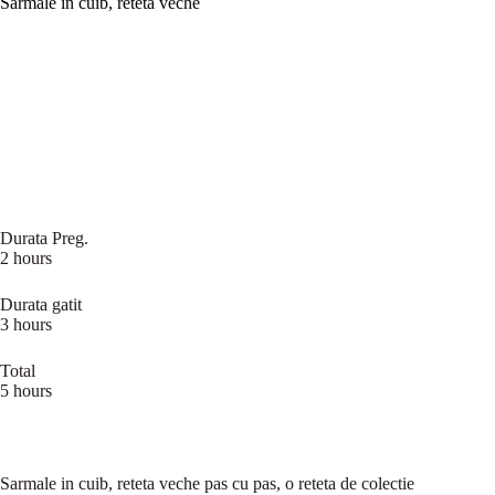
Sarmale in cuib, reteta veche
Durata Preg.
2 hours
Durata gatit
3 hours
Total
5 hours
Sarmale in cuib, reteta veche pas cu pas, o reteta de colectie