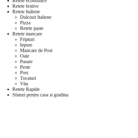
Retete economice
Retete festive
Retete Italiene
Dulciuri Italiene
Pizza
Retete paste
Retete mancare
Fripturi
Iepure
Mancare de Post
Oaie
Pasare
Peste
Porc
Tocaturi
Vita
Retete Rapide
Sfaturi pentru casa si gradina