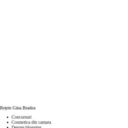
Rețete Gina Bradea
Concursuri
Cosmetica din camara
Despre blogging