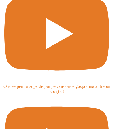
O idee pentru supa de pui pe care orice gospodină ar trebui
s-o știe!