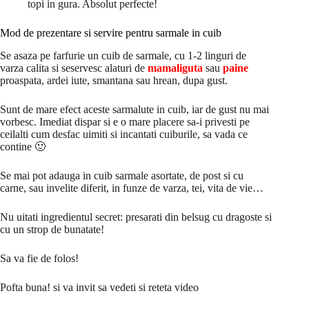
topi in gura. Absolut perfecte!
Mod de prezentare si servire pentru sarmale in cuib
Se asaza pe farfurie un cuib de sarmale, cu 1-2 linguri de
varza calita si seservesc alaturi de
mamaliguta
sau
paine
proaspata, ardei iute, smantana sau hrean, dupa gust.
Sunt de mare efect aceste sarmalute in cuib, iar de gust nu mai
vorbesc. Imediat dispar si e o mare placere sa-i privesti pe
ceilalti cum desfac uimiti si incantati cuiburile, sa vada ce
contine 🙂
Se mai pot adauga in cuib sarmale asortate, de post si cu
carne, sau invelite diferit, in funze de varza, tei, vita de vie…
Nu uitati ingredientul secret: presarati din belsug cu dragoste si
cu un strop de bunatate!
Sa va fie de folos!
Pofta buna! si va invit sa vedeti si reteta video