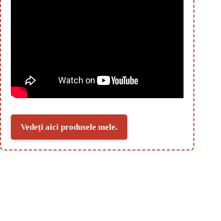
Vedeți aici produsele mele.