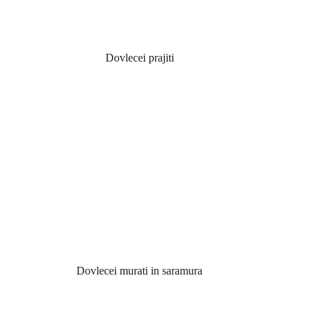
Dovlecei prajiti
Dovlecei murati in saramura