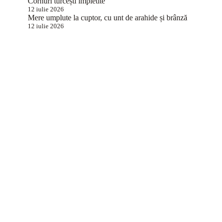
Cornuri turcești împletite
12 iulie 2026
Mere umplute la cuptor, cu unt de arahide și brânză
12 iulie 2026