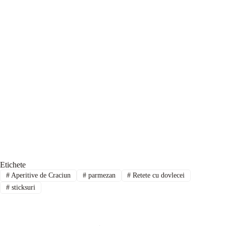
Etichete
#
Aperitive de Craciun
#
parmezan
#
Retete cu dovlecei
#
sticksuri