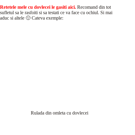
Retetele mele cu dovlecei le gasiti aici.
Recomand din tot
sufletul sa le rasfoiti si sa testati ce va face cu ochiul. Si mai
aduc si altele 🙂 Cateva exemple:
Rulada din omleta cu dovlecei