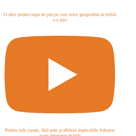
O idee pentru supa de pui pe care orice gospodină ar trebui
s-o știe!
Pentru rufe curate, fără pete și albituri impecabile folosesc
acest detergent lichid!