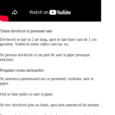
Taiem dovleceii si presaram sare
Dovleceii se taie in 2 pe lung, apoi se taie bare cam de 1 cm
grosime. Vedeti in reteta video cum fac eu.
Se presara dovleceii cu un praf de sare si piper proaspat
macinat.
Pregatim crusta sticksurilor
Se amesteca parmezanul ras cu pesmetul, verdeata, sare si
piper.
Oul se bate putin cu sare si piper.
Se trec dovleceii prin ou batut, apoi prin amestecul de pesmet.