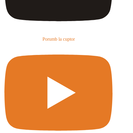
Porumb la cuptor