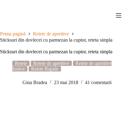
Sari
la
conținut
Prima pagină
Retete de aperitive
Sticksuri din dovlecei cu parmezan la cuptor, reteta simpla
Sticksuri din dovlecei cu parmezan la cuptor, reteta simpla
Retete
Retete de aperitive
Retete de aperitive
festive
Retete Rapide
Gina Bradea
23 mai 2018
41 comentarii