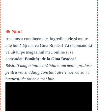
🔥 Nou!
Am lansat condimentele, ingredientele și multe
alte bunătăți marca Gina Bradea! Vă recomand să
vă uitați pe magazinul meu online și să
comandați
Bunătăți de la Gina Bradea
!
Răsfoiți magazinul cu răbdare, am multe produse
pentru voi și adaug constant altele noi, ca să vă
bucurați de tot ce e mai bun.