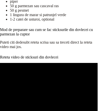
piper
50 g parmezan sau cascaval ras
50 g pesmet
1 lingura de marar si patrunjel verde
1-2 catei de usturoi, optional
Mod de preparare sau cum se fac sticksurile din dovlecei cu
parmezan la cuptor
Puteti citi dedesubt reteta scrisa sau sa treceti direct la reteta
video mai jos.
Reteta video de sticksuri din dovlecei