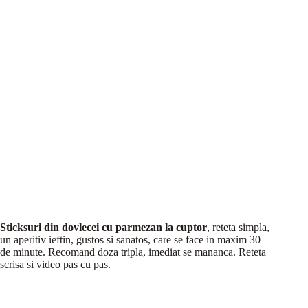
Sticksuri din dovlecei cu parmezan la cuptor
, reteta simpla,
un aperitiv ieftin, gustos si sanatos, care se face in maxim 30
de minute. Recomand doza tripla, imediat se mananca. Reteta
scrisa si video pas cu pas.