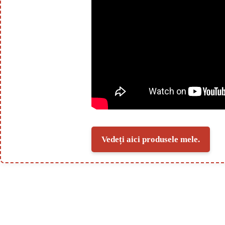
Vedeți aici produsele mele.