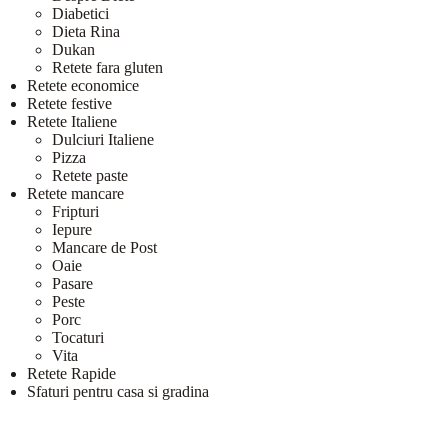
Diabetici
Dieta Rina
Dukan
Retete fara gluten
Retete economice
Retete festive
Retete Italiene
Dulciuri Italiene
Pizza
Retete paste
Retete mancare
Fripturi
Iepure
Mancare de Post
Oaie
Pasare
Peste
Porc
Tocaturi
Vita
Retete Rapide
Sfaturi pentru casa si gradina