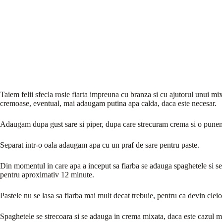
Taiem felii sfecla rosie fiarta impreuna cu branza si cu ajutorul unui m
cremoase, eventual, mai adaugam putina apa calda, daca este necesar.
Adaugam dupa gust sare si piper, dupa care strecuram crema si o punem 
Separat intr-o oala adaugam apa cu un praf de sare pentru paste.
Din momentul in care apa a inceput sa fiarba se adauga spaghetele si se f
pentru aproximativ 12 minute.
Pastele nu se lasa sa fiarba mai mult decat trebuie, pentru ca devin cleio
Spaghetele se strecoara si se adauga in crema mixata, daca este cazul ma