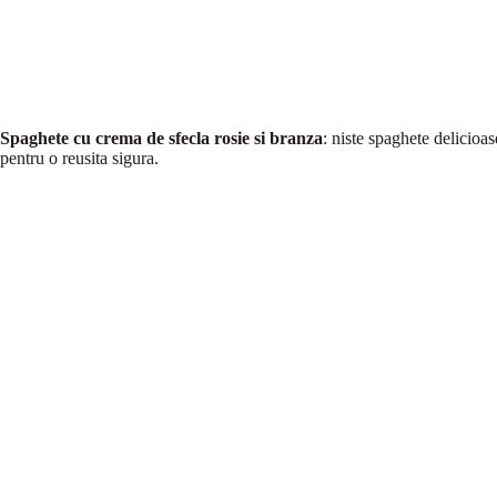
Spaghete cu crema de sfecla rosie si branza
: niste spaghete delicioa
pentru o reusita sigura.