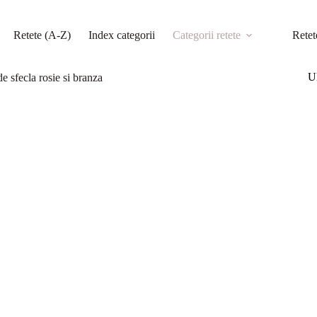
Retete (A-Z)
Index categorii
Categorii retete
Retet
Ul
 sfecla rosie si branza