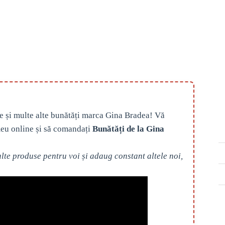
e și multe alte bunătăți marca Gina Bradea! Vă
eu online și să comandați
Bunătăți de la Gina
te produse pentru voi și adaug constant altele noi,