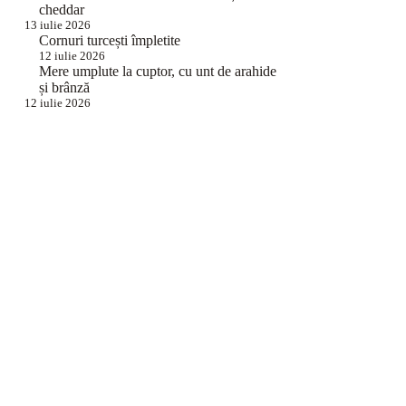
cheddar
13 iulie 2026
Cornuri turcești împletite
12 iulie 2026
Mere umplute la cuptor, cu unt de arahide
și brânză
12 iulie 2026