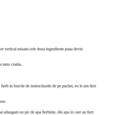
ixer vertical mixam cele doua ingrediente pana devin
intro cratita.
ierb in functie de instructiunile de pe pachet, eu le-am fiert
ase.
i adaugam un pic de apa fierbinte, din apa in care au fiert