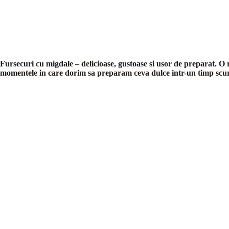
Fursecuri cu migdale – delicioase, gustoase si usor de preparat. O 
momentele in care dorim sa preparam ceva dulce intr-un timp scur