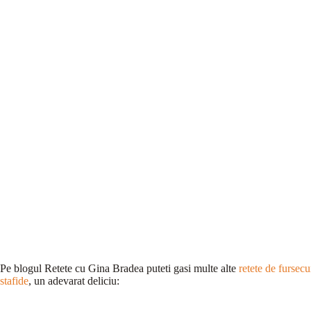
Pe blogul Retete cu Gina Bradea puteti gasi multe alte
retete de fursecu
stafide
, un adevarat deliciu: