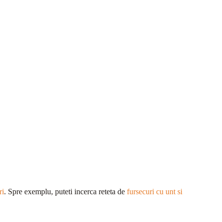
ri
. Spre exemplu, puteti incerca reteta de
fursecuri cu unt si