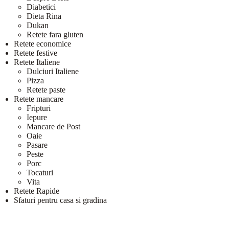
Diabetici
Dieta Rina
Dukan
Retete fara gluten
Retete economice
Retete festive
Retete Italiene
Dulciuri Italiene
Pizza
Retete paste
Retete mancare
Fripturi
Iepure
Mancare de Post
Oaie
Pasare
Peste
Porc
Tocaturi
Vita
Retete Rapide
Sfaturi pentru casa si gradina