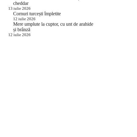
cheddar
13 iulie 2026
Cornuri turcești împletite
12 iulie 2026
Mere umplute la cuptor, cu unt de arahide
și brânză
12 iulie 2026