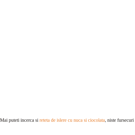
Mai puteti incerca si
reteta de islere cu nuca si ciocolata
, niste fursecuri