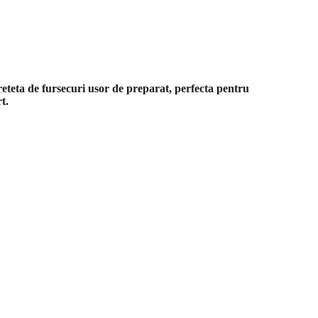
reteta de fursecuri usor de preparat, perfecta pentru
t.