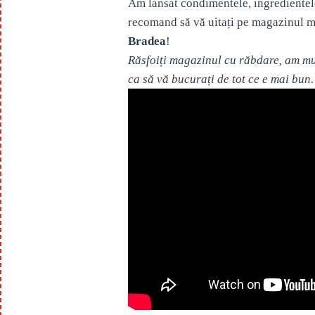
Am lansat condimentele, ingredientel
recomand să vă uitați pe magazinul m
Bradea
!
Răsfoiți magazinul cu răbdare, am mul
ca să vă bucurați de tot ce e mai bun.