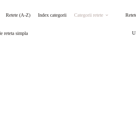
Retete (A-Z)
Index categorii
Categorii retete
Retet
Ul
e reteta simpla