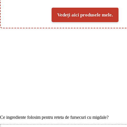
Vedeți aici produsele mele.
Ce ingrediente folosim pentru reteta de fursecuri cu migdale?