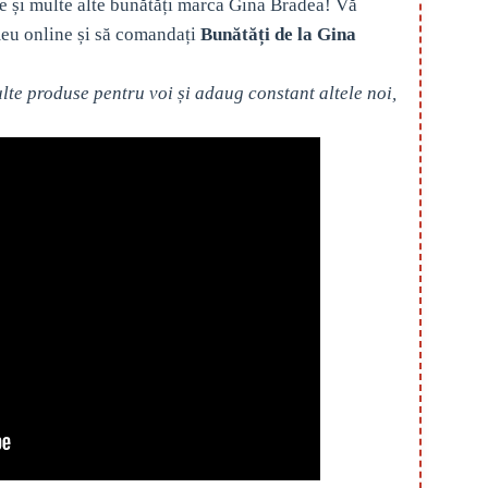
e și multe alte bunătăți marca Gina Bradea! Vă
eu online și să comandați
Bunătăți de la Gina
te produse pentru voi și adaug constant altele noi,