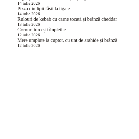
14 iulie 2026
Pizza din lipii fâșii la tigaie
14 iulie 2026
Rulouri de kebab cu carne tocată și brânză cheddar
13 iulie 2026
Cornuri turcești împletite
12 iulie 2026
Mere umplute la cuptor, cu unt de arahide și brânză
12 iulie 2026