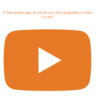
O idee pentru supa de pui pe care orice gospodină ar trebui
s-o știe!