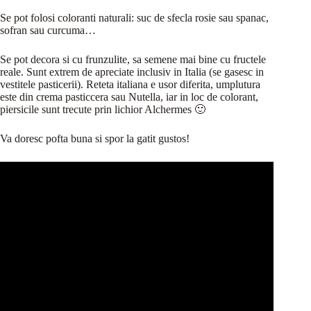
Se pot folosi coloranti naturali: suc de sfecla rosie sau spanac,
sofran sau curcuma…
Se pot decora si cu frunzulite, sa semene mai bine cu fructele
reale. Sunt extrem de apreciate inclusiv in Italia (se gasesc in
vestitele pasticerii). Reteta italiana e usor diferita, umplutura
este din crema pasticcera sau Nutella, iar in loc de colorant,
piersicile sunt trecute prin lichior Alchermes 🙂
Va doresc pofta buna si spor la gatit gustos!