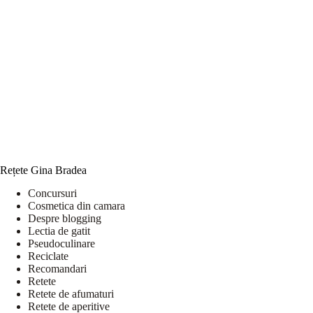
Rețete Gina Bradea
Concursuri
Cosmetica din camara
Despre blogging
Lectia de gatit
Pseudoculinare
Reciclate
Recomandari
Retete
Retete de afumaturi
Retete de aperitive