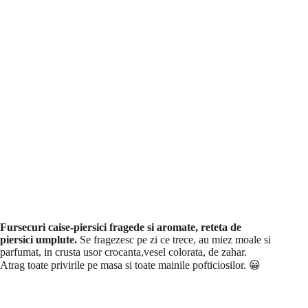
Fursecuri caise-piersici fragede si aromate, reteta de
piersici umplute.
Se fragezesc pe zi ce trece, au miez moale si
parfumat, in crusta usor crocanta,vesel colorata, de zahar.
Atrag toate privirile pe masa si toate mainile pofticiosilor. 😀