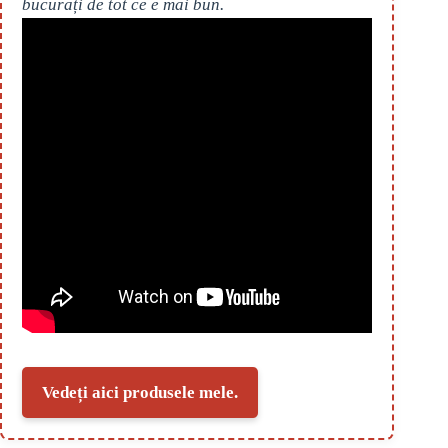
bucurați de tot ce e mai bun.
Vedeți aici produsele mele.