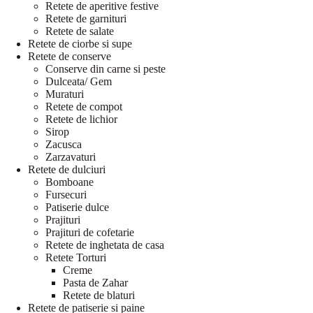
Retete de aperitive festive
Retete de garnituri
Retete de salate
Retete de ciorbe si supe
Retete de conserve
Conserve din carne si peste
Dulceata/ Gem
Muraturi
Retete de compot
Retete de lichior
Sirop
Zacusca
Zarzavaturi
Retete de dulciuri
Bomboane
Fursecuri
Patiserie dulce
Prajituri
Prajituri de cofetarie
Retete de inghetata de casa
Retete Torturi
Creme
Pasta de Zahar
Retete de blaturi
Retete de patiserie si paine