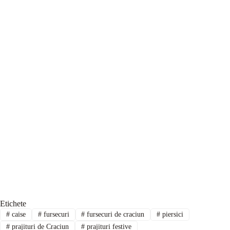
Etichete
#
caise
#
fursecuri
#
fursecuri de craciun
#
piersici
#
prajituri de Craciun
#
prajituri festive