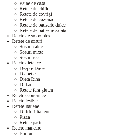
Paine de casa
Retete de chifle
Retete de covrigi
Retete de cozonac
Retete de patiserie dulce
Retete de patiserie sarata
Retete de smoothies
Retete de sosuri
Sosuri calde
Sosuri mixte
Sosuri reci
Retete dietetice
Despre Diete
Diabetici
Dieta Rina
Dukan
Retete fara gluten
Retete economice
Retete festive
Retete Italiene
Dulciuri Italiene
Pizza
Retete paste
Retete mancare
Fripturi