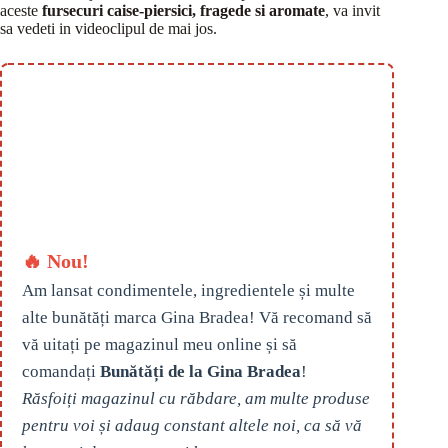
aceste
fursecuri caise-piersici, fragede si aromate
, va invit
sa vedeti in videoclipul de mai jos.
🔥 Nou!
Am lansat condimentele, ingredientele și multe
alte bunătăți marca Gina Bradea! Vă recomand să
vă uitați pe magazinul meu online și să
comandați
Bunătăți de la Gina Bradea
!
Răsfoiți magazinul cu răbdare, am multe produse
pentru voi și adaug constant altele noi, ca să vă