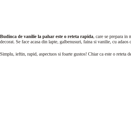
Budinca de vanilie la pahar este o reteta
rapida
, care se prepara in
decorat. Se face acasa din lapte, galbenusuri, faina si vanilie, cu adaos 
Simplu, ieftin, rapid, aspectuos si foarte gustos! Chiar ca este o reteta 