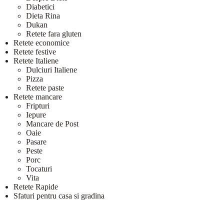
Diabetici
Dieta Rina
Dukan
Retete fara gluten
Retete economice
Retete festive
Retete Italiene
Dulciuri Italiene
Pizza
Retete paste
Retete mancare
Fripturi
Iepure
Mancare de Post
Oaie
Pasare
Peste
Porc
Tocaturi
Vita
Retete Rapide
Sfaturi pentru casa si gradina