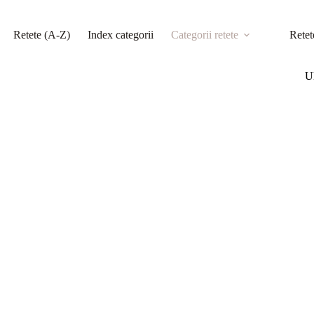
Retete (A-Z)
Index categorii
Categorii retete
Retet
Ul