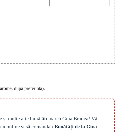
 arome, dupa preferinta).
e și multe alte bunătăți marca Gina Bradea! Vă
eu online și să comandați
Bunătăți de la Gina