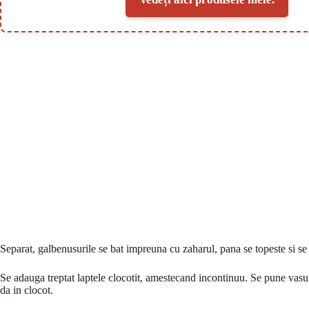
Separat, galbenusurile se bat impreuna cu zaharul, pana se topeste si se
Se adauga treptat laptele clocotit, amestecand incontinuu. Se pune vas
da in clocot.