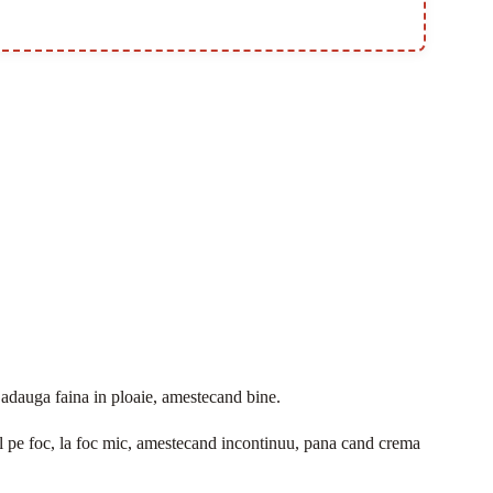
 adauga faina in ploaie, amestecand bine.
ul pe foc, la foc mic, amestecand incontinuu, pana cand crema