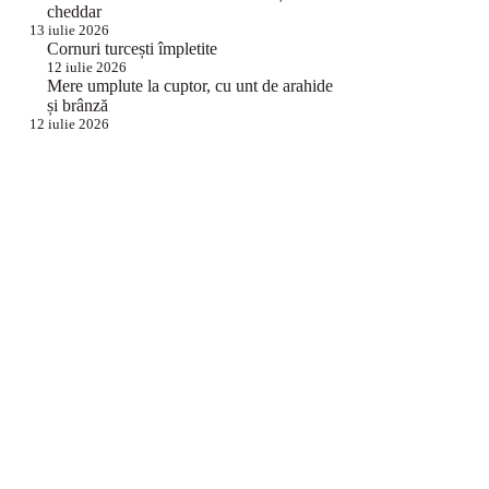
cheddar
13 iulie 2026
Cornuri turcești împletite
12 iulie 2026
Mere umplute la cuptor, cu unt de arahide
și brânză
12 iulie 2026