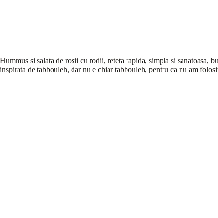
Hummus si salata de rosii cu rodii, reteta rapida, simpla si sanatoasa, 
inspirata de tabbouleh, dar nu e chiar tabbouleh, pentru ca nu am folosi