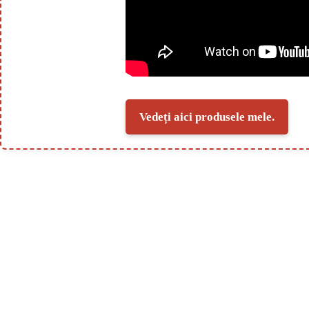
Vedeți aici produsele mele.