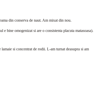
 zeama din conserva de naut. Am mixat din nou.
l e bine omogenizat si are o consistenta placuta matasoasa).
e lamaie si concentrat de rodii. L-am turnat deasupra si am