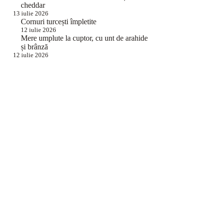
cheddar
13 iulie 2026
Cornuri turcești împletite
12 iulie 2026
Mere umplute la cuptor, cu unt de arahide
și brânză
12 iulie 2026