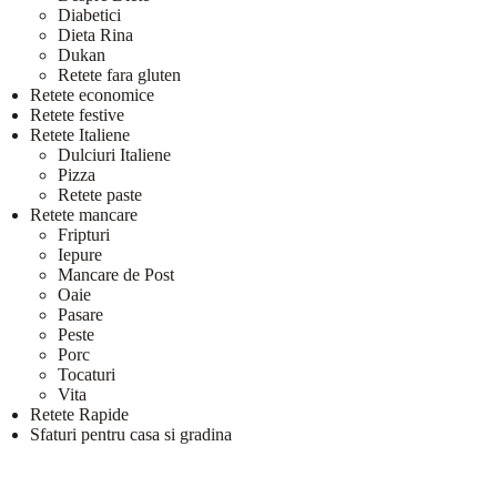
Diabetici
Dieta Rina
Dukan
Retete fara gluten
Retete economice
Retete festive
Retete Italiene
Dulciuri Italiene
Pizza
Retete paste
Retete mancare
Fripturi
Iepure
Mancare de Post
Oaie
Pasare
Peste
Porc
Tocaturi
Vita
Retete Rapide
Sfaturi pentru casa si gradina