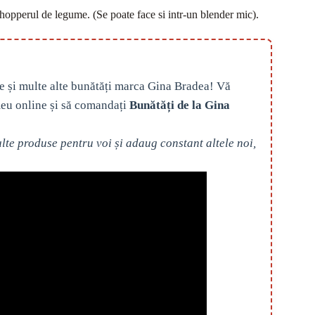
chopperul de legume. (Se poate face si intr-un blender mic).
e și multe alte bunătăți marca Gina Bradea! Vă
eu online și să comandați
Bunătăți de la Gina
te produse pentru voi și adaug constant altele noi,