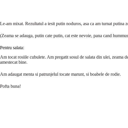
Le-am mixat. Rezultatul a iesit putin noduros, asa ca am turnat putina
(Zeama se adauga, putin cate putin, cat este nevoie, pana cand hummusu
Pentru salata:
Am tocat rosiile cubulete. Am pregatit sosul de salata din ulei, zeama d
amestecat bine.
Am adaugat menta si patrunjelul tocate marunt, si boabele de rodie.
Pofta buna!