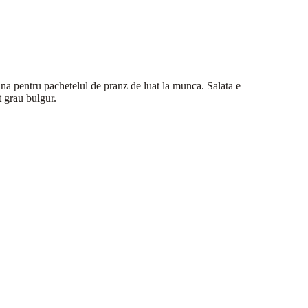
buna pentru pachetelul de pranz de luat la munca. Salata e
t grau bulgur.