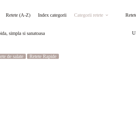
Retete (A-Z)
Index categorii
Categorii retete
Retet
Ul
pida, simpla si sanatoasa
ete de salate
Retete Rapide