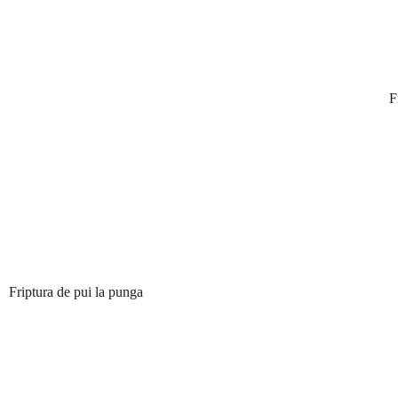
F
Friptura de pui la punga