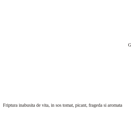
G
Friptura inabusita de vita, in sos tomat, picant, frageda si aromata