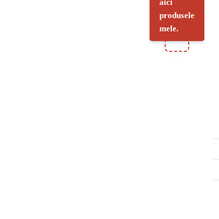
aici
produsele
mele.