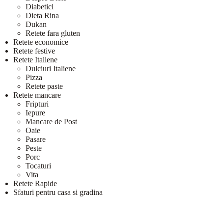
Diabetici
Dieta Rina
Dukan
Retete fara gluten
Retete economice
Retete festive
Retete Italiene
Dulciuri Italiene
Pizza
Retete paste
Retete mancare
Fripturi
Iepure
Mancare de Post
Oaie
Pasare
Peste
Porc
Tocaturi
Vita
Retete Rapide
Sfaturi pentru casa si gradina