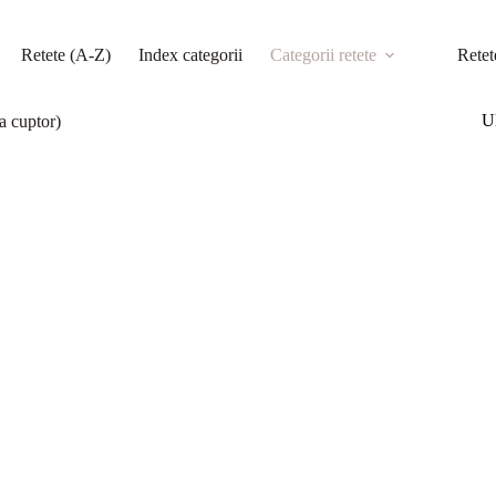
Retete (A-Z)
Index categorii
Categorii retete
Retet
Ul
la cuptor)