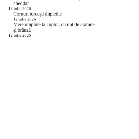
cheddar
13 iulie 2026
Cornuri turcești împletite
12 iulie 2026
Mere umplute la cuptor, cu unt de arahide
și brânză
12 iulie 2026