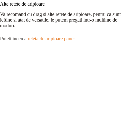
Alte retete de aripioare
Va recomand cu drag si alte retete de aripioare, pentru ca sunt
ieftine si atat de versatile, le putem pregati intr-o multime de
moduri.
Puteti incerca
reteta de aripioare pane
: