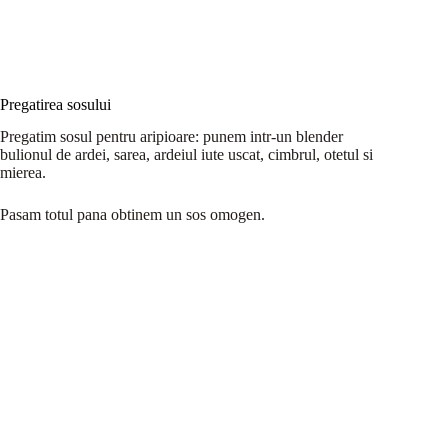
Pregatirea sosului
Pregatim sosul pentru aripioare: punem intr-un blender
bulionul de ardei, sarea, ardeiul iute uscat, cimbrul, otetul si
mierea.
Pasam totul pana obtinem un sos omogen.