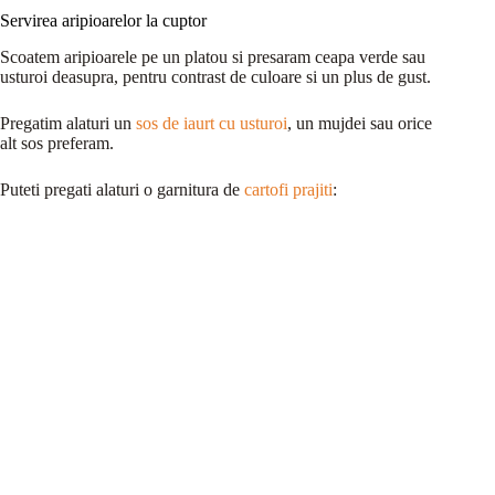
Servirea aripioarelor la cuptor
Scoatem aripioarele pe un platou si presaram ceapa verde sau
usturoi deasupra, pentru contrast de culoare si un plus de gust.
Pregatim alaturi un
sos de iaurt cu usturoi
, un mujdei sau orice
alt sos preferam.
Puteti pregati alaturi o garnitura de
cartofi prajiti
: