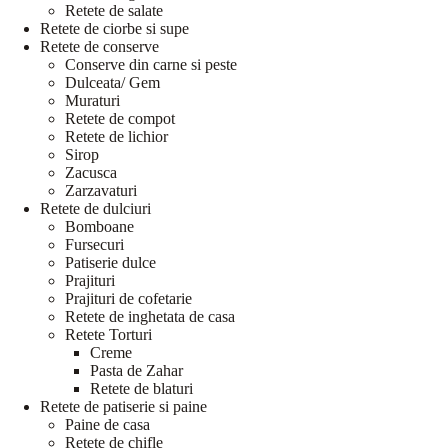
Retete de salate
Retete de ciorbe si supe
Retete de conserve
Conserve din carne si peste
Dulceata/ Gem
Muraturi
Retete de compot
Retete de lichior
Sirop
Zacusca
Zarzavaturi
Retete de dulciuri
Bomboane
Fursecuri
Patiserie dulce
Prajituri
Prajituri de cofetarie
Retete de inghetata de casa
Retete Torturi
Creme
Pasta de Zahar
Retete de blaturi
Retete de patiserie si paine
Paine de casa
Retete de chifle