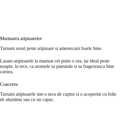
Marinarea aripioarelor
Turnam sosul peste aripioare si amestecam foarte bine.
Lasam aripioarele la marinat cel putin o ora, iar ideal peste
noapte, la rece, ca aromele sa patrunda si sa fragezeasca bine
carnea.
Coacerea
Turnam aripioarele intr-o tava de cuptor si o acoperim cu folie
de aluminiu sau cu un capac.