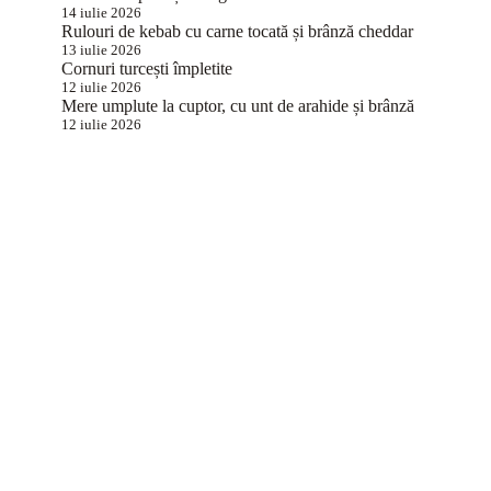
14 iulie 2026
Rulouri de kebab cu carne tocată și brânză cheddar
13 iulie 2026
Cornuri turcești împletite
12 iulie 2026
Mere umplute la cuptor, cu unt de arahide și brânză
12 iulie 2026