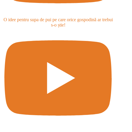
O idee pentru supa de pui pe care orice gospodină ar trebui
s-o știe!