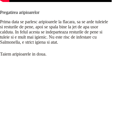
Pregatirea aripioarelor
Prima data se parlesc aripioarele la flacara, sa se arde tuleiele
si resturile de pene, apoi se spala bine la jet de apa usor
calduta. In felul acesta se indeparteaza resturile de pene si
tuleie si e mult mai igienic. Nu este risc de infestare cu
Salmonella, e strict igiena si atat.
Taiem aripioarele in doua.