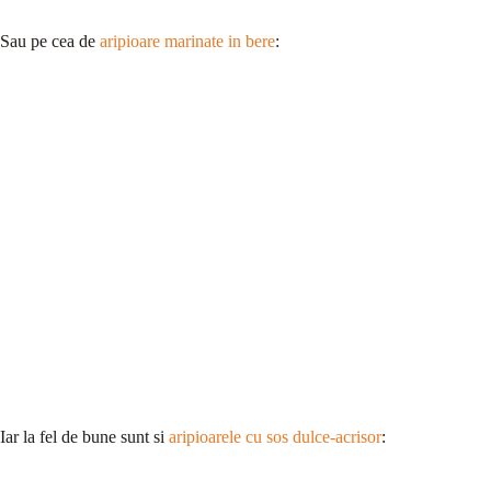
Sau pe cea de
aripioare marinate in bere
:
Iar la fel de bune sunt si
aripioarele cu sos dulce-acrisor
: