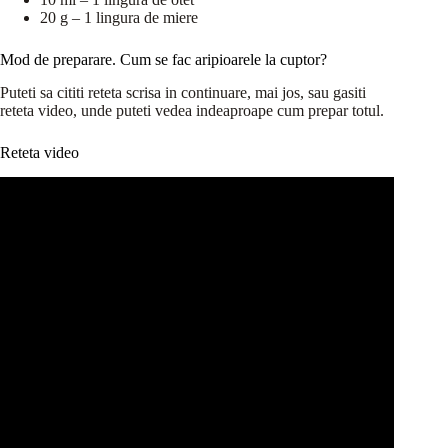
20 g – 1 lingura de miere
Mod de preparare. Cum se fac aripioarele la cuptor?
Puteti sa cititi reteta scrisa in continuare, mai jos, sau gasiti
reteta video, unde puteti vedea indeaproape cum prepar totul.
Reteta video