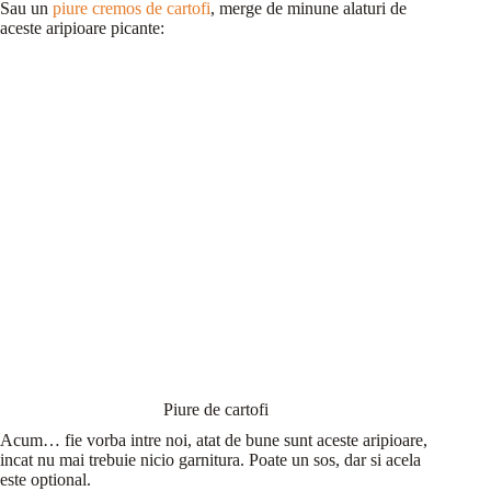
Sau un
piure cremos de cartofi
, merge de minune alaturi de
aceste aripioare picante:
Piure de cartofi
Acum… fie vorba intre noi, atat de bune sunt aceste aripioare,
incat nu mai trebuie nicio garnitura. Poate un sos, dar si acela
este optional.