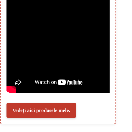
Vedeți aici produsele mele.