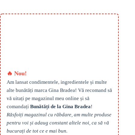
🔥 Nou!
Am lansat condimentele, ingredientele și multe
alte bunătăți marca Gina Bradea! Vă recomand să
vă uitați pe magazinul meu online și să
comandați
Bunătăți de la Gina Bradea
!
Răsfoiți magazinul cu răbdare, am multe produse
pentru voi și adaug constant altele noi, ca să vă
bucurați de tot ce e mai bun.