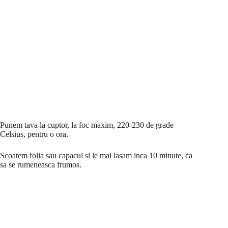
Punem tava la cuptor, la foc maxim, 220-230 de grade
Celsius, pentru o ora.
Scoatem folia sau capacul si le mai lasam inca 10 minute, ca
sa se rumeneasca frumos.