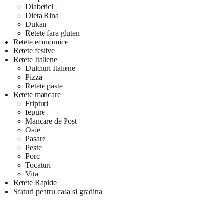
Diabetici
Dieta Rina
Dukan
Retete fara gluten
Retete economice
Retete festive
Retete Italiene
Dulciuri Italiene
Pizza
Retete paste
Retete mancare
Fripturi
Iepure
Mancare de Post
Oaie
Pasare
Peste
Porc
Tocaturi
Vita
Retete Rapide
Sfaturi pentru casa si gradina