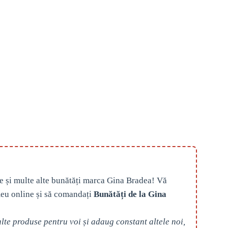
e și multe alte bunătăți marca Gina Bradea! Vă
eu online și să comandați
Bunătăți de la Gina
te produse pentru voi și adaug constant altele noi,