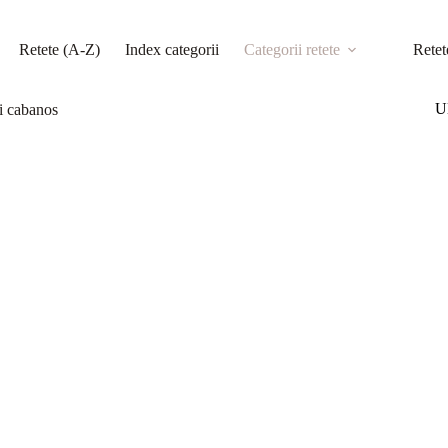
Retete (A-Z)
Index categorii
Categorii retete
Retet
Ul
ți cabanos