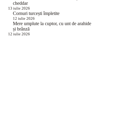
cheddar
13 iulie 2026
Cornuri turcești împletite
12 iulie 2026
Mere umplute la cuptor, cu unt de arahide
și brânză
12 iulie 2026