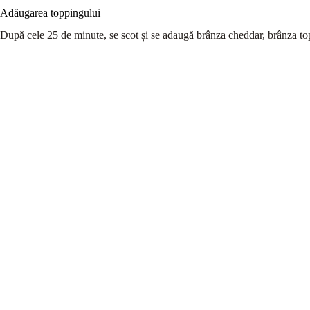
Adăugarea toppingului
După cele 25 de minute, se scot și se adaugă brânza cheddar, brânza topi