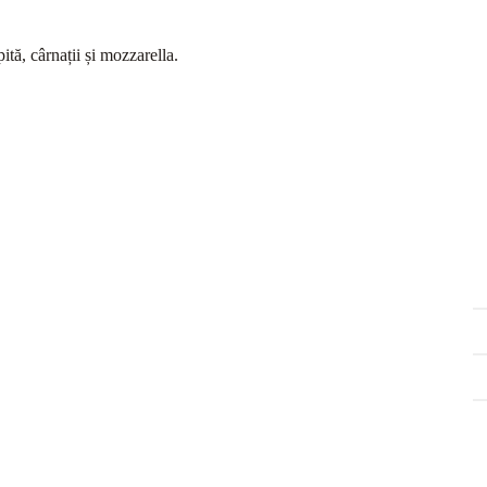
tă, cârnații și mozzarella.