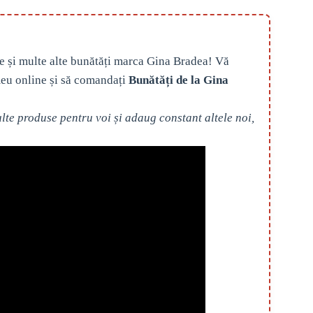
e și multe alte bunătăți marca Gina Bradea! Vă
eu online și să comandați
Bunătăți de la Gina
te produse pentru voi și adaug constant altele noi,