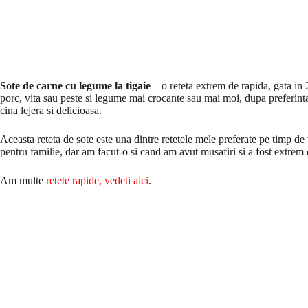
Sote de carne cu legume la tigaie
– o reteta extrem de rapida, gata in
porc, vita sau peste si legume mai crocante sau mai moi, dupa preferinta
cina lejera si delicioasa.
Aceasta reteta de sote este una dintre retetele mele preferate pe timp d
pentru familie, dar am facut-o si cand am avut musafiri si a fost extrem
Am multe
retete rapide, vedeti aici
.