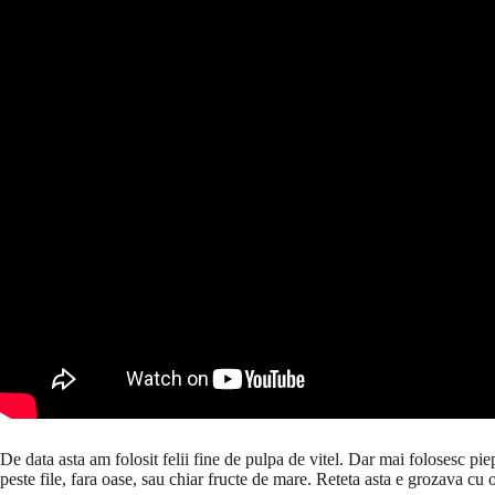
De data asta am folosit felii fine de pulpa de vitel. Dar mai folosesc pie
peste file, fara oase, sau chiar fructe de mare. Reteta asta e grozava cu 