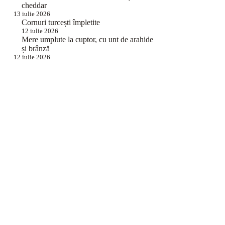
cheddar
13 iulie 2026
Cornuri turcești împletite
12 iulie 2026
Mere umplute la cuptor, cu unt de arahide
și brânză
12 iulie 2026