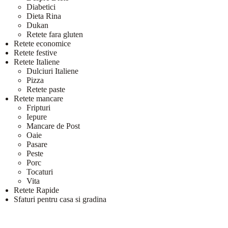
Diabetici
Dieta Rina
Dukan
Retete fara gluten
Retete economice
Retete festive
Retete Italiene
Dulciuri Italiene
Pizza
Retete paste
Retete mancare
Fripturi
Iepure
Mancare de Post
Oaie
Pasare
Peste
Porc
Tocaturi
Vita
Retete Rapide
Sfaturi pentru casa si gradina