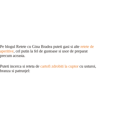
Pe blogul Retete cu Gina Bradea puteti gasi si alte
retete de
aperitive
, cel putin la fel de gustoase si usor de preparat
precum aceasta.
Puteti incerca si reteta de
cartofi zdrobiti la cuptor
cu usturoi,
branza si patrunjel: