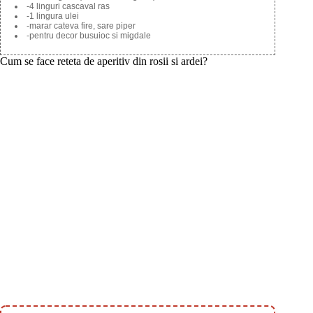
-4 linguri cascaval ras
-1 lingura ulei
-marar cateva fire, sare piper
-pentru decor busuioc si migdale
Cum se face reteta de aperitiv din rosii si ardei?