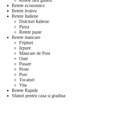
Retete fara gluten
Retete economice
Retete festive
Retete Italiene
Dulciuri Italiene
Pizza
Retete paste
Retete mancare
Fripturi
Iepure
Mancare de Post
Oaie
Pasare
Peste
Porc
Tocaturi
Vita
Retete Rapide
Sfaturi pentru casa si gradina