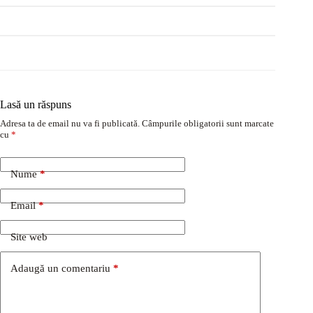
Lasă un răspuns
Adresa ta de email nu va fi publicată.
Câmpurile obligatorii sunt marcate
cu
*
Nume
*
Email
*
Site web
Adaugă un comentariu
*