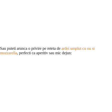
Sau puteti arunca o privire pe reteta de
ardei umplut cu ou si
mozzarella
, perfecti ca aperitiv sau mic dejun: