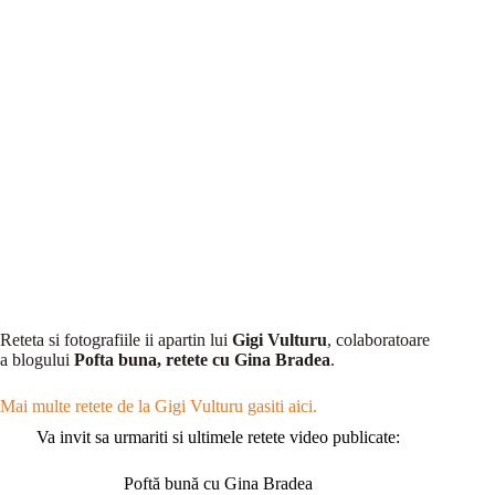
Reteta si fotografiile ii apartin lui
Gigi Vulturu
, colaboratoare
a blogului
Pofta buna, retete cu Gina Bradea
.
Mai multe retete de la Gigi Vulturu gasiti aici.
Va invit sa urmariti si ultimele retete video publicate:
Poftă bună cu Gina Bradea