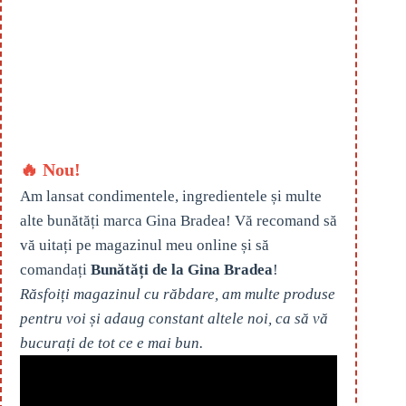
🔥 Nou!
Am lansat condimentele, ingredientele și multe
alte bunătăți marca Gina Bradea! Vă recomand să
vă uitați pe magazinul meu online și să
comandați
Bunătăți de la Gina Bradea
!
Răsfoiți magazinul cu răbdare, am multe produse
pentru voi și adaug constant altele noi, ca să vă
bucurați de tot ce e mai bun.