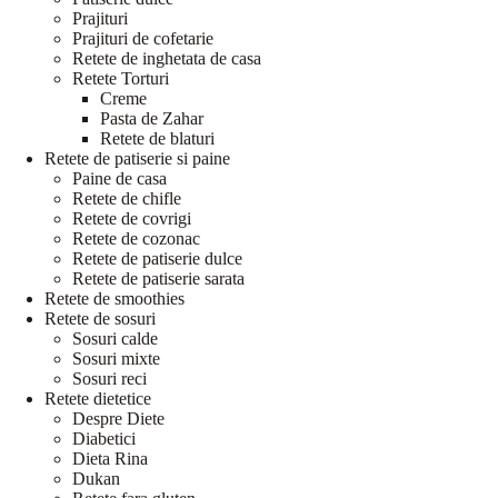
Prajituri
Prajituri de cofetarie
Retete de inghetata de casa
Retete Torturi
Creme
Pasta de Zahar
Retete de blaturi
Retete de patiserie si paine
Paine de casa
Retete de chifle
Retete de covrigi
Retete de cozonac
Retete de patiserie dulce
Retete de patiserie sarata
Retete de smoothies
Retete de sosuri
Sosuri calde
Sosuri mixte
Sosuri reci
Retete dietetice
Despre Diete
Diabetici
Dieta Rina
Dukan