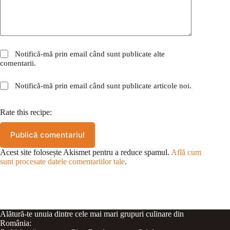
Notifică-mă prin email când sunt publicate alte
comentarii.
Notifică-mă prin email când sunt publicate articole noi.
Rate this recipe:
Publică comentariul
Acest site folosește Akismet pentru a reduce spamul.
Află cum
sunt procesate datele comentariilor tale
.
Alătură-te unuia dintre cele mai mari grupuri culinare din
România: