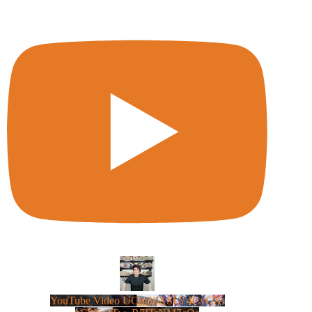
YouTube Video UCm5llXSLY4CyCX-