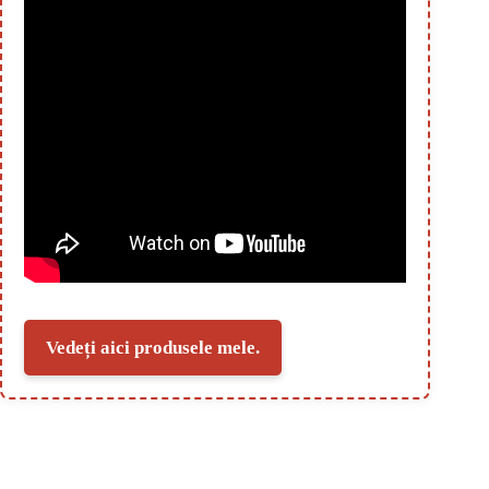
Vedeți aici produsele mele.