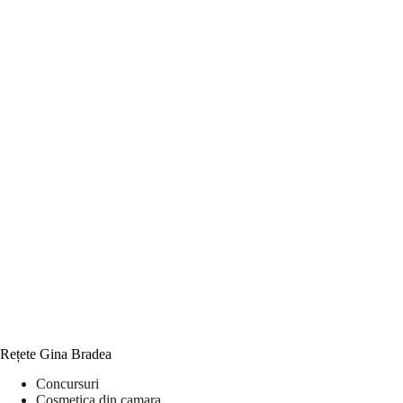
Rețete Gina Bradea
Concursuri
Cosmetica din camara