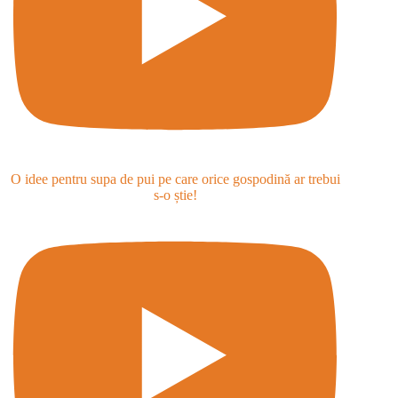
O idee pentru supa de pui pe care orice gospodină ar trebui
s-o știe!