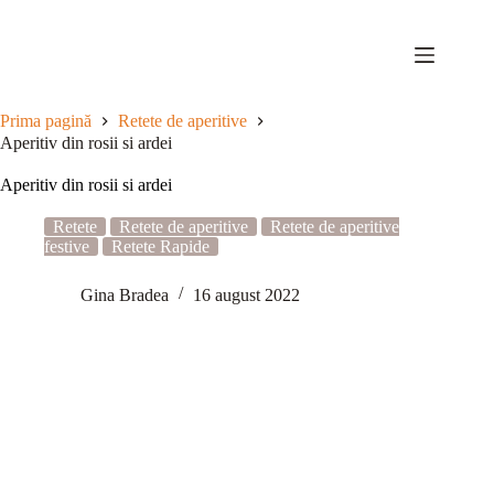
Sari
la
conținut
Prima pagină
Retete de aperitive
Aperitiv din rosii si ardei
Aperitiv din rosii si ardei
Retete
Retete de aperitive
Retete de aperitive
festive
Retete Rapide
Gina Bradea
16 august 2022