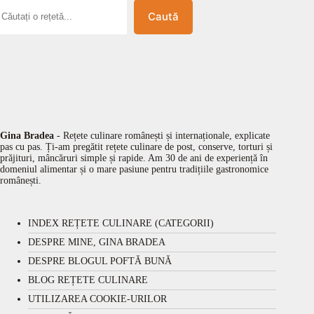
Caută
Gina Bradea
- Rețete culinare românești și internaționale, explicate
pas cu pas. Ți-am pregătit rețete culinare de post, conserve, torturi și
prăjituri, mâncăruri simple și rapide. Am 30 de ani de experiență în
domeniul alimentar și o mare pasiune pentru tradițiile gastronomice
românești.
INDEX REȚETE CULINARE (CATEGORII)
DESPRE MINE, GINA BRADEA
DESPRE BLOGUL POFTĂ BUNĂ
BLOG REȚETE CULINARE
UTILIZAREA COOKIE-URILOR