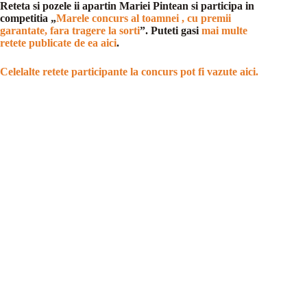
Reteta si pozele ii apartin Mariei Pintean si participa in
competitia „
Marele concurs al toamnei , cu premii
garantate, fara tragere la sorti
”. Puteti gasi
mai multe
retete publicate de ea aici
.
Celelalte retete participante la concurs pot fi vazute aici.