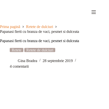
Sari
la
conținut
Prima pagină
Retete de dulciuri
Papanasi fierti cu branza de vaci, pesmet si dulceata
Papanasi fierti cu branza de vaci, pesmet si dulceata
Retete
Retete de dulciuri
Gina Bradea
28 septembrie 2019
4 comentarii