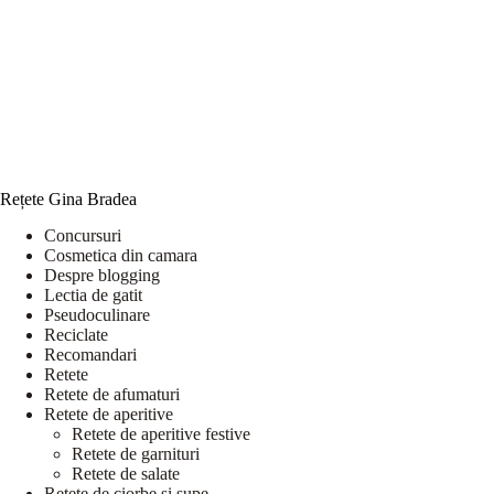
Rețete Gina Bradea
Concursuri
Cosmetica din camara
Despre blogging
Lectia de gatit
Pseudoculinare
Reciclate
Recomandari
Retete
Retete de afumaturi
Retete de aperitive
Retete de aperitive festive
Retete de garnituri
Retete de salate
Retete de ciorbe si supe