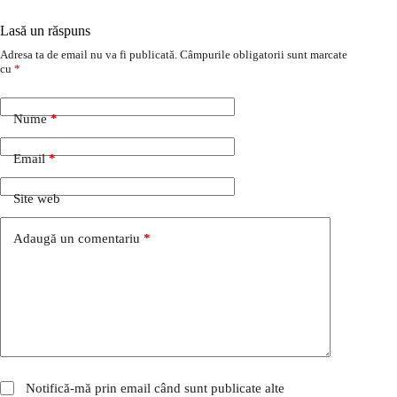
Lasă un răspuns
Adresa ta de email nu va fi publicată.
Câmpurile obligatorii sunt marcate
cu
*
Nume
*
Email
*
Site web
Adaugă un comentariu
*
Notifică-mă prin email când sunt publicate alte