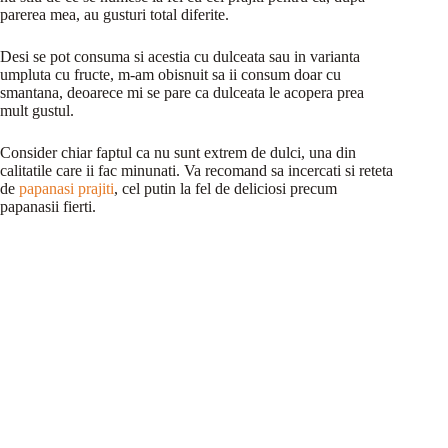
parerea mea, au gusturi total diferite.
Desi se pot consuma si acestia cu dulceata sau in varianta
umpluta cu fructe, m-am obisnuit sa ii consum doar cu
smantana, deoarece mi se pare ca dulceata le acopera prea
mult gustul.
Consider chiar faptul ca nu sunt extrem de dulci, una din
calitatile care ii fac minunati. Va recomand sa incercati si reteta
de
papanasi prajiti
, cel putin la fel de deliciosi precum
papanasii fierti.