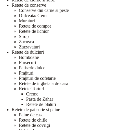
Retete de conserve
Conserve din carne si peste
Dulceata/ Gem
Muraturi
Retete de compot
Retete de lichior
Sirop
Zacusca
Zarzavaturi
Retete de dulciuri
Bomboane
Fursecuri
Patiserie dulce
Prajituri
Prajituri de cofetarie
Retete de inghetata de casa
Retete Torturi
Creme
Pasta de Zahar
Retete de blaturi
Retete de patiserie si paine
Paine de casa
Retete de chifle
Retete de covrigi