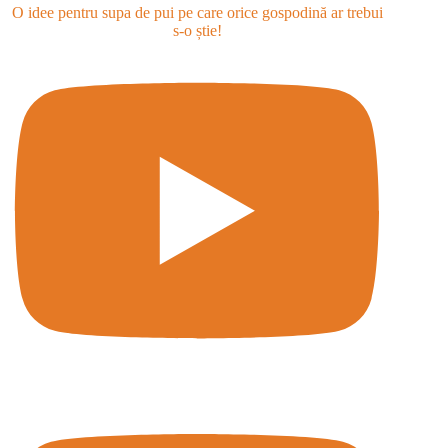
O idee pentru supa de pui pe care orice gospodină ar trebui
s-o știe!