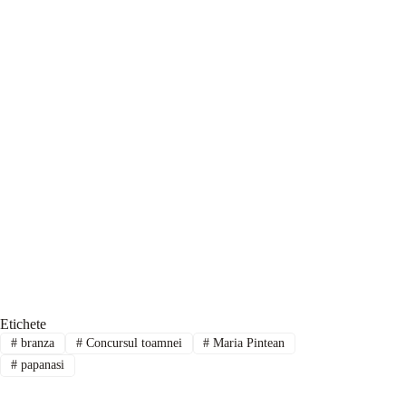
Etichete
#
branza
#
Concursul toamnei
#
Maria Pintean
#
papanasi