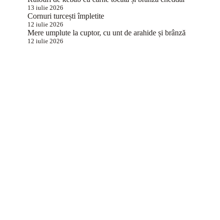
13 iulie 2026
Cornuri turcești împletite
12 iulie 2026
Mere umplute la cuptor, cu unt de arahide și brânză
12 iulie 2026