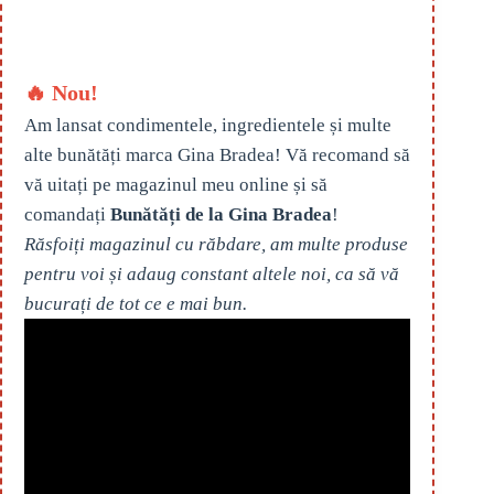
🔥 Nou!
Am lansat condimentele, ingredientele și multe
alte bunătăți marca Gina Bradea! Vă recomand să
vă uitați pe magazinul meu online și să
comandați
Bunătăți de la Gina Bradea
!
Răsfoiți magazinul cu răbdare, am multe produse
pentru voi și adaug constant altele noi, ca să vă
bucurați de tot ce e mai bun.