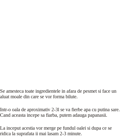
Se amesteca toate ingredientele in afara de pesmet si face un
aluat moale din care se vor forma bilute.
Intr-o oala de aproximativ 2-3l se va fierbe apa cu putina sare.
Cand aceasta incepe sa fiarba, putem adauga papanasii.
La inceput acestia vor merge pe fundul oalei si dupa ce se
ridica la suprafata ii mai lasam 2-3 minute.