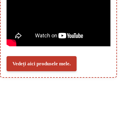
Vedeți aici produsele mele.