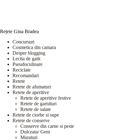
Rețete Gina Bradea
Concursuri
Cosmetica din camara
Despre blogging
Lectia de gatit
Pseudoculinare
Reciclate
Recomandari
Retete
Retete de afumaturi
Retete de aperitive
Retete de aperitive festive
Retete de garnituri
Retete de salate
Retete de ciorbe si supe
Retete de conserve
Conserve din carne si peste
Dulceata/ Gem
Muraturi