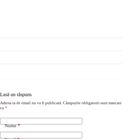
Lasă un răspuns
Adresa ta de email nu va fi publicată.
Câmpurile obligatorii sunt marcate
cu
*
Nume
*