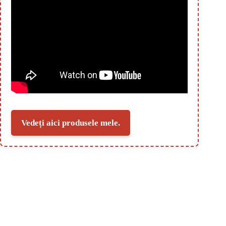
Vedeți aici produsele mele.