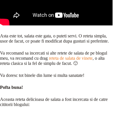
Asta este tot, salata este gata, o puteti servi. O reteta simpla,
usor de facut, ce poate fi modificat dupa gusturi si preferinte.
Va recomand sa incercati si alte retete de salata de pe blogul
meu, va recomand cu drag
reteta de salata de vinete
, o alta
reteta clasica si la fel de simplu de facut. 🙂
Va doresc tot binele din lume si multa sanatate!
Pofta buna!
Aceasta reteta delicioasa de salata a fost incercata si de catre
cititorii blogului: