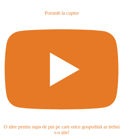
Porumb la cuptor
O idee pentru supa de pui pe care orice gospodină ar trebui
s-o știe!