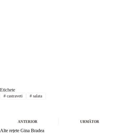
Etichete
#
castraveti
#
salata
ANTERIOR
URMĂTOR
Alte rețete Gina Bradea