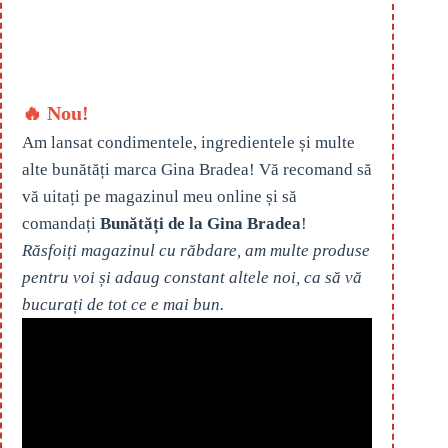
🔥 Nou!
Am lansat condimentele, ingredientele și multe
alte bunătăți marca Gina Bradea! Vă recomand să
vă uitați pe magazinul meu online și să
comandați
Bunătăți de la Gina Bradea
!
Răsfoiți magazinul cu răbdare, am multe produse
pentru voi și adaug constant altele noi, ca să vă
bucurați de tot ce e mai bun.