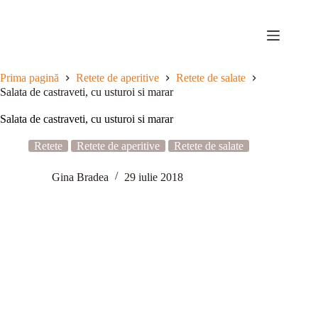
Sari
la
conținut
Prima pagină
Retete de aperitive
Retete de salate
Salata de castraveti, cu usturoi si marar
Salata de castraveti, cu usturoi si marar
Retete
Retete de aperitive
Retete de salate
Gina Bradea
29 iulie 2018