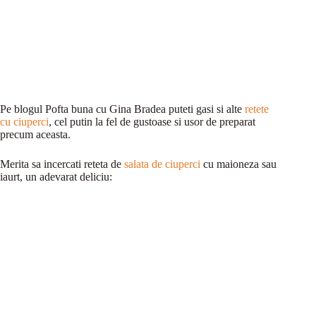
Pe blogul Pofta buna cu Gina Bradea puteti gasi si alte
retete
cu ciuperci
, cel putin la fel de gustoase si usor de preparat
precum aceasta.
Merita sa incercati reteta de
salata de ciuperci
cu maioneza sau
iaurt, un adevarat deliciu: