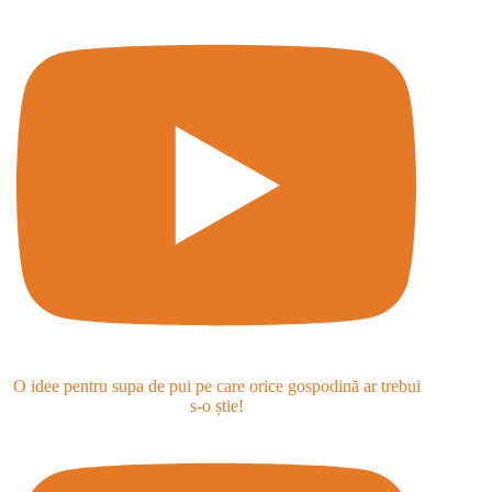
O idee pentru supa de pui pe care orice gospodină ar trebui
s-o știe!