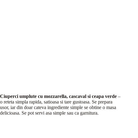
Ciuperci umplute cu mozzarella, cascaval si ceapa verde
–
o reteta simpla rapida, satioasa si tare gustoasa. Se prepara
usor, iar din doar cateva ingrediente simple se obtine o masa
delicioasa. Se pot servi asa simple sau ca garnitura.