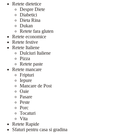
Retete dietetice
Despre Diete
Diabetici
Dieta Rina
Dukan
Retete fara gluten
Retete economice
Retete festive
Retete Italiene
Dulciuri Italiene
Pizza
Retete paste
Retete mancare
Fripturi
Iepure
Mancare de Post
Oaie
Pasare
Peste
Porc
Tocaturi
Vita
Retete Rapide
Sfaturi pentru casa si gradina