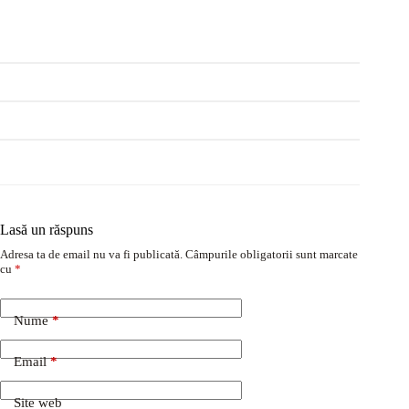
Lasă un răspuns
Adresa ta de email nu va fi publicată.
Câmpurile obligatorii sunt marcate
cu
*
Nume
*
Email
*
Site web