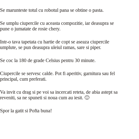
Se marunteste totul cu robotul pana se obtine o pasta.
Se umplu ciupercile cu aceasta compozitie, iar deasupra se
pune o jumatate de rosie chery.
Intr-o tava tapetata cu hartie de copt se aseaza ciupercile
umplute, se pun deasupra uleiul ramas, sare si piper.
Se coc la 180 de grade Celsius pentru 30 minute.
Ciupercile se servesc calde. Pot fi aperitiv, garnitura sau fel
principal, cum preferati.
Va invit cu drag si pe voi sa incercati reteta, de abia astept sa
reveniti, sa ne spuneti si noua cum au iesit. 🙂
Spor la gatit si Pofta buna!