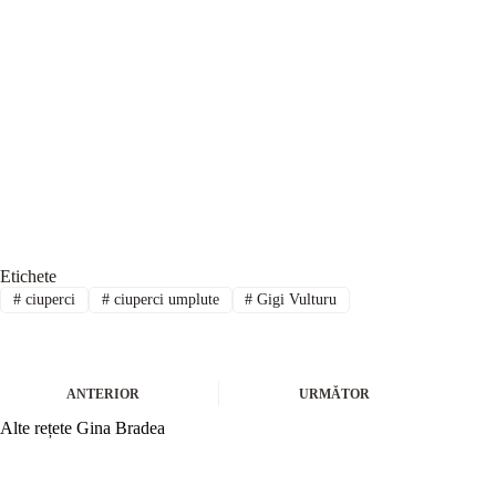
Etichete
#
ciuperci
#
ciuperci umplute
#
Gigi Vulturu
ANTERIOR
URMĂTOR
Alte rețete Gina Bradea