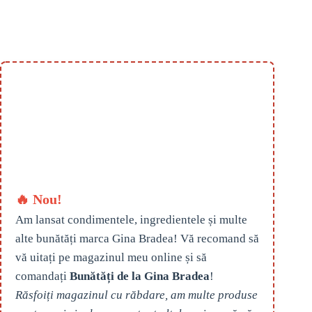
🔥 Nou!
Am lansat condimentele, ingredientele și multe
alte bunătăți marca Gina Bradea! Vă recomand să
vă uitați pe magazinul meu online și să
comandați
Bunătăți de la Gina Bradea
!
Răsfoiți magazinul cu răbdare, am multe produse