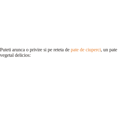
Puteti arunca o privire si pe reteta de
pate de ciuperci
, un pate
vegetal delicios: