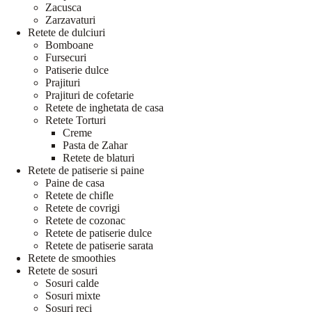
Zacusca
Zarzavaturi
Retete de dulciuri
Bomboane
Fursecuri
Patiserie dulce
Prajituri
Prajituri de cofetarie
Retete de inghetata de casa
Retete Torturi
Creme
Pasta de Zahar
Retete de blaturi
Retete de patiserie si paine
Paine de casa
Retete de chifle
Retete de covrigi
Retete de cozonac
Retete de patiserie dulce
Retete de patiserie sarata
Retete de smoothies
Retete de sosuri
Sosuri calde
Sosuri mixte
Sosuri reci