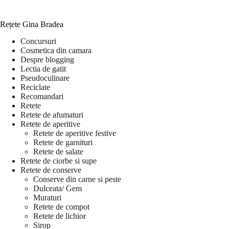
Rețete Gina Bradea
Concursuri
Cosmetica din camara
Despre blogging
Lectia de gatit
Pseudoculinare
Reciclate
Recomandari
Retete
Retete de afumaturi
Retete de aperitive
Retete de aperitive festive
Retete de garnituri
Retete de salate
Retete de ciorbe si supe
Retete de conserve
Conserve din carne si peste
Dulceata/ Gem
Muraturi
Retete de compot
Retete de lichior
Sirop