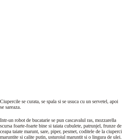
Ciupercile se curata, se spala si se usuca cu un servetel, apoi
se sareaza.
Intr-un robot de bucatarie se pun cascavalul ras, mozzarella
scursa foarte-foarte bine si taiata cubulete, patrunjel, frunze de
ceapa taiate marunt, sare, piper, pesmet, coditele de la ciuperci
maruntite si calite putin, usturoiul maruntit si o lingura de ulei.