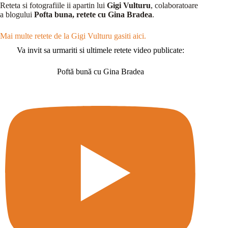
Reteta si fotografiile ii apartin lui
Gigi Vulturu
, colaboratoare
a blogului
Pofta buna, retete cu Gina Bradea
.
Mai multe retete de la Gigi Vulturu gasiti aici.
Va invit sa urmariti si ultimele retete video publicate:
Poftă bună cu Gina Bradea