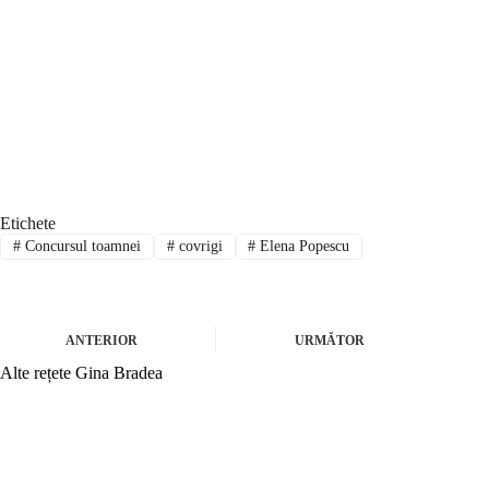
Etichete
#
Concursul toamnei
#
covrigi
#
Elena Popescu
ANTERIOR
URMĂTOR
Alte rețete Gina Bradea