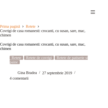
Sari
la
conținut
Prima pagină
Retete
Covrigi de casa romanesti: crocanti, cu susan, sare, mac,
chimen
Covrigi de casa romanesti: crocanti, cu susan, sare, mac,
chimen
Retete
Retete de covrigi
Retete de patiserie si
paine
Gina Bradea
27 septembrie 2019
4 comentarii