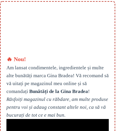
🔥 Nou!
Am lansat condimentele, ingredientele și multe
alte bunătăți marca Gina Bradea! Vă recomand să
vă uitați pe magazinul meu online și să
comandați
Bunătăți de la Gina Bradea
!
Răsfoiți magazinul cu răbdare, am multe produse
pentru voi și adaug constant altele noi, ca să vă
bucurați de tot ce e mai bun.