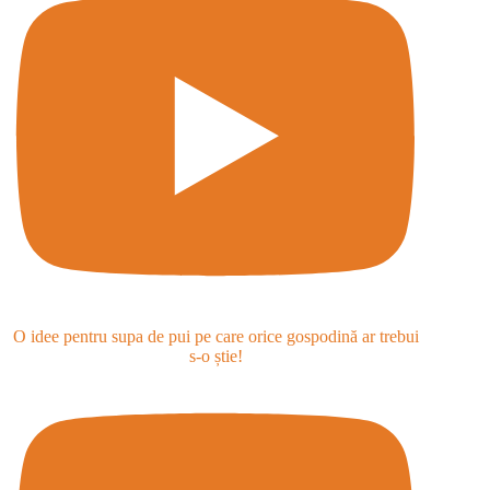
O idee pentru supa de pui pe care orice gospodină ar trebui
s-o știe!