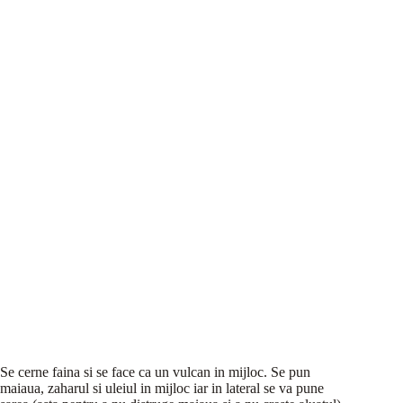
Se cerne faina si se face ca un vulcan in mijloc. Se pun
maiaua, zaharul si uleiul in mijloc iar in lateral se va pune