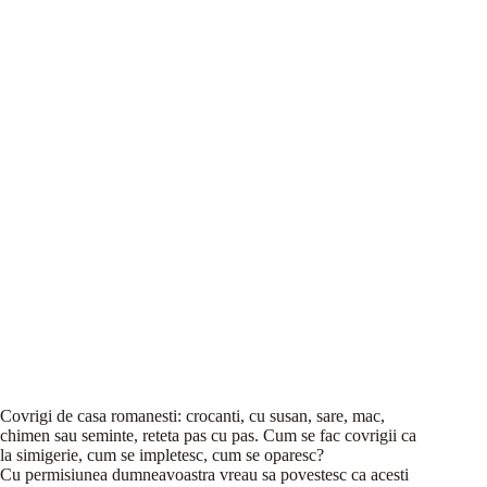
Covrigi de casa romanesti: crocanti, cu susan, sare, mac,
chimen sau seminte, reteta pas cu pas. Cum se fac covrigii ca
la simigerie, cum se impletesc, cum se oparesc?
Cu permisiunea dumneavoastra vreau sa povestesc ca acesti