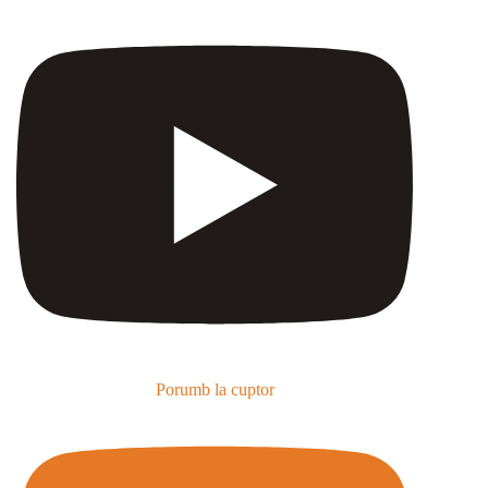
Porumb la cuptor