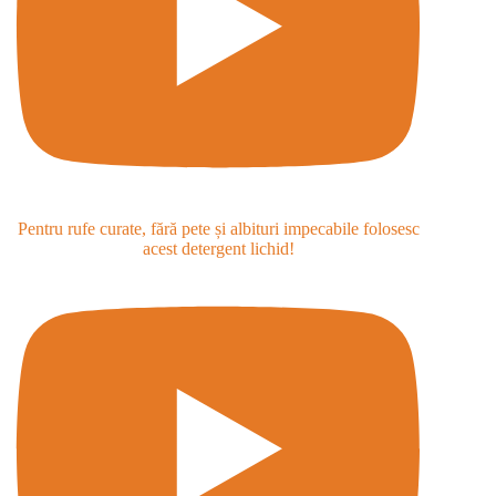
Pentru rufe curate, fără pete și albituri impecabile folosesc
acest detergent lichid!