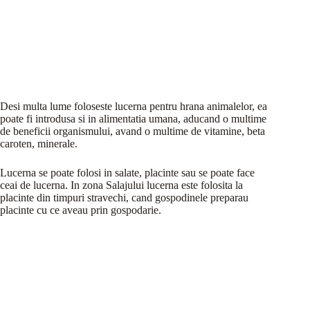
Desi multa lume foloseste lucerna pentru hrana animalelor, ea
poate fi introdusa si in alimentatia umana, aducand o multime
de beneficii organismului, avand o multime de vitamine, beta
caroten, minerale.
Lucerna se poate folosi in salate, placinte sau se poate face
ceai de lucerna. In zona Salajului lucerna este folosita la
placinte din timpuri stravechi, cand gospodinele preparau
placinte cu ce aveau prin gospodarie.