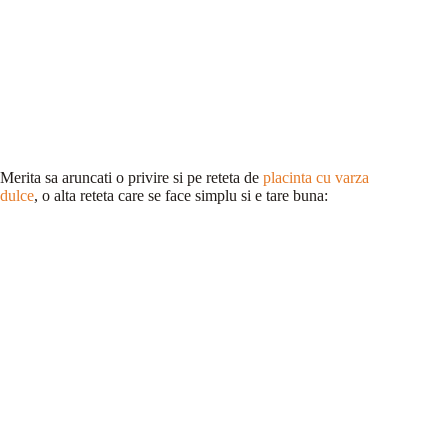
Merita sa aruncati o privire si pe reteta de
placinta cu varza
dulce
, o alta reteta care se face simplu si e tare buna: