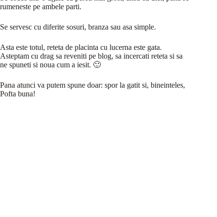
rumeneste pe ambele parti.
Se servesc cu diferite sosuri, branza sau asa simple.
Asta este totul, reteta de placinta cu lucerna este gata.
Asteptam cu drag sa reveniti pe blog, sa incercati reteta si sa
ne spuneti si noua cum a iesit. 🙂
Pana atunci va putem spune doar: spor la gatit si, bineinteles,
Pofta buna!