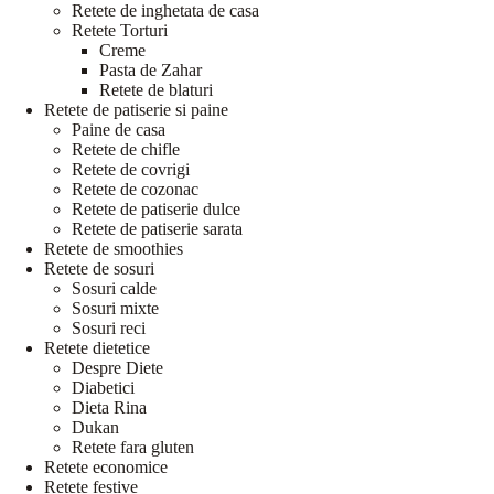
Retete de inghetata de casa
Retete Torturi
Creme
Pasta de Zahar
Retete de blaturi
Retete de patiserie si paine
Paine de casa
Retete de chifle
Retete de covrigi
Retete de cozonac
Retete de patiserie dulce
Retete de patiserie sarata
Retete de smoothies
Retete de sosuri
Sosuri calde
Sosuri mixte
Sosuri reci
Retete dietetice
Despre Diete
Diabetici
Dieta Rina
Dukan
Retete fara gluten
Retete economice
Retete festive