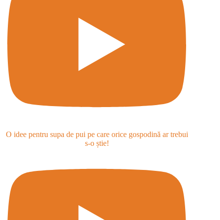
O idee pentru supa de pui pe care orice gospodină ar trebui
s-o știe!