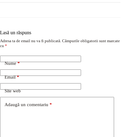
Lasă un răspuns
Adresa ta de email nu va fi publicată.
Câmpurile obligatorii sunt marcate
cu
*
Nume
*
Email
*
Site web
Adaugă un comentariu
*