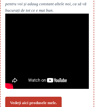
pentru voi și adaug constant altele noi, ca să vă
bucurați de tot ce e mai bun.
Vedeți aici produsele mele.