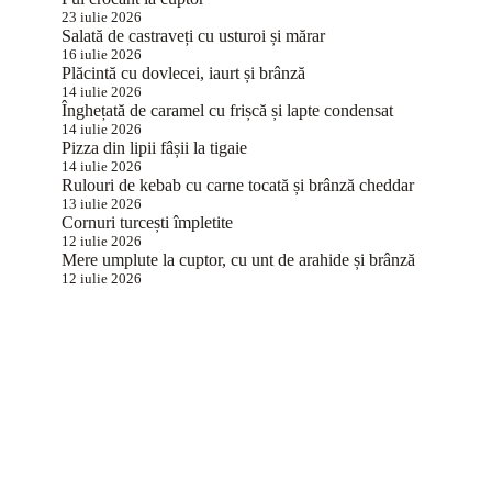
23 iulie 2026
Salată de castraveți cu usturoi și mărar
16 iulie 2026
Plăcintă cu dovlecei, iaurt și brânză
14 iulie 2026
Înghețată de caramel cu frișcă și lapte condensat
14 iulie 2026
Pizza din lipii fâșii la tigaie
14 iulie 2026
Rulouri de kebab cu carne tocată și brânză cheddar
13 iulie 2026
Cornuri turcești împletite
12 iulie 2026
Mere umplute la cuptor, cu unt de arahide și brânză
12 iulie 2026