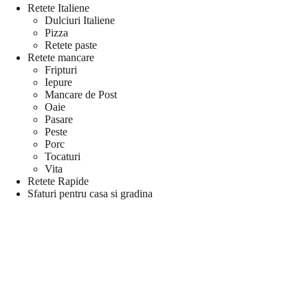
Retete Italiene
Dulciuri Italiene
Pizza
Retete paste
Retete mancare
Fripturi
Iepure
Mancare de Post
Oaie
Pasare
Peste
Porc
Tocaturi
Vita
Retete Rapide
Sfaturi pentru casa si gradina