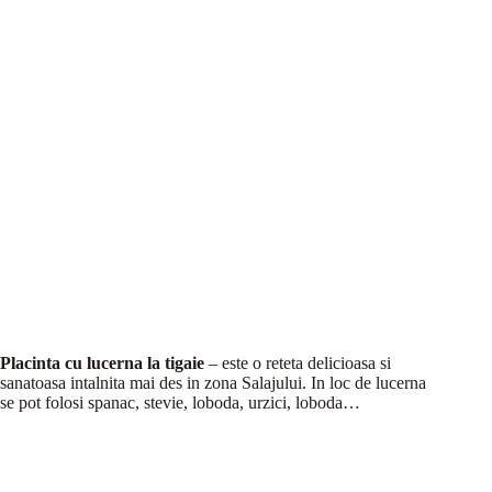
Placinta cu lucerna la tigaie
– este o reteta delicioasa si
sanatoasa intalnita mai des in zona Salajului. In loc de lucerna
se pot folosi spanac, stevie, loboda, urzici, loboda…