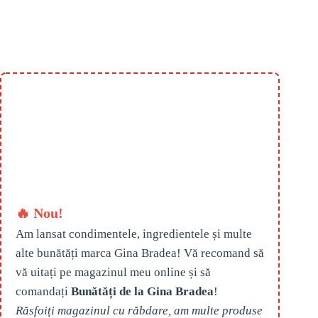
🔥 Nou!
Am lansat condimentele, ingredientele și multe
alte bunătăți marca Gina Bradea! Vă recomand să
vă uitați pe magazinul meu online și să
comandați
Bunătăți de la Gina Bradea
!
Răsfoiți magazinul cu răbdare, am multe produse