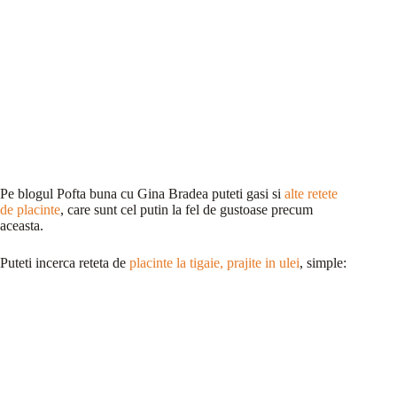
Pe blogul Pofta buna cu Gina Bradea puteti gasi si
alte retete
de placinte
, care sunt cel putin la fel de gustoase precum
aceasta.
Puteti incerca reteta de
placinte la tigaie, prajite in ulei
, simple: