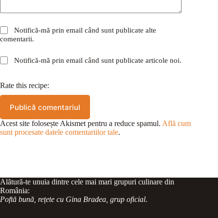
Notifică-mă prin email când sunt publicate alte
comentarii.
Notifică-mă prin email când sunt publicate articole noi.
Rate this recipe:
Publică comentariul
Acest site folosește Akismet pentru a reduce spamul.
Află cum
sunt procesate datele comentariilor tale
.
Alătură-te unuia dintre cele mai mari grupuri culinare din
România:
Poftă bună, rețete cu Gina Bradea, grup oficial
.