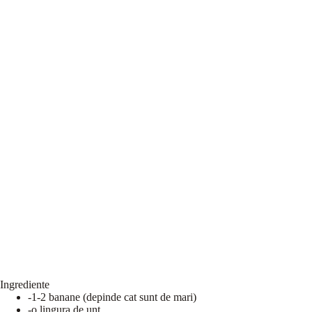
Ingrediente
-1-2 banane (depinde cat sunt de mari)
-o lingura de unt