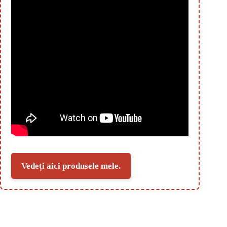
Vedeți aici produsele mele.