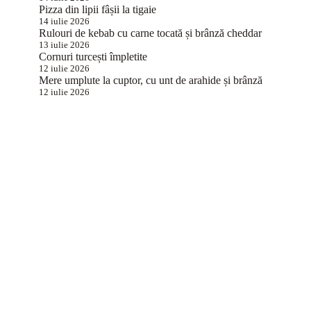
Pizza din lipii fâșii la tigaie
14 iulie 2026
Rulouri de kebab cu carne tocată și brânză cheddar
13 iulie 2026
Cornuri turcești împletite
12 iulie 2026
Mere umplute la cuptor, cu unt de arahide și brânză
12 iulie 2026