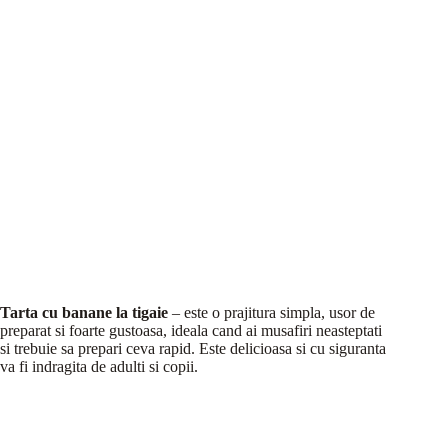
Tarta cu banane la tigaie
– este o prajitura simpla, usor de
preparat si foarte gustoasa, ideala cand ai musafiri neasteptati
si trebuie sa prepari ceva rapid. Este delicioasa si cu siguranta
va fi indragita de adulti si copii.