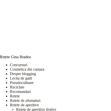
Rețete Gina Bradea
Concursuri
Cosmetica din camara
Despre blogging
Lectia de gatit
Pseudoculinare
Reciclate
Recomandari
Retete
Retete de afumaturi
Retete de aperitive
Retete de aperitive festive