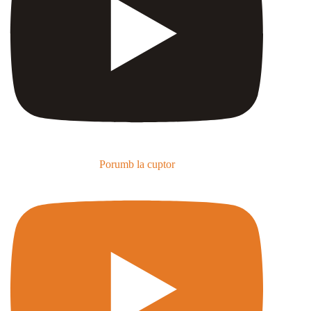
Porumb la cuptor