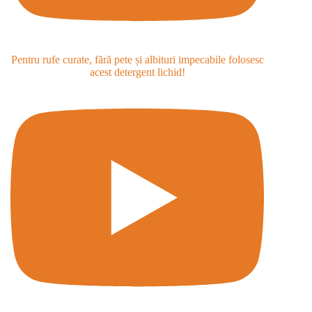
Pentru rufe curate, fără pete și albituri impecabile folosesc
acest detergent lichid!