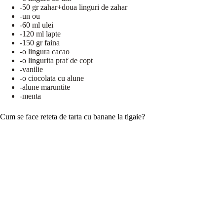
-50 gr zahar+doua linguri de zahar
-un ou
-60 ml ulei
-120 ml lapte
-150 gr faina
-o lingura cacao
-o lingurita praf de copt
-vanilie
-o ciocolata cu alune
-alune maruntite
-menta
Cum se face reteta de tarta cu banane la tigaie?