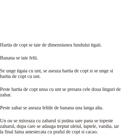
Hartia de copt se taie de dimensiunea fundului tigaii.
Banana se taie felii.
Se unge tigaia cu unt, se aseaza hartia de copt si se unge si
hartia de copt cu unt.
Peste hartia de copt unsa cu unt se presara cele doua linguri de
zahar.
Peste zahar se aseaza feliile de banana una langa alta.
Un ou se mixeaza cu zaharul si putina sare pana se topeste
zaharul, dupa care se adauga treptat uleiul, laptele, vanilia, iar
la final faina amestecata cu praful de copt si cacao.