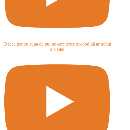
O idee pentru supa de pui pe care orice gospodină ar trebui
s-o știe!