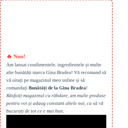
🔥 Nou!
Am lansat condimentele, ingredientele și multe
alte bunătăți marca Gina Bradea! Vă recomand să
vă uitați pe magazinul meu online și să
comandați
Bunătăți de la Gina Bradea
!
Răsfoiți magazinul cu răbdare, am multe produse
pentru voi și adaug constant altele noi, ca să vă
bucurați de tot ce e mai bun.