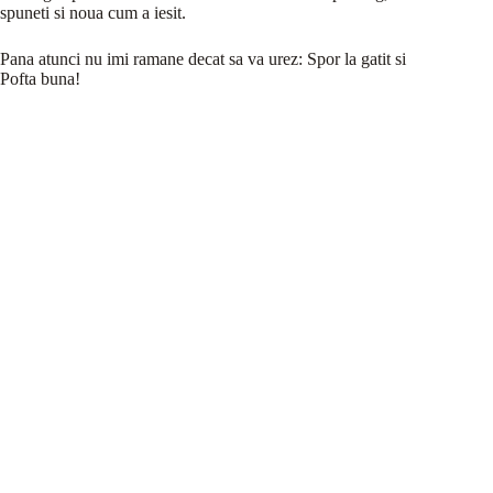
spuneti si noua cum a iesit.
Pana atunci nu imi ramane decat sa va urez: Spor la gatit si
Pofta buna!