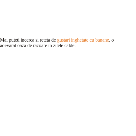
Mai puteti incerca si reteta de
gustari inghetate cu banane
, o
adevarat oaza de racoare in zilele calde: