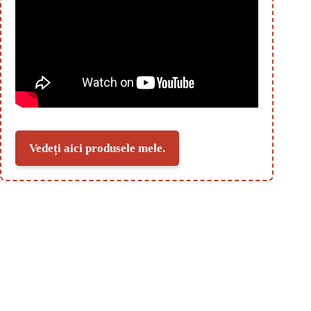
Vedeți aici produsele mele.