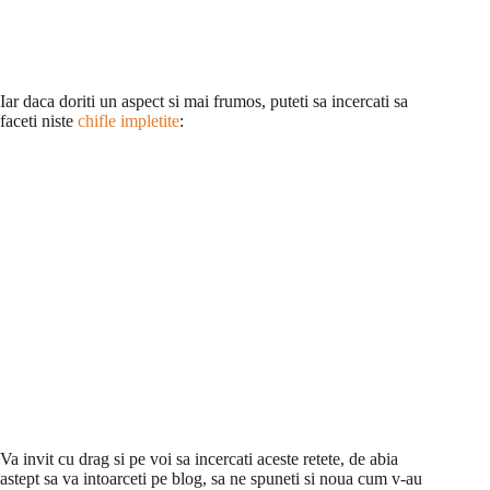
Iar daca doriti un aspect si mai frumos, puteti sa incercati sa
faceti niste
chifle impletite
:
Va invit cu drag si pe voi sa incercati aceste retete, de abia
astept sa va intoarceti pe blog, sa ne spuneti si noua cum v-au