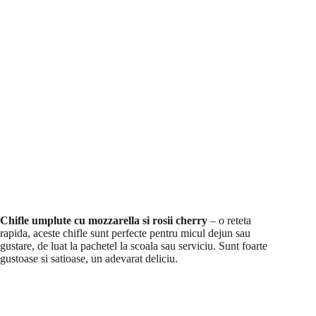
Chifle umplute cu mozzarella si rosii cherry
– o reteta
rapida, aceste chifle sunt perfecte pentru micul dejun sau
gustare, de luat la pachetel la scoala sau serviciu. Sunt foarte
gustoase si satioase, un adevarat deliciu.