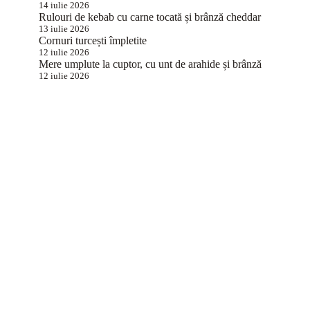
14 iulie 2026
Rulouri de kebab cu carne tocată și brânză cheddar
13 iulie 2026
Cornuri turcești împletite
12 iulie 2026
Mere umplute la cuptor, cu unt de arahide și brânză
12 iulie 2026