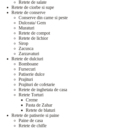
Retete de salate
Retete de ciorbe si supe
Retete de conserve
Conserve din carne si peste
Dulceata/ Gem
Muraturi
Retete de compot
Retete de lichior
Sirop
Zacusca
Zarzavaturi
Retete de dulciuri
Bomboane
Fursecuri
Patiserie dulce
Prajituri
Prajituri de cofetarie
Retete de inghetata de casa
Retete Torturi
Creme
Pasta de Zahar
Retete de blaturi
Retete de patiserie si paine
Paine de casa
Retete de chifle