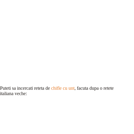
Puteti sa incercati reteta de
chifle cu unt
, facuta dupa o retete
italiana veche: