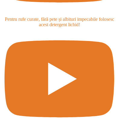
Pentru rufe curate, fără pete și albituri impecabile folosesc
acest detergent lichid!