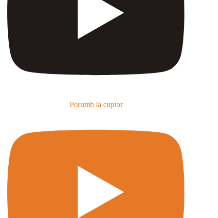
Porumb la cuptor