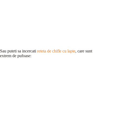
Sau puteti sa incercati
reteta de chifle cu lapte
, care sunt
extrem de pufoase: