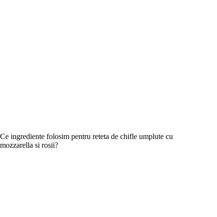
Ce ingrediente folosim pentru reteta de chifle umplute cu
mozzarella si rosii?