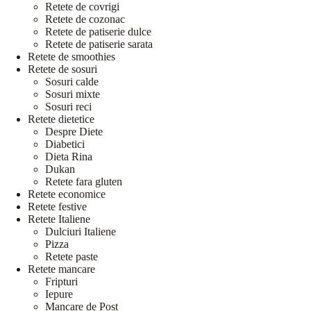
Retete de covrigi
Retete de cozonac
Retete de patiserie dulce
Retete de patiserie sarata
Retete de smoothies
Retete de sosuri
Sosuri calde
Sosuri mixte
Sosuri reci
Retete dietetice
Despre Diete
Diabetici
Dieta Rina
Dukan
Retete fara gluten
Retete economice
Retete festive
Retete Italiene
Dulciuri Italiene
Pizza
Retete paste
Retete mancare
Fripturi
Iepure
Mancare de Post