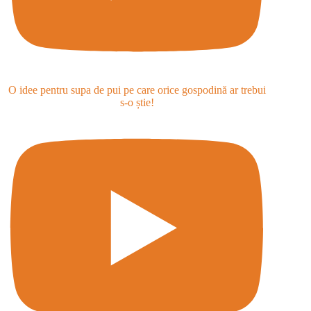
O idee pentru supa de pui pe care orice gospodină ar trebui
s-o știe!