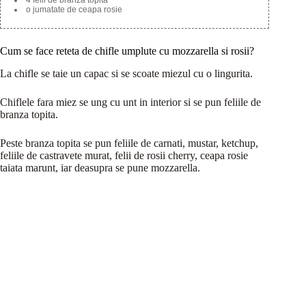
o jumatate de ceapa rosie
Cum se face reteta de chifle umplute cu mozzarella si rosii?
La chifle se taie un capac si se scoate miezul cu o lingurita.
Chiflele fara miez se ung cu unt in interior si se pun feliile de
branza topita.
Peste branza topita se pun feliile de carnati, mustar, ketchup,
feliile de castravete murat, felii de rosii cherry, ceapa rosie
taiata marunt, iar deasupra se pune mozzarella.