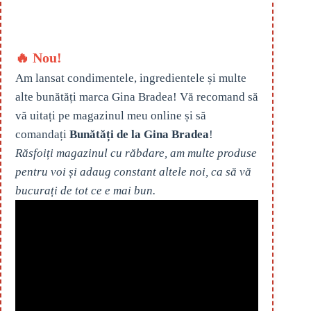
🔥 Nou!
Am lansat condimentele, ingredientele și multe
alte bunătăți marca Gina Bradea! Vă recomand să
vă uitați pe magazinul meu online și să
comandați
Bunătăți de la Gina Bradea
!
Răsfoiți magazinul cu răbdare, am multe produse
pentru voi și adaug constant altele noi, ca să vă
bucurați de tot ce e mai bun.