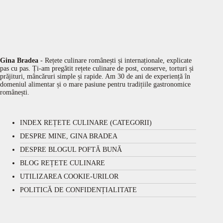
Gina Bradea
- Rețete culinare românești și internaționale, explicate
pas cu pas. Ți-am pregătit rețete culinare de post, conserve, torturi și
prăjituri, mâncăruri simple și rapide. Am 30 de ani de experiență în
domeniul alimentar și o mare pasiune pentru tradițiile gastronomice
românești.
INDEX REȚETE CULINARE (CATEGORII)
DESPRE MINE, GINA BRADEA
DESPRE BLOGUL POFTĂ BUNĂ
BLOG REȚETE CULINARE
UTILIZAREA COOKIE-URILOR
POLITICĂ DE CONFIDENȚIALITATE