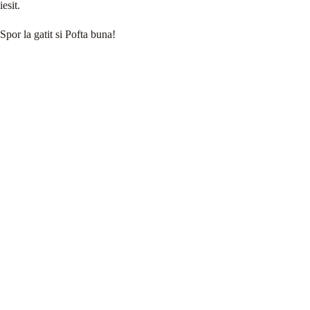
iesit.
Spor la gatit si Pofta buna!