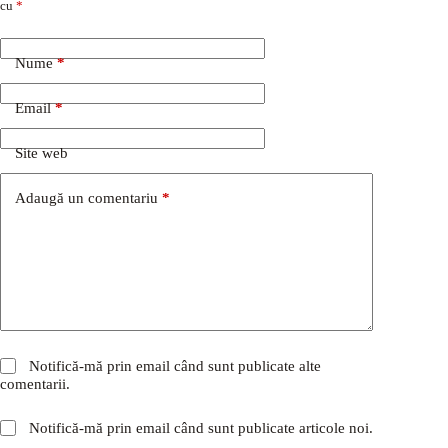
cu
*
Nume
*
Email
*
Site web
Adaugă un comentariu
*
Notifică-mă prin email când sunt publicate alte
comentarii.
Notifică-mă prin email când sunt publicate articole noi.