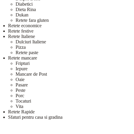
Diabetici
Dieta Rina
Dukan
Retete fara gluten
Retete economice
Retete festive
Retete Italiene
Dulciuri Italiene
Pizza
Retete paste
Retete mancare
Fripturi
Iepure
Mancare de Post
Oaie
Pasare
Peste
Porc
Tocaturi
Vita
Retete Rapide
Sfaturi pentru casa si gradina