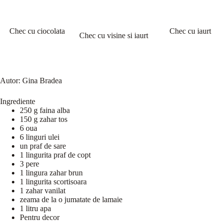
Chec cu ciocolata
Chec cu iaurt
Chec cu visine si iaurt
Autor:
Gina Bradea
Ingrediente
250 g faina alba
150 g zahar tos
6 oua
6 linguri ulei
un praf de sare
1 lingurita praf de copt
3 pere
1 lingura zahar brun
1 lingurita scortisoara
1 zahar vanilat
zeama de la o jumatate de lamaie
1 litru apa
Pentru decor