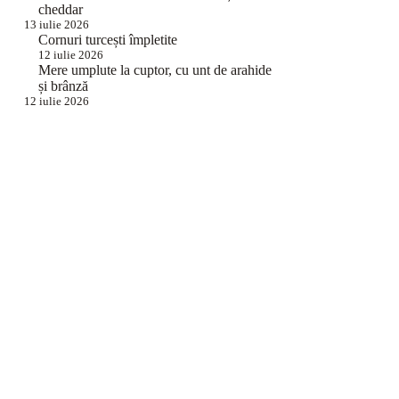
cheddar
13 iulie 2026
Cornuri turcești împletite
12 iulie 2026
Mere umplute la cuptor, cu unt de arahide
și brânză
12 iulie 2026