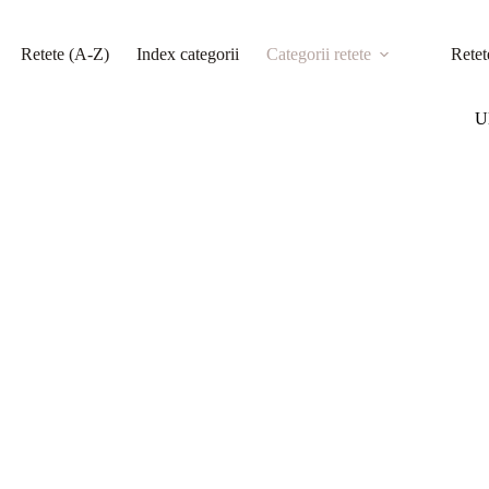
Retete (A-Z)
Index categorii
Categorii retete
Retet
Ul