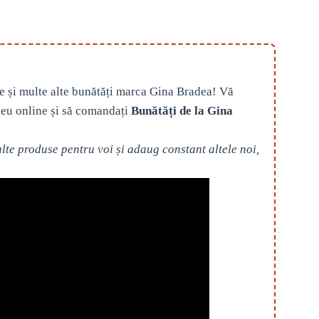
e și multe alte bunătăți marca Gina Bradea! Vă
eu online și să comandați
Bunătăți de la Gina
te produse pentru voi și adaug constant altele noi,