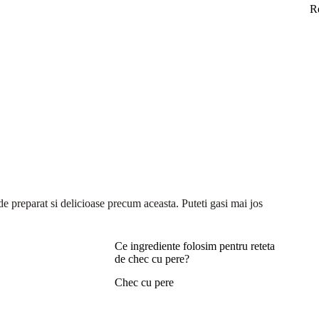
R
 de preparat si delicioase precum aceasta. Puteti gasi mai jos
Ce ingrediente folosim pentru reteta
de chec cu pere?
Chec cu pere