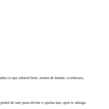
cratita cu apa zaharul brun, zeama de lamaie, scortisoara,
 praful de sare pana devine o spuma tare, apoi se adauga