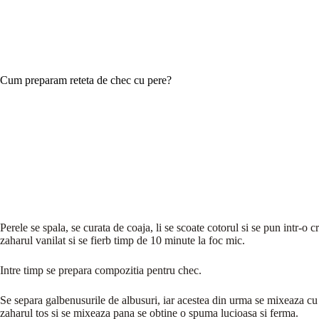
Cum preparam reteta de chec cu pere?
Perele se spala, se curata de coaja, li se scoate cotorul si se pun intr-o 
zaharul vanilat si se fierb timp de 10 minute la foc mic.
Intre timp se prepara compozitia pentru chec.
Se separa galbenusurile de albusuri, iar acestea din urma se mixeaza cu
zaharul tos si se mixeaza pana se obtine o spuma lucioasa si ferma.