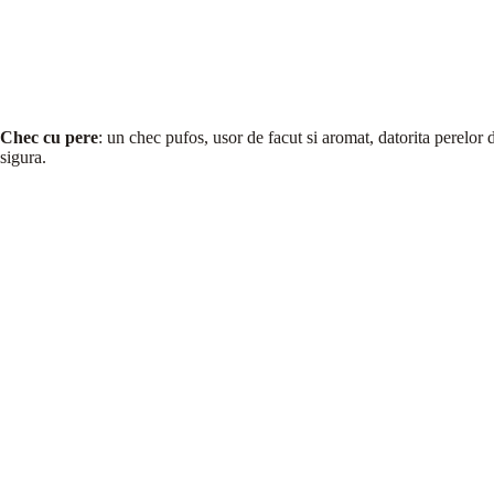
Chec cu pere
: un chec pufos, usor de facut si aromat, datorita perelor 
sigura.