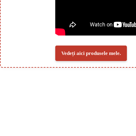
Vedeți aici produsele mele.