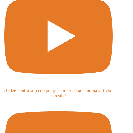
O idee pentru supa de pui pe care orice gospodină ar trebui
s-o știe!