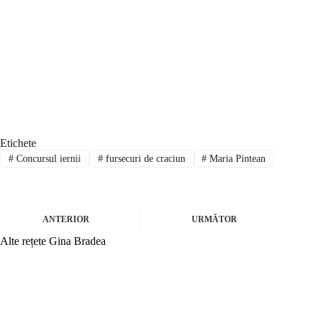
Etichete
#
Concursul iernii
#
fursecuri de craciun
#
Maria Pintean
ANTERIOR
URMĂTOR
Alte rețete Gina Bradea