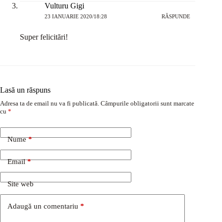
Vulturu Gigi
23 IANUARIE 2020/18:28
RĂSPUNDE
Super felicitări!
Lasă un răspuns
Adresa ta de email nu va fi publicată.
Câmpurile obligatorii sunt marcate
cu
*
Nume
*
Email
*
Site web
Adaugă un comentariu
*