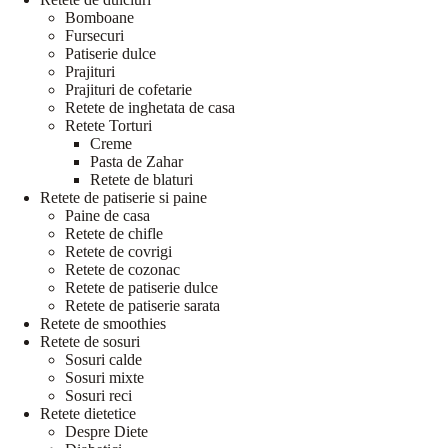
Bomboane
Fursecuri
Patiserie dulce
Prajituri
Prajituri de cofetarie
Retete de inghetata de casa
Retete Torturi
Creme
Pasta de Zahar
Retete de blaturi
Retete de patiserie si paine
Paine de casa
Retete de chifle
Retete de covrigi
Retete de cozonac
Retete de patiserie dulce
Retete de patiserie sarata
Retete de smoothies
Retete de sosuri
Sosuri calde
Sosuri mixte
Sosuri reci
Retete dietetice
Despre Diete