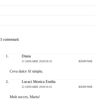
3 comentarii
Diana
21 IANUARIE 2020/20:32
RĂSPUNDE
Ceva dulce SI simplu.
Lucaci Monica Emilia
22 IANUARIE 2020/10:25
RĂSPUNDE
Mult succes, Maria!