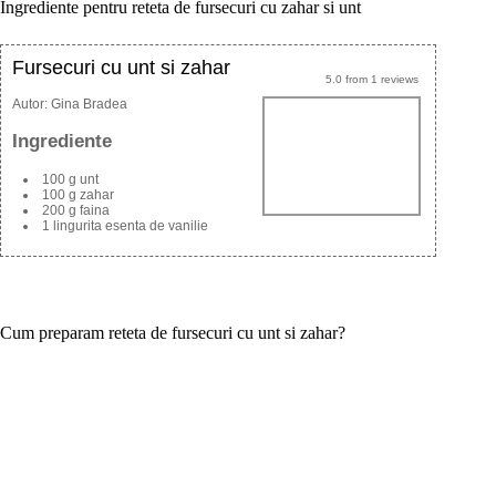
Ingrediente pentru reteta de fursecuri cu zahar si unt
Fursecuri cu unt si zahar
5.0
from
1
reviews
Autor:
Gina Bradea
Ingrediente
100 g unt
100 g zahar
200 g faina
1 lingurita esenta de vanilie
Cum preparam reteta de fursecuri cu unt si zahar?