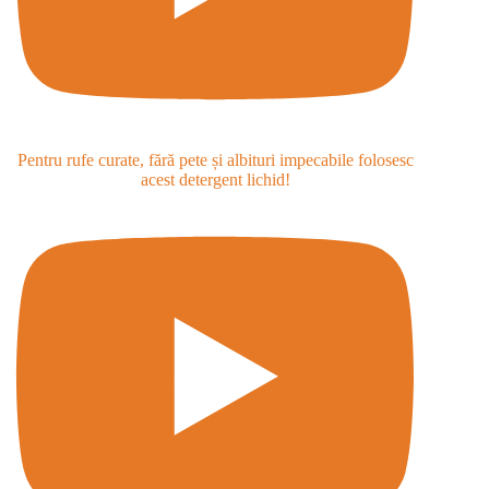
Pentru rufe curate, fără pete și albituri impecabile folosesc
acest detergent lichid!