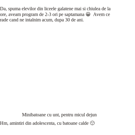
Da, spuma elevilor din liceele galatene mai si chiulea de la
ore, aveam program de 2-3 ori pe saptamana 😀 Avem ce
rade cand ne intalnim acum, dupa 30 de ani.
Minibatoane cu unt, pentru micul dejun
Hm, amintiri din adolescenta, cu batoane calde 🙂