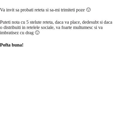
Va invit sa probati reteta si sa-mi trimiteti poze 🙂
Puteti nota cu 5 stelute reteta, daca va place, dedesubt si daca
o distribuiti in retelele sociale, va foarte multumesc si va
imbratisez cu drag 🙂
Pofta buna!