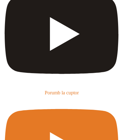
Porumb la cuptor