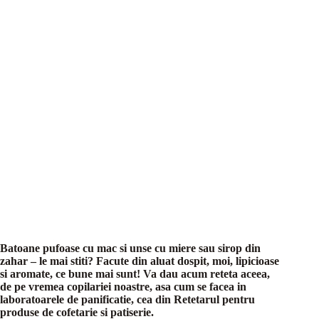
Batoane pufoase cu mac si unse cu miere sau sirop din
zahar – le mai stiti? Facute din aluat dospit, moi, lipicioase
si aromate, ce bune mai sunt! Va dau acum reteta aceea,
de pe vremea copilariei noastre, asa cum se facea in
laboratoarele de panificatie, cea din Retetarul pentru
produse de cofetarie si patiserie.