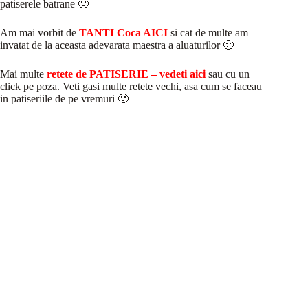
patiserele batrane 🙂
Am mai vorbit de
TANTI Coca AICI
si cat de multe am
invatat de la aceasta adevarata maestra a aluaturilor 🙂
Mai multe
retete de PATISERIE – vedeti aici
sau cu un
click pe poza. Veti gasi multe retete vechi, asa cum se faceau
in patiseriile de pe vremuri 🙂