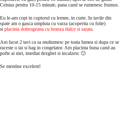
Celsius pentru 10-15 minute, pana cand se rumenesc frumos.
Eu le-am copt in cuptorul cu lemne, in curte. In tavile din
spate am o gasca umpluta cu varza (acoperita cu folie)
si
placinta dobrogeana cu branza dulce si sarata
.
Am facut 2 tavi ca sa multumesc pe toata lumea si dupa ce se
raceste o tai si bag in congelator. Am placinta buna cand au
pofte ai mei, imediat dezghet si incalzesc 🙂
Se mentine excelent!