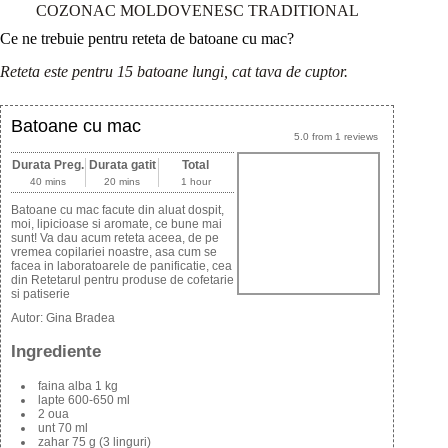
COZONAC MOLDOVENESC TRADITIONAL
Ce ne trebuie pentru reteta de batoane cu mac?
Reteta este pentru 15 batoane lungi, cat tava de cuptor.
Batoane cu mac
5.0
from
1
reviews
Durata Preg.
Durata gatit
Total
40 mins
20 mins
1 hour
Batoane cu mac facute din aluat dospit,
moi, lipicioase si aromate, ce bune mai
sunt! Va dau acum reteta aceea, de pe
vremea copilariei noastre, asa cum se
facea in laboratoarele de panificatie, cea
din Retetarul pentru produse de cofetarie
si patiserie
Autor:
Gina Bradea
Ingrediente
faina alba 1 kg
lapte 600-650 ml
2 oua
unt 70 ml
zahar 75 g (3 linguri)