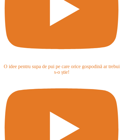
O idee pentru supa de pui pe care orice gospodină ar trebui
s-o știe!