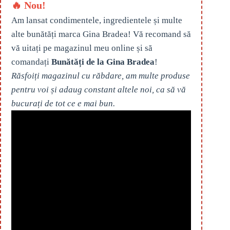
🔥 Nou!
Am lansat condimentele, ingredientele și multe
alte bunătăți marca Gina Bradea! Vă recomand să
vă uitați pe magazinul meu online și să
comandați
Bunătăți de la Gina Bradea
!
Răsfoiți magazinul cu răbdare, am multe produse
pentru voi și adaug constant altele noi, ca să vă
bucurați de tot ce e mai bun.