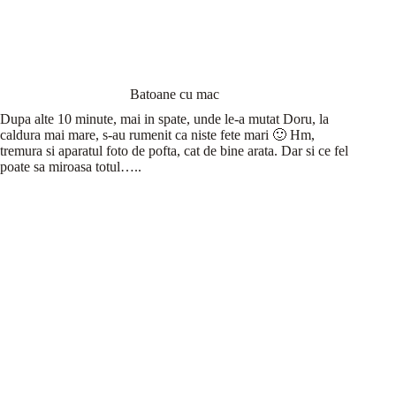
Batoane cu mac
Dupa alte 10 minute, mai in spate, unde le-a mutat Doru, la
caldura mai mare, s-au rumenit ca niste fete mari 🙂 Hm,
tremura si aparatul foto de pofta, cat de bine arata. Dar si ce fel
poate sa miroasa totul…..