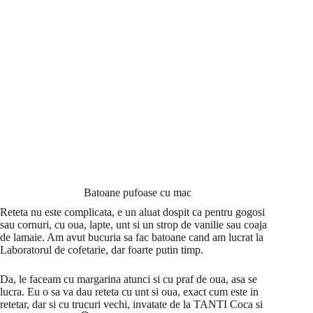
Batoane pufoase cu mac
Reteta nu este complicata, e un aluat dospit ca pentru gogosi
sau cornuri, cu oua, lapte, unt si un strop de vanilie sau coaja
de lamaie. Am avut bucuria sa fac batoane cand am lucrat la
Laboratorul de cofetarie, dar foarte putin timp.
Da, le faceam cu margarina atunci si cu praf de oua, asa se
lucra. Eu o sa va dau reteta cu unt si oua, exact cum este in
retetar, dar si cu trucuri vechi, invatate de la TANTI Coca si