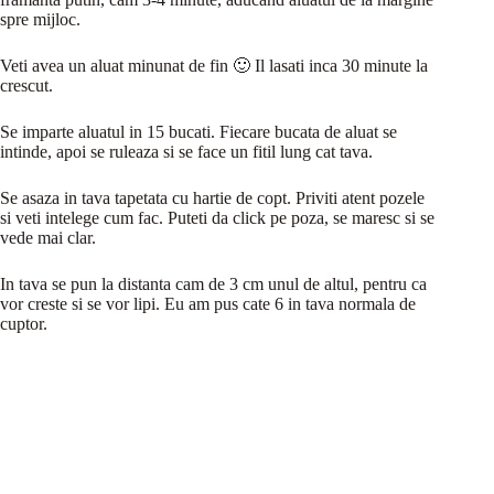
spre mijloc.
Veti avea un aluat minunat de fin 🙂 Il lasati inca 30 minute la
crescut.
Se imparte aluatul in 15 bucati. Fiecare bucata de aluat se
intinde, apoi se ruleaza si se face un fitil lung cat tava.
Se asaza in tava tapetata cu hartie de copt. Priviti atent pozele
si veti intelege cum fac. Puteti da click pe poza, se maresc si se
vede mai clar.
In tava se pun la distanta cam de 3 cm unul de altul, pentru ca
vor creste si se vor lipi. Eu am pus cate 6 in tava normala de
cuptor.