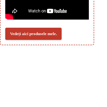
Vedeți aici produsele mele.