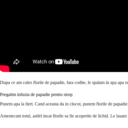
Dupa ce am cules florile de papadie, fara codite, le spalam in apa apa re
Pregatim infuzia de papadie pentru sirop
Punem apa la fiert. Cand aceasta da in clocot, punem florile de papadie
Amestecam totul, astfel incat florile sa fie acoperite de lichid. Le lasa