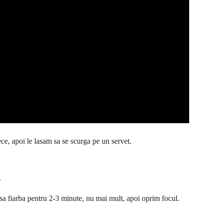
ce, apoi le lasam sa se scurga pe un servet.
.
m sa fiarba pentru 2-3 minute, nu mai mult, apoi oprim focul.