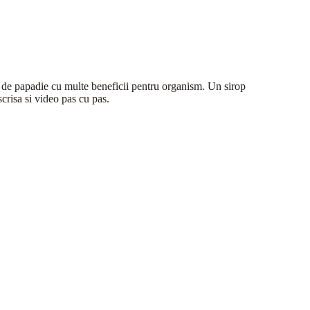
e de papadie cu multe beneficii pentru organism. Un sirop
scrisa si video pas cu pas.