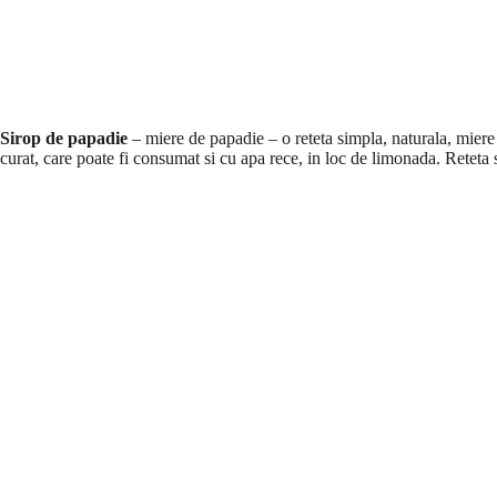
Sirop de papadie
– miere de papadie – o reteta simpla, naturala, mier
curat, care poate fi consumat si cu apa rece, in loc de limonada. Reteta 