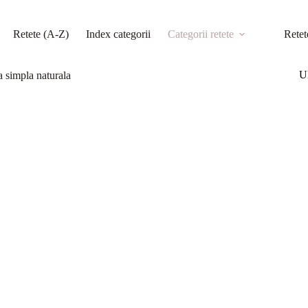
Retete (A-Z)
Index categorii
Categorii retete
Retet
Ul
a simpla naturala