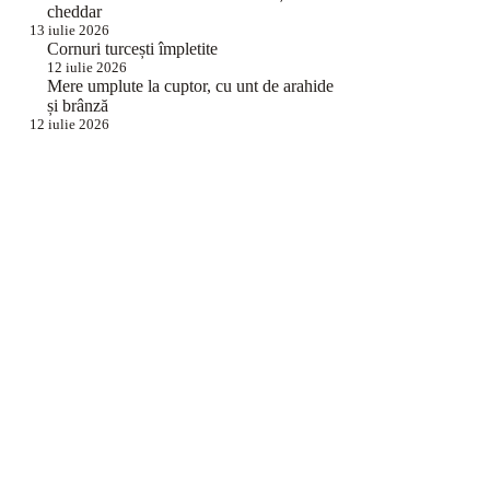
cheddar
13 iulie 2026
Cornuri turcești împletite
12 iulie 2026
Mere umplute la cuptor, cu unt de arahide
și brânză
12 iulie 2026