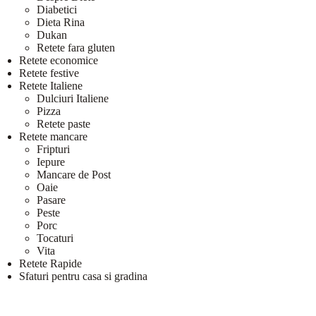
Diabetici
Dieta Rina
Dukan
Retete fara gluten
Retete economice
Retete festive
Retete Italiene
Dulciuri Italiene
Pizza
Retete paste
Retete mancare
Fripturi
Iepure
Mancare de Post
Oaie
Pasare
Peste
Porc
Tocaturi
Vita
Retete Rapide
Sfaturi pentru casa si gradina