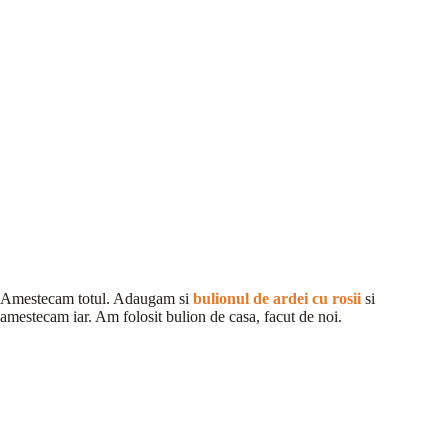
Amestecam totul. Adaugam si
bulionul de ardei cu rosii
si
amestecam iar. Am folosit bulion de casa, facut de noi.