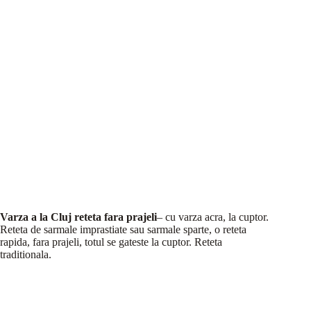
Varza a la Cluj reteta fara prajeli
– cu varza acra, la cuptor.
Reteta de sarmale imprastiate sau sarmale sparte, o reteta
rapida, fara prajeli, totul se gateste la cuptor. Reteta
traditionala.