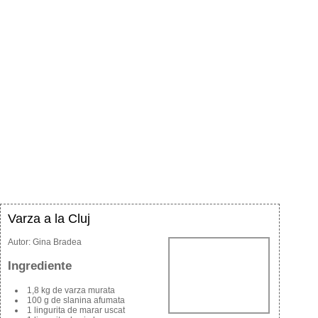
Varza a la Cluj
Autor:
Gina Bradea
Ingrediente
1,8 kg de varza murata
100 g de slanina afumata
1 lingurita de marar uscat