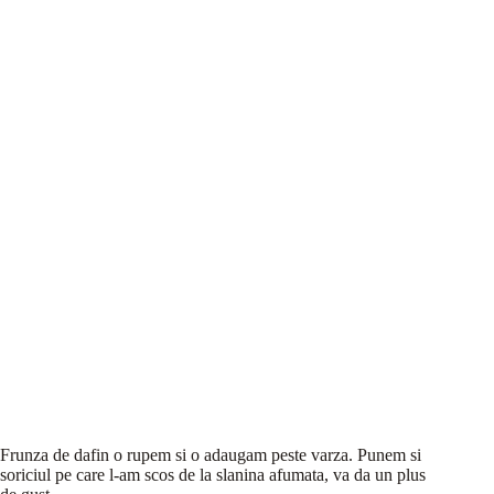
Frunza de dafin o rupem si o adaugam peste varza. Punem si
soriciul pe care l-am scos de la slanina afumata, va da un plus