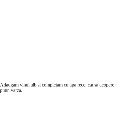
Adaugam vinul alb si completam cu apa rece, cat sa acopere
putin varza.