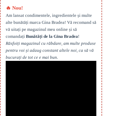
🔥 Nou!
Am lansat condimentele, ingredientele și multe
alte bunătăți marca Gina Bradea! Vă recomand să
vă uitați pe magazinul meu online și să
comandați
Bunătăți de la Gina Bradea
!
Răsfoiți magazinul cu răbdare, am multe produse
pentru voi și adaug constant altele noi, ca să vă
bucurați de tot ce e mai bun.