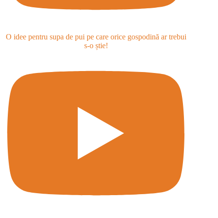
O idee pentru supa de pui pe care orice gospodină ar trebui
s-o știe!