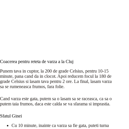
Coacerea pentru reteta de varza a la Cluj
Punem tava in cuptor, la 200 de grade Celsius, pentru 10-15
minute, pana cand da in clocot. Apoi reducem focul la 180 de
grade Celsius si lasam tava pentru 2 ore. La final, lasam varza
sa se rumeneasca frumos, fara folie.
Cand varza este gata, putem sa o lasam sa se raceasca, ca sa o
putem taia frumos, daca este calda se va sfarama si imprastia.
Sfatul Ginei
Cu 10 minute, inainte ca varza sa fie gata, puteti turna