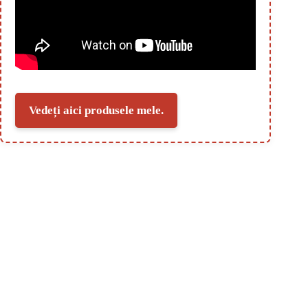
Vedeți aici produsele mele.