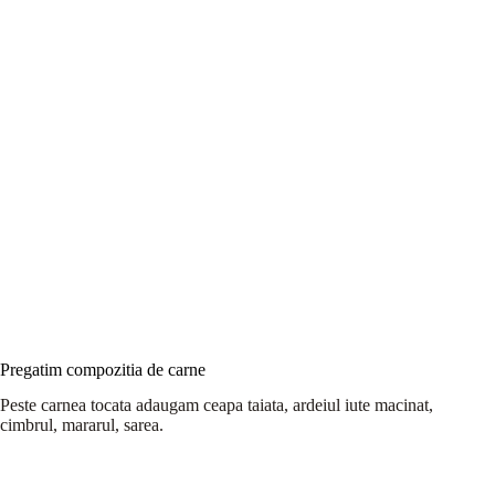
Pregatim compozitia de carne
Peste carnea tocata adaugam ceapa taiata, ardeiul iute macinat,
cimbrul, mararul, sarea.