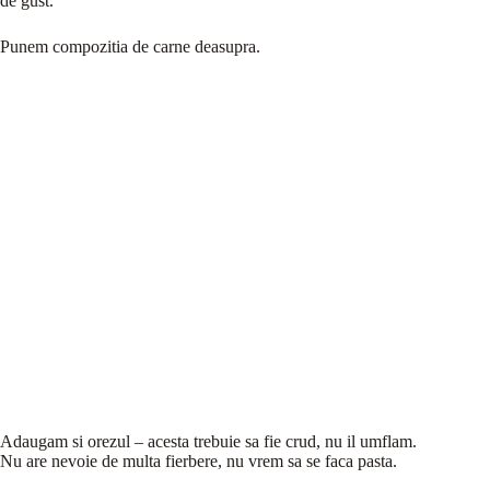
de gust.
Punem compozitia de carne deasupra.
Adaugam si orezul – acesta trebuie sa fie crud, nu il umflam.
Nu are nevoie de multa fierbere, nu vrem sa se faca pasta.