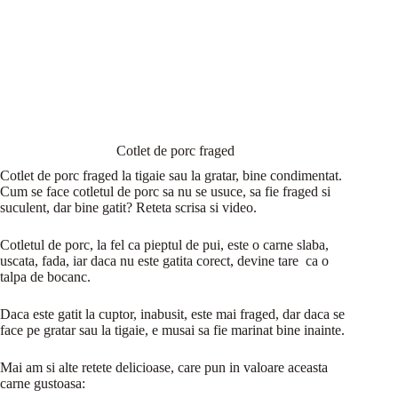
Cotlet de porc fraged
Cotlet de porc fraged la tigaie sau la gratar, bine condimentat.
Cum se face cotletul de porc sa nu se usuce, sa fie fraged si
suculent, dar bine gatit? Reteta scrisa si video.
Cotletul de porc, la fel ca pieptul de pui, este o carne slaba,
uscata, fada, iar daca nu este gatita corect, devine tare ca o
talpa de bocanc.
Daca este gatit la cuptor, inabusit, este mai fraged, dar daca se
face pe gratar sau la tigaie, e musai sa fie marinat bine inainte.
Mai am si alte retete delicioase, care pun in valoare aceasta
carne gustoasa: