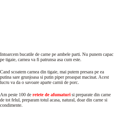
Intoarcem bucatile de carne pe ambele parti. Nu punem capac
pe tigaie, carnea va fi patrunsa asa cum este.
Cand scoatem carnea din tigaie, mai putem presara pe ea
putina sare grunjoasa si putin piper proaspat macinat. Acest
lucru va da o savoare aparte carnii de porc.
Am peste 100 de
retete de afumaturi
si preparate din carne
de tot felul, preparam totul acasa, natural, doar din carne si
condimente.