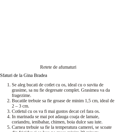
Retete de afumaturi
Sfaturi de la Gina Bradea
Se aleg bucati de cotlet cu os, ideal cu o suvita de
grasime, sa nu fie degresate complet. Grasimea va da
fragezime.
Bucatile trebuie sa fie groase de minim 1,5 cm, ideal de
2 – 3 cm.
Cotletul cu os va fi mai gustos decat cel fara os.
In marinada se mai pot adauga coaja de lamaie,
coriandru, ienibahar, chimen, boia dulce sau iute.
Carnea trebuie sa fie la temperatura camerei, se scoate