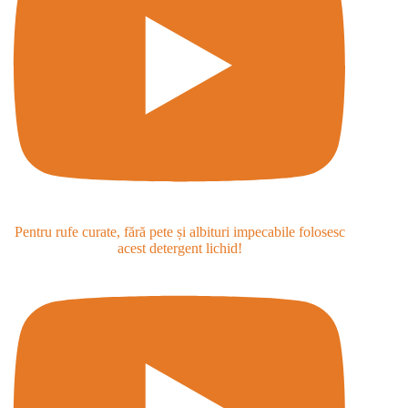
Pentru rufe curate, fără pete și albituri impecabile folosesc
acest detergent lichid!