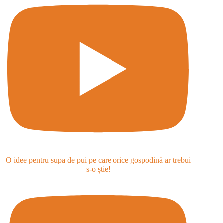
O idee pentru supa de pui pe care orice gospodină ar trebui
s-o știe!