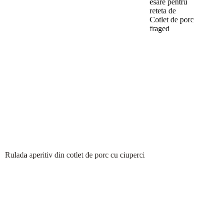
esare pentru
reteta de
Cotlet de porc
fraged
Rulada aperitiv din cotlet de porc cu ciuperci