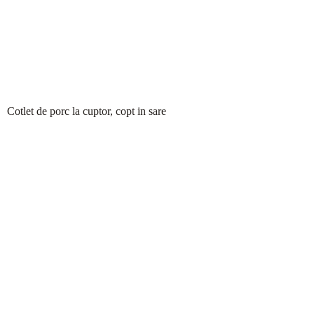
Cotlet de porc la cuptor, copt in sare