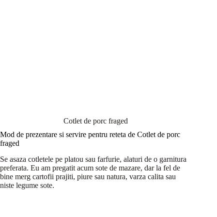
Cotlet de porc fraged
Mod de prezentare si servire pentru reteta de Cotlet de porc
fraged
Se asaza cotletele pe platou sau farfurie, alaturi de o garnitura
preferata. Eu am pregatit acum sote de mazare, dar la fel de
bine merg cartofii prajiti, piure sau natura, varza calita sau
niste legume sote.