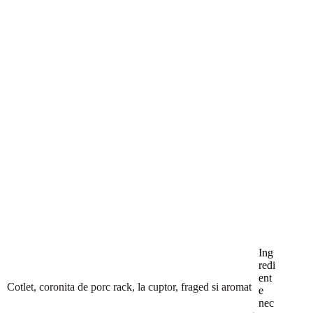
Ing
redi
ent
Cotlet, coronita de porc rack, la cuptor, fraged si aromat
e
nec