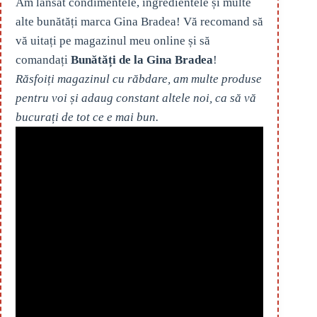
Am lansat condimentele, ingredientele și multe
alte bunătăți marca Gina Bradea! Vă recomand să
vă uitați pe magazinul meu online și să
comandați
Bunătăți de la Gina Bradea
!
Răsfoiți magazinul cu răbdare, am multe produse
pentru voi și adaug constant altele noi, ca să vă
bucurați de tot ce e mai bun.