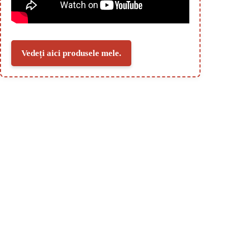
Vedeți aici produsele mele.