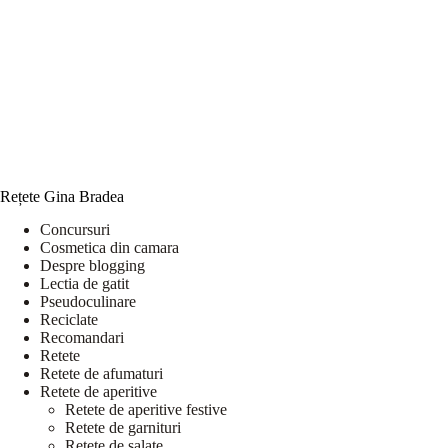
Rețete Gina Bradea
Concursuri
Cosmetica din camara
Despre blogging
Lectia de gatit
Pseudoculinare
Reciclate
Recomandari
Retete
Retete de afumaturi
Retete de aperitive
Retete de aperitive festive
Retete de garnituri
Retete de salate