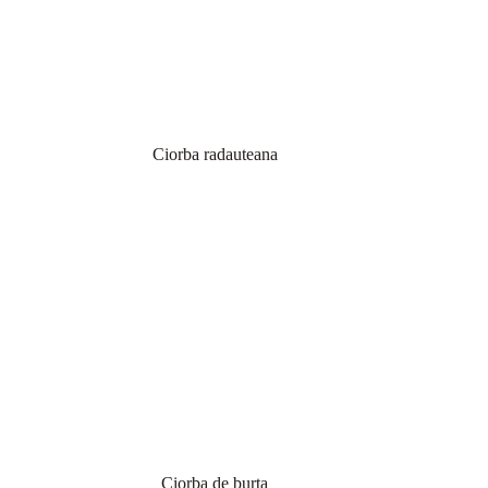
Ciorba radauteana
Ciorba de burta