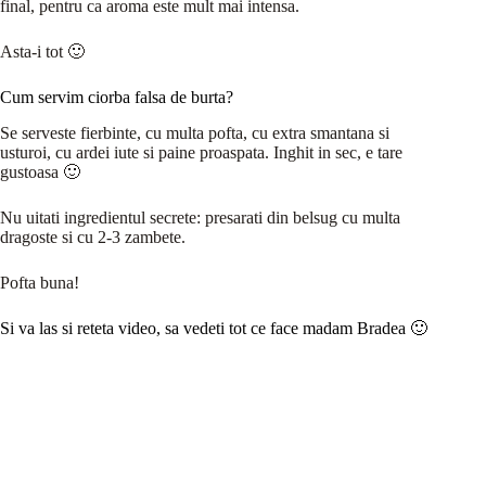
final, pentru ca aroma este mult mai intensa.
Asta-i tot 🙂
Cum servim ciorba falsa de burta?
Se serveste fierbinte, cu multa pofta, cu extra smantana si
usturoi, cu ardei iute si paine proaspata. Inghit in sec, e tare
gustoasa 🙂
Nu uitati ingredientul secrete: presarati din belsug cu multa
dragoste si cu 2-3 zambete.
Pofta buna!
Si va las si reteta video, sa vedeti tot ce face madam Bradea 🙂