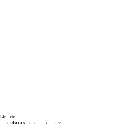
Etichete
#
ciorba cu smantana
#
ciuperci