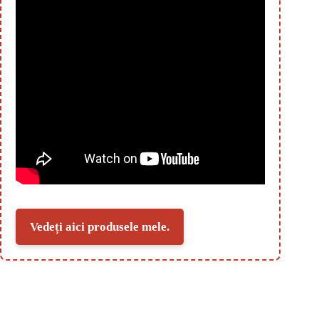
Vedeți aici produsele mele.