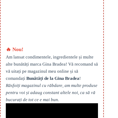
🔥 Nou!
Am lansat condimentele, ingredientele și multe
alte bunătăți marca Gina Bradea! Vă recomand să
vă uitați pe magazinul meu online și să
comandați
Bunătăți de la Gina Bradea
!
Răsfoiți magazinul cu răbdare, am multe produse
pentru voi și adaug constant altele noi, ca să vă
bucurați de tot ce e mai bun.