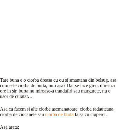
Tare buna e o ciorba dreasa cu ou si smantana din belsug, asa
cum este ciorba de burta, nu-i asa? Dar se face greu, dureaza
ore in sir, burta nu miroase-a trandafiri sau margarete, nu e
usor de curatat…
Asa ca facem si alte ciorbe asemanatoare: ciorba radauteana,
ciorba de ciocanele sau
ciorba de burta
falsa cu ciuperci.
Asa arata: