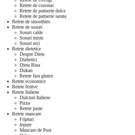
Retete de cozonac
Retete de patiserie dulce
Retete de patiserie sarata
Retete de smoothies
Retete de sosuri
Sosuri calde
Sosuri mixte
Sosuri reci
Retete dietetice
Despre Diete
Diabetici
Dieta Rina
Dukan
Retete fara gluten
Retete economice
Retete festive
Retete Italiene
Dulciuri Italiene
Pizza
Retete paste
Retete mancare
Fripturi
Iepure
Mancare de Post