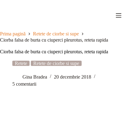
Sari
la
conținut
Prima pagină
Retete de ciorbe si supe
Ciorba falsa de burta cu ciuperci pleurotus, reteta rapida
Ciorba falsa de burta cu ciuperci pleurotus, reteta rapida
Retete
Retete de ciorbe si supe
Gina Bradea
20 decembrie 2018
5 comentarii