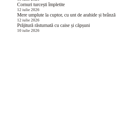
Cornuri turcești împletite
12 iulie 2026
Mere umplute la cuptor, cu unt de arahide și brânză
12 iulie 2026
Prăjitură răsturnată cu caise și căpșuni
10 iulie 2026