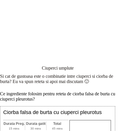
Ciuperci umplute
Si cat de gustoasa este o combinatie intre ciuperci si ciorba de
burta? Eu va spun reteta si apoi mai discutam 🙂
Ce ingrediente folosim pentru reteta de ciorba falsa de burta cu
ciuperci pleurotus?
Ciorba falsa de burta cu ciuperci pleurotus
Durata Preg.
Durata gatit
Total
15 mins
30 mins
45 mins