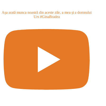
Așa arată munca noastră din aceste zile, a mea și a domnului
Urs #GinaBradea