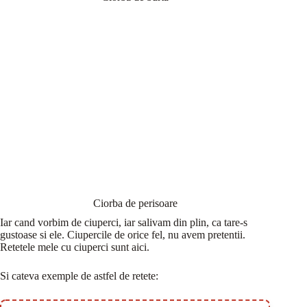
Ciorba de perisoare
Iar cand vorbim de ciuperci, iar salivam din plin, ca tare-s
gustoase si ele. Ciupercile de orice fel, nu avem pretentii.
Retetele mele cu ciuperci sunt aici.
Si cateva exemple de astfel de retete: