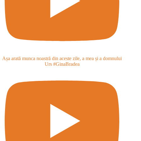
Așa arată munca noastră din aceste zile, a mea și a domnului
Urs #GinaBradea