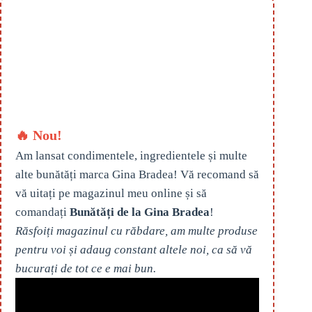
🔥 Nou!
Am lansat condimentele, ingredientele și multe
alte bunătăți marca Gina Bradea! Vă recomand să
vă uitați pe magazinul meu online și să
comandați
Bunătăți de la Gina Bradea
!
Răsfoiți magazinul cu răbdare, am multe produse
pentru voi și adaug constant altele noi, ca să vă
bucurați de tot ce e mai bun.