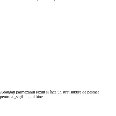
Adăugați parmezanul răzuit și încă un strat subțire de pesmet
pentru a „sigila” totul bine.