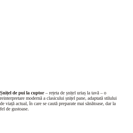
Șnițel de pui la cuptor
– rețeta de șnițel uriaș la tavă – o
reinterpretare modernă a clasicului șnițel pane, adaptată stilului
de viață actual, în care se caută preparate mai sănătoase, dar la
fel de gustoase.