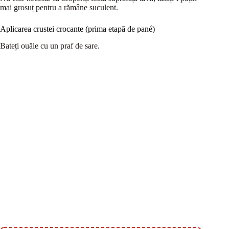
mai grosuț pentru a rămâne suculent.
Aplicarea crustei crocante (prima etapă de pané)
Bateți ouăle cu un praf de sare.