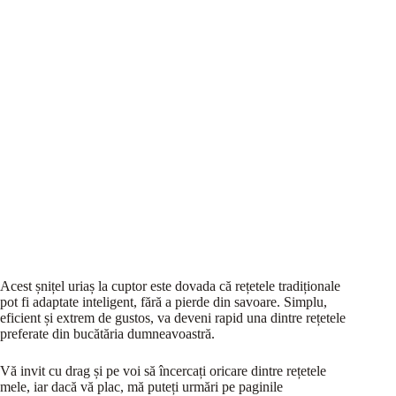
Acest șnițel uriaș la cuptor este dovada că rețetele tradiționale
pot fi adaptate inteligent, fără a pierde din savoare. Simplu,
eficient și extrem de gustos, va deveni rapid una dintre rețetele
preferate din bucătăria dumneavoastră.
Vă invit cu drag și pe voi să încercați oricare dintre rețetele
mele, iar dacă vă plac, mă puteți urmări pe paginile