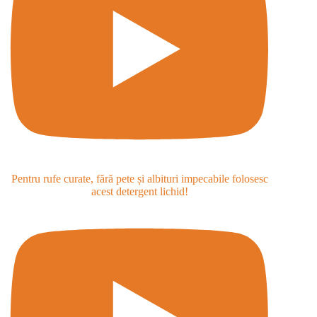
Pentru rufe curate, fără pete și albituri impecabile folosesc
acest detergent lichid!