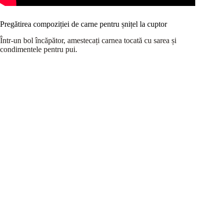
Pregătirea compoziției de carne pentru șnițel la cuptor
Într-un bol încăpător, amestecați carnea tocată cu sarea și
condimentele pentru pui.