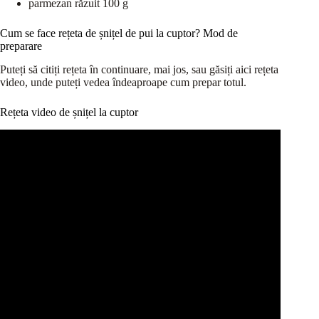
parmezan răzuit 100 g
Cum se face rețeta de șnițel de pui la cuptor? Mod de
preparare
Puteți să citiți rețeta în continuare, mai jos, sau găsiți aici rețeta
video, unde puteți vedea îndeaproape cum prepar totul.
Rețeta video de șnițel la cuptor