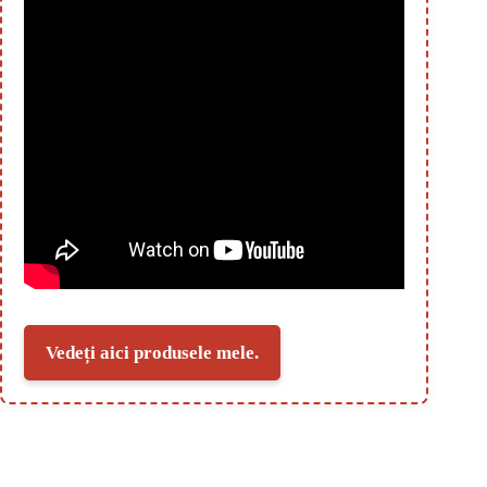
Vedeți aici produsele mele.