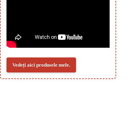
Vedeți aici produsele mele.