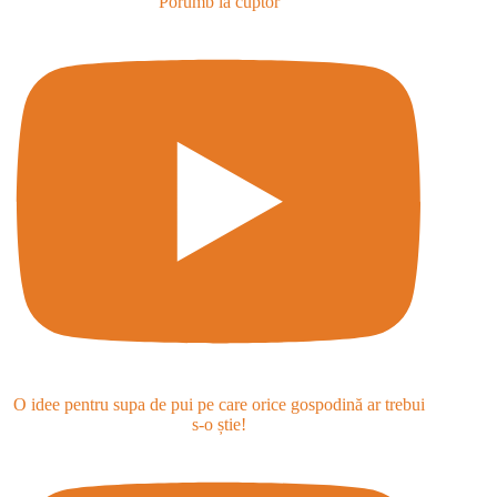
Porumb la cuptor
O idee pentru supa de pui pe care orice gospodină ar trebui
s-o știe!