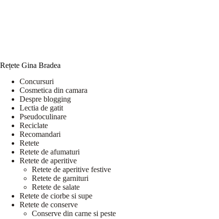
Rețete Gina Bradea
Concursuri
Cosmetica din camara
Despre blogging
Lectia de gatit
Pseudoculinare
Reciclate
Recomandari
Retete
Retete de afumaturi
Retete de aperitive
Retete de aperitive festive
Retete de garnituri
Retete de salate
Retete de ciorbe si supe
Retete de conserve
Conserve din carne si peste