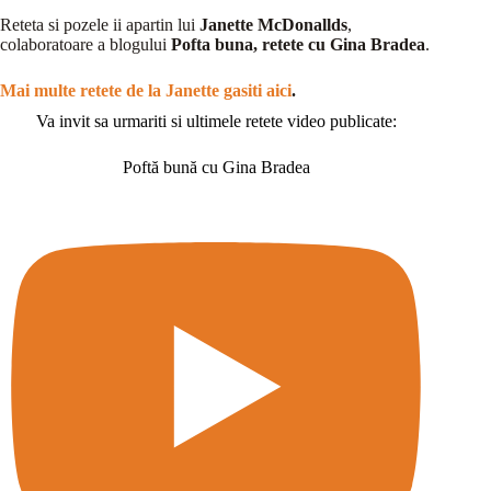
Reteta si pozele ii apartin lui
Janette McDonallds
,
colaboratoare a blogului
Pofta buna, retete cu Gina Bradea
.
Mai multe retete de la Janette gasiti aici
.
Va invit sa urmariti si ultimele retete video publicate:
Poftă bună cu Gina Bradea