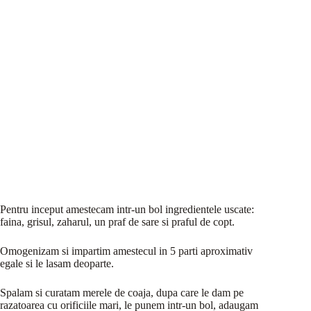
Pentru inceput amestecam intr-un bol ingredientele uscate:
faina, grisul, zaharul, un praf de sare si praful de copt.
Omogenizam si impartim amestecul in 5 parti aproximativ
egale si le lasam deoparte.
Spalam si curatam merele de coaja, dupa care le dam pe
razatoarea cu orificiile mari, le punem intr-un bol, adaugam