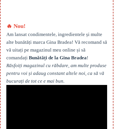
🔥 Nou!
Am lansat condimentele, ingredientele și multe
alte bunătăți marca Gina Bradea! Vă recomand să
vă uitați pe magazinul meu online și să
comandați
Bunătăți de la Gina Bradea
!
Răsfoiți magazinul cu răbdare, am multe produse
pentru voi și adaug constant altele noi, ca să vă
bucurați de tot ce e mai bun.