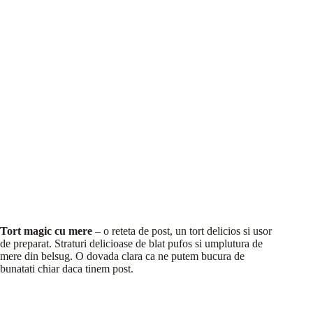
Tort magic cu mere
– o reteta de post, un tort delicios si usor
de preparat. Straturi delicioase de blat pufos si umplutura de
mere din belsug. O dovada clara ca ne putem bucura de
bunatati chiar daca tinem post.