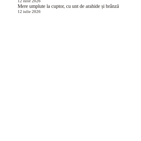
12 iulie 2026
Mere umplute la cuptor, cu unt de arahide și brânză
12 iulie 2026