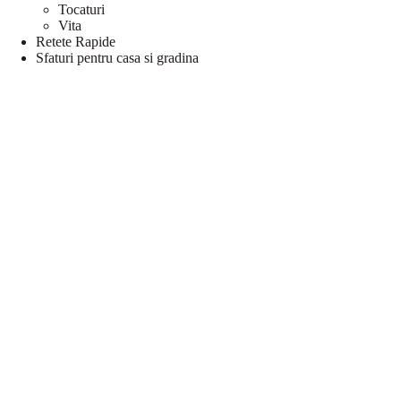
Tocaturi
Vita
Retete Rapide
Sfaturi pentru casa si gradina