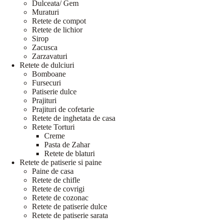
Dulceata/ Gem
Muraturi
Retete de compot
Retete de lichior
Sirop
Zacusca
Zarzavaturi
Retete de dulciuri
Bomboane
Fursecuri
Patiserie dulce
Prajituri
Prajituri de cofetarie
Retete de inghetata de casa
Retete Torturi
Creme
Pasta de Zahar
Retete de blaturi
Retete de patiserie si paine
Paine de casa
Retete de chifle
Retete de covrigi
Retete de cozonac
Retete de patiserie dulce
Retete de patiserie sarata