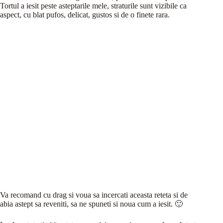
Tortul a iesit peste asteptarile mele, straturile sunt vizibile ca
aspect, cu blat pufos, delicat, gustos si de o finete rara.
Va recomand cu drag si voua sa incercati aceasta reteta si de
abia astept sa reveniti, sa ne spuneti si noua cum a iesit. 🙂