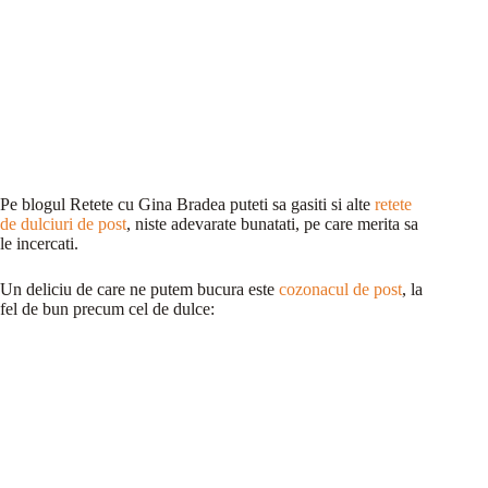
Pe blogul Retete cu Gina Bradea puteti sa gasiti si alte
retete
de dulciuri de post
, niste adevarate bunatati, pe care merita sa
le incercati.
Un deliciu de care ne putem bucura este
cozonacul de post
, la
fel de bun precum cel de dulce: