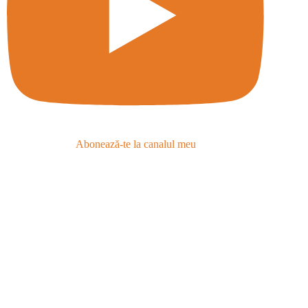
Abonează-te la canalul meu