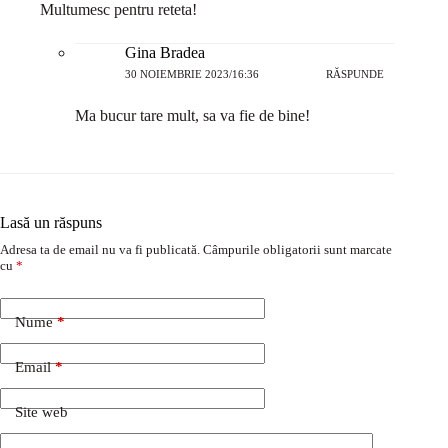
Multumesc pentru reteta!
Gina Bradea
30 NOIEMBRIE 2023/16:36
RĂSPUNDE
Ma bucur tare mult, sa va fie de bine!
Lasă un răspuns
Adresa ta de email nu va fi publicată.
Câmpurile obligatorii sunt marcate
cu
*
Nume
*
Email
*
Site web