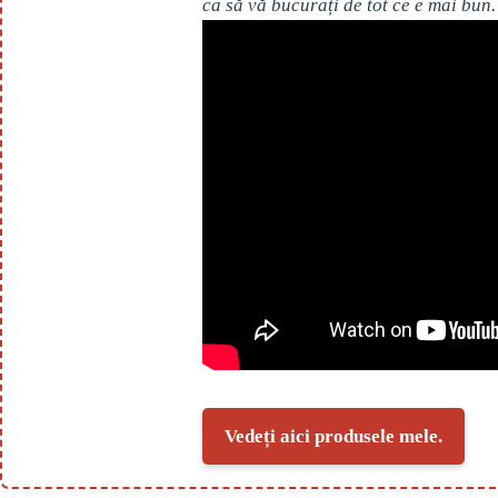
ca să vă bucurați de tot ce e mai bun.
Vedeți aici produsele mele.