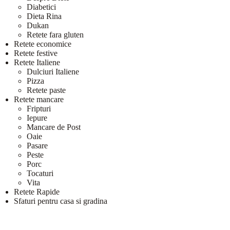
Diabetici
Dieta Rina
Dukan
Retete fara gluten
Retete economice
Retete festive
Retete Italiene
Dulciuri Italiene
Pizza
Retete paste
Retete mancare
Fripturi
Iepure
Mancare de Post
Oaie
Pasare
Peste
Porc
Tocaturi
Vita
Retete Rapide
Sfaturi pentru casa si gradina