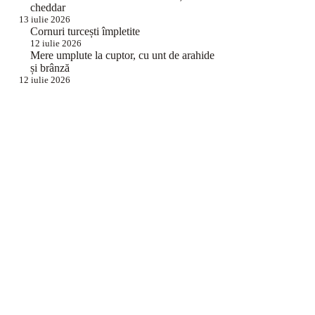
cheddar
13 iulie 2026
Cornuri turcești împletite
12 iulie 2026
Mere umplute la cuptor, cu unt de arahide
și brânză
12 iulie 2026