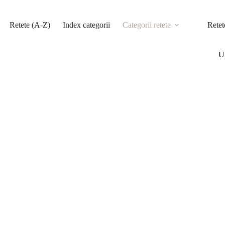
Retete (A-Z)
Index categorii
Categorii retete
Retet
Ul